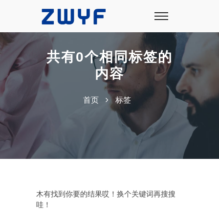
共有0个相同标签的
内容
首页
标签
木有找到你要的结果哎！换个关键词再搜搜
哇！