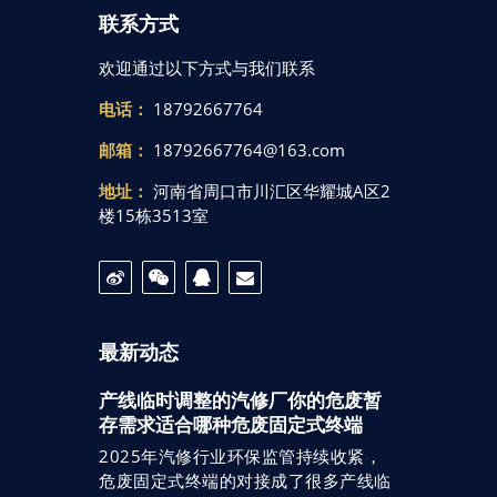
联系方式
欢迎通过以下方式与我们联系
电话：
18792667764
邮箱：
18792667764@163.com
地址：
河南省周口市川汇区华耀城A区2
楼15栋3513室
最新动态
产线临时调整的汽修厂你的危废暂
存需求适合哪种危废固定式终端
2025年汽修行业环保监管持续收紧，
危废固定式终端的对接成了很多产线临