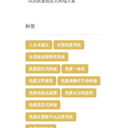
试试医废固定式终端方案
标签
人合卓越云
全国危废系统
全流程追溯管理系统
医废固定式终端
危废一体机
危废五即规范
危废便携式手持终端
危废信息化追溯
危废全过程监控
危废固定式终端
危废处置数字化运营系统