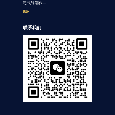
定式终端作…
更多
联系我们