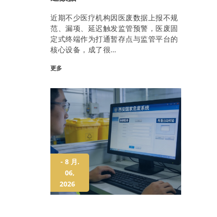
近期不少医疗机构因医废数据上报不规
范、漏项、延迟触发监管预警，医废固
定式终端作为打通暂存点与监管平台的
核心设备，成了很…
更多
- 8 月.
06,
2026