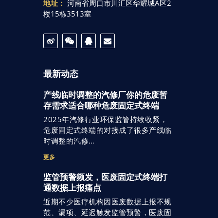
地址：
河南省周口市川汇区华耀城A区2
楼15栋3513室
最新动态
产线临时调整的汽修厂你的危废暂
存需求适合哪种危废固定式终端
2025年汽修行业环保监管持续收紧，
危废固定式终端的对接成了很多产线临
时调整的汽修…
更多
监管预警频发，医废固定式终端打
通数据上报痛点
近期不少医疗机构因医废数据上报不规
范、漏项、延迟触发监管预警，医废固