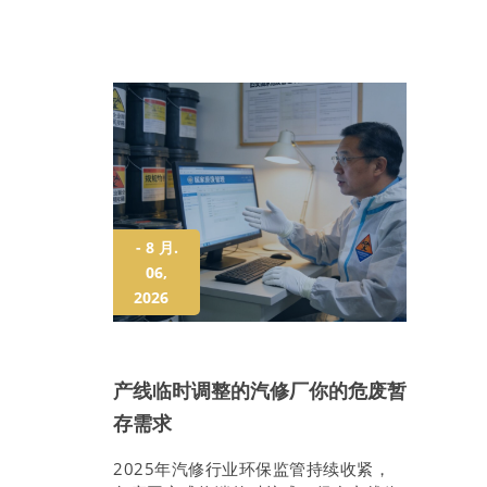
- 8 月.
06,
2026
产线临时调整的汽修厂你的危废暂
存需求
2025年汽修行业环保监管持续收紧，