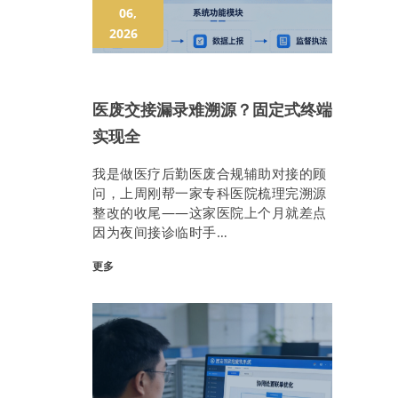
06,
2026
医废交接漏录难溯源？固定式终端
实现全
我是做医疗后勤医废合规辅助对接的顾
问，上周刚帮一家专科医院梳理完溯源
整改的收尾——这家医院上个月就差点
因为夜间接诊临时手…
更多