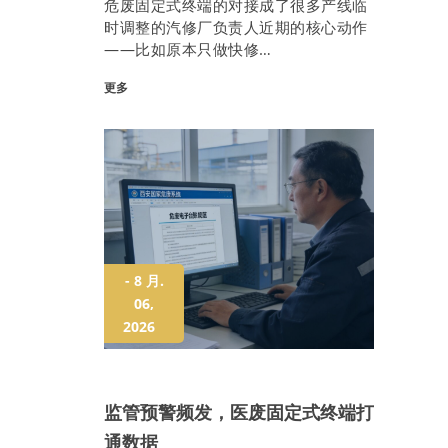
危废固定式终端的对接成了很多产线临
时调整的汽修厂负责人近期的核心动作
——比如原本只做快修…
更多
- 8 月.
06,
2026
监管预警频发，医废固定式终端打
通数据