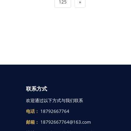
125
»
联系方式
欢迎通过以下方式与我们联系
电话：
18792667764
邮箱：
18792667764@163.com