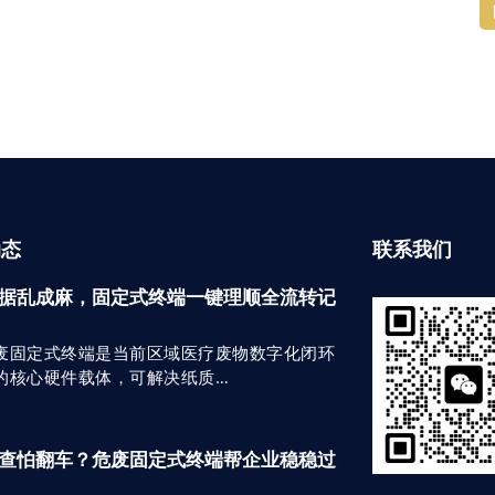
动态
联系我们
据乱成麻，固定式终端一键理顺全流转记
废固定式终端是当前区域医疗废物数字化闭环
的核心硬件载体，可解决纸质…
查怕翻车？危废固定式终端帮企业稳稳过