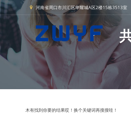
河南省周口市川汇区华耀城A区2楼15栋3513室
木有找到你要的结果哎！换个关键词再搜搜哇！