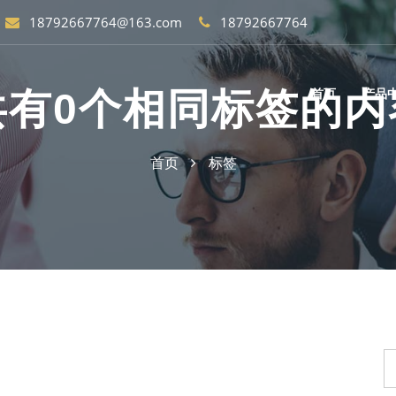
18792667764@163.com
18792667764
共有0个相同标签的内
首页
产品
首页
标签