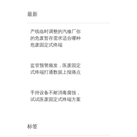
最新
产线临时调整的汽修厂你
的危废暂存需求适合哪种
危废固定式终端
监管预警频发，医废固定
式终端打通数据上报痛点
手持设备不耐消毒腐蚀，
试试医废固定式终端方案
标签