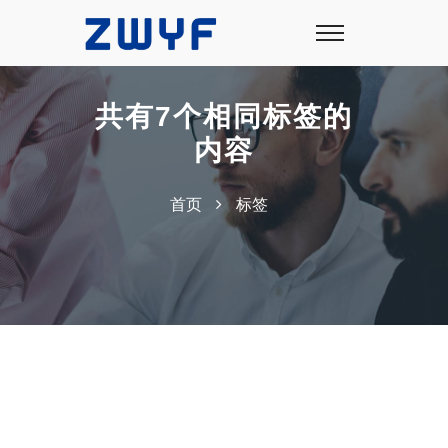
共有7个相同标签的
内容
首页
标签
- 3 月.
30,
2026