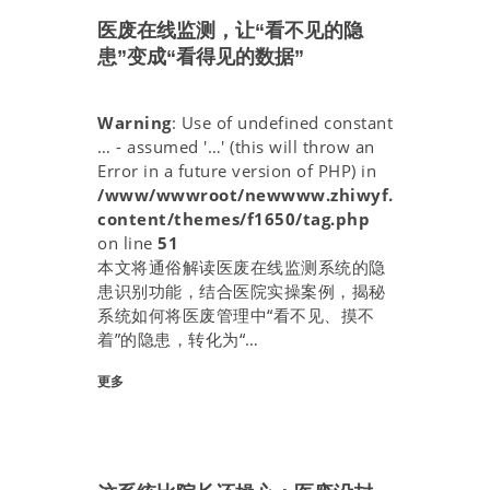
医废在线监测，让“看不见的隐
患”变成“看得见的数据”
Warning
: Use of undefined constant
… - assumed '…' (this will throw an
Error in a future version of PHP) in
/www/wwwroot/newwww.zhiwyf.com/wp-
content/themes/f1650/tag.php
on line
51
本文将通俗解读医废在线监测系统的隐
患识别功能，结合医院实操案例，揭秘
系统如何将医废管理中“看不见、摸不
着”的隐患，转化为“…
- 3 月.
30,
更多
2026