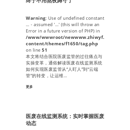
终于不用熬夜蹲守了
Warning
: Use of undefined constant
… - assumed '…' (this will throw an
Error in a future version of PHP) in
/www/wwwroot/newwww.zhiwyf.com/wp-
content/themes/f1650/tag.php
on line
51
本文将结合医院医废监管的过往痛点与
实操变革，通俗解读医废在线监测系统
如何实现医废监管从“人盯人”到“云端
管”的转变，让运维…
- 2 月.
02,
更多
2026
医废在线监测系统：实时掌握医废
动态