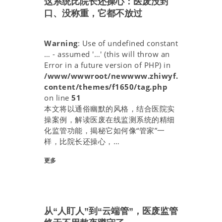
这系统比院长还操心：医废没封
口、没称重，它都不放过
Warning
: Use of undefined constant
… - assumed '…' (this will throw an
Error in a future version of PHP) in
/www/wwwroot/newwww.zhiwyf.com/wp-
content/themes/f1650/tag.php
on line
51
本文将以通俗幽默的风格，结合医院实
操案例，解读医废在线监测系统的精细
化监管功能，揭秘它如何像“管家”一
样，比院长还操心，…
- 3 月.
30,
更多
2026
从“人盯人”到“云端管”，医废监管