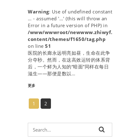
Warning
: Use of undefined constant
… - assumed '…' (this will throw an
Error in a future version of PHP) in
/www/wwwroot/newwww.zhiwyf.com/wp-
content/themes/f1650/tag.php
on line
51
医院的长廊永远明亮如昼，生命在此争
分夺秒。然而，在这高效运转的体系背
后，一个鲜为人知的“暗面”同样在每日
滋生——那便是数以…
更多
1
2