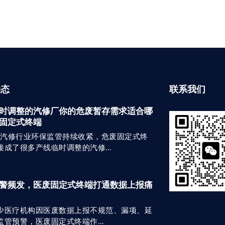
动态
联系我们
时调整的汽修厂你的危废暂存需求适合哪
固定式终端
5年汽修行业环保监管持续收紧，危废固定式终
接成了很多产线临时调整的汽修…
警频发，医废固定式终端打通数据上报痛
少医疗机构因医废数据上报不规范、漏项、延
监管预警，医废固定式终端作…