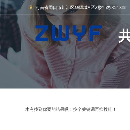
河南省周口市川汇区华耀城A区2楼15栋3513室
木有找到你要的结果哎！换个关键词再搜搜哇！