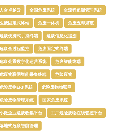
人合卓越云
全国危废系统
全流程追溯管理系统
医废固定式终端
危废一体机
危废五即规范
危废便携式手持终端
危废信息化追溯
危废全过程监控
危废固定式终端
危废处置数字化运营系统
危废智能终端
危废物联网智能采集终端
危险废物
危险废物ERP系统
危险废物物联网
危险废物管理系统
国家危废系统
小微企业危废收集平台
工厂危险废物在线管控平台
落地式危废智能管理