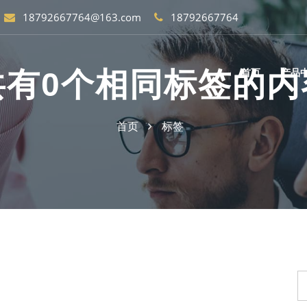
18792667764@163.com
18792667764
共有0个相同标签的内
首页
产品
首页
标签