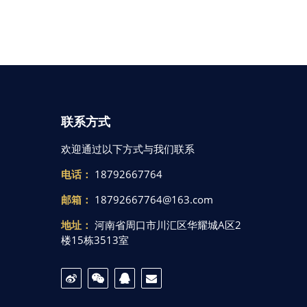
联系方式
欢迎通过以下方式与我们联系
电话：
18792667764
邮箱：
18792667764@163.com
地址：
河南省周口市川汇区华耀城A区2
楼15栋3513室