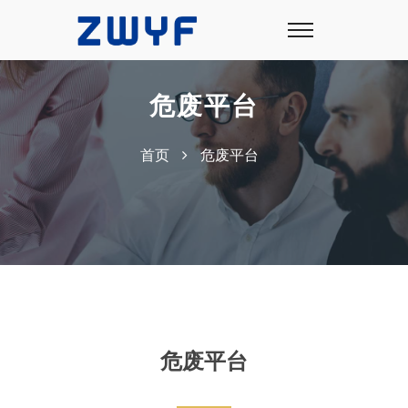
危废平台
首页
危废平台
危废平台