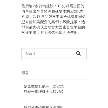
最后给2条行动建议：1. 先对照上面的
清单筛出符合预算和硬要求的3款以内
机型；2. 联系品牌方申请样机或看同类
型东南印染配套的案例；风险提示：选
型前请先确认当地官方固废监管平台的
对接要求，避免买错机型无法使用。
最新
危废数据乱成麻，固定式
终端一键理顺全流转记录
环保检查怕翻车？危废固