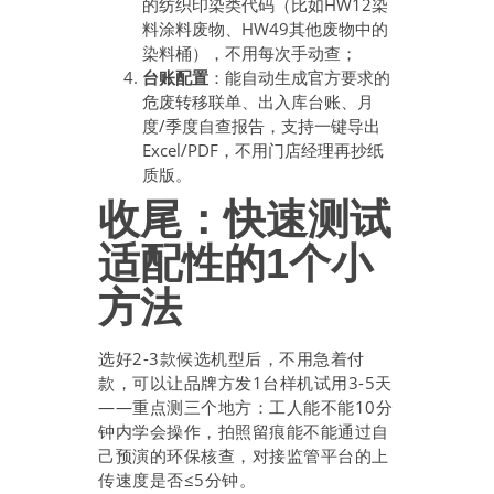
的纺织印染类代码（比如HW12染
料涂料废物、HW49其他废物中的
染料桶），不用每次手动查；
台账配置
：能自动生成官方要求的
危废转移联单、出入库台账、月
度/季度自查报告，支持一键导出
Excel/PDF，不用门店经理再抄纸
质版。
收尾：快速测试
适配性的1个小
方法
选好2-3款候选机型后，不用急着付
款，可以让品牌方发1台样机试用3-5天
——重点测三个地方：工人能不能10分
钟内学会操作，拍照留痕能不能通过自
己预演的环保核查，对接监管平台的上
传速度是否≤5分钟。