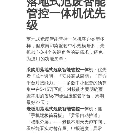
落地式危废智能
管控一体机优先
级
落地式危废智能管控一体机客户类型多
样，但东南印染配套中小规模居多，先
抓核心3-4个关键角色的硬需求，避免
为没用的功能买单：
采购用落地式危废智能管控一体机
：优先
看「成本透明」「安装调试周期」「官方
平台对接能力」——多数中小配套的预算
集中在5-15万区间，对接能力要明确覆
盖常用的省级/市级固废监管平台，周期
最好≤7天；
老板用落地式危废智能管控一体机
：抓
「手机端极简看板」「异常自动推送」
「权限分层」——老板不用天天蹲车间，
看板能看实时暂存量、申报进度，异常