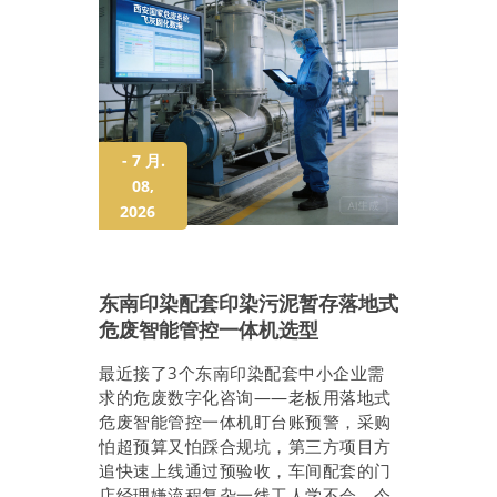
- 7 月.
08,
2026
东南印染配套印染污泥暂存落地式
危废智能管控一体机选型
最近接了3个东南印染配套中小企业需
求的危废数字化咨询——老板用落地式
危废智能管控一体机盯台账预警，采购
怕超预算又怕踩合规坑，第三方项目方
追快速上线通过预验收，车间配套的门
店经理嫌流程复杂一线工人学不会。今