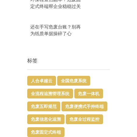
定式终端帮企业稳稳过关
还在手写危废台账？别再
为纸质单据操碎了心
标签
人合卓越云
全国危废系统
全流程追溯管理系统
危废一体机
危废五即规范
危废便携式手持终端
危废信息化追溯
危废全过程监控
危废固定式终端