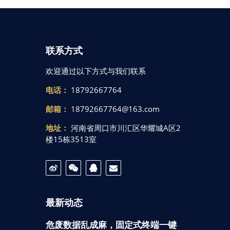
联系方式
欢迎通过以下方式与我们联系
电话：
18792667764
邮箱：
18792667764@163.com
地址：
河南省周口市川汇区华耀城A区2
楼15栋3513室
最新动态
危废数据乱成麻，固定式终端一键