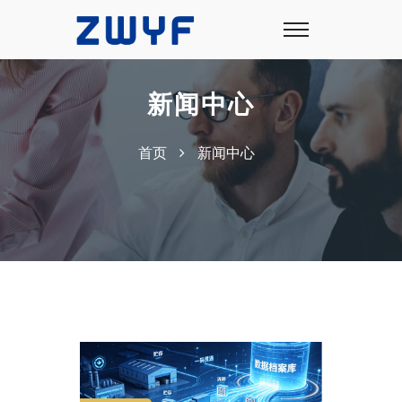
新闻中心
首页
新闻中心