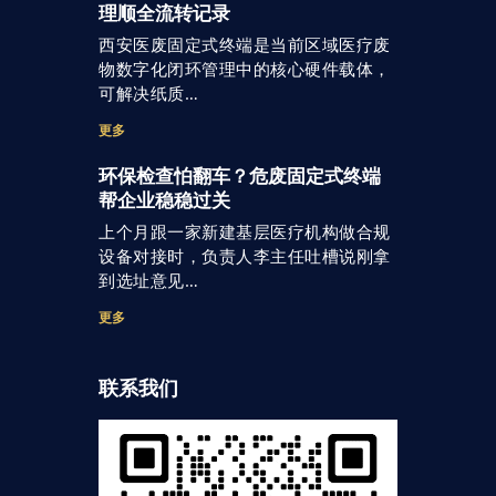
理顺全流转记录
西安医废固定式终端是当前区域医疗废
物数字化闭环管理中的核心硬件载体，
可解决纸质…
更多
环保检查怕翻车？危废固定式终端
帮企业稳稳过关
上个月跟一家新建基层医疗机构做合规
设备对接时，负责人李主任吐槽说刚拿
到选址意见…
更多
联系我们