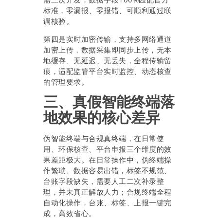
标准，零漏报、零报错、可顺利通过联
调核验。
第四是实时加密传输，支持多网络通道
加密上传，数据采集即同步上传，无本
地缓存、无延迟、无丢失，全程传输留
痕，适配监管平台实时监控、动态核查
的管理要求。
三、真假智能终端落
地效果的核心差异
伪智能终端与合规真终端，在日常使
用、环保核查、平台申报三个维度的效
果差距极大。在日常操作中，伪终端操
作繁琐、数据容易出错，标签不规范、
台账字段缺失，需要人工二次补录整
理，并未真正解放人力；合规终端全程
自动化操作，台账、标签、上报一键完
成，高效省心。