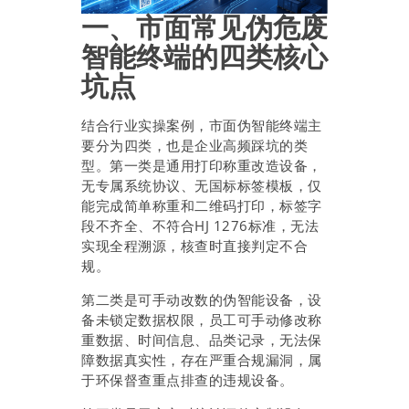
一、市面常见伪危废
智能终端的四类核心
坑点
结合行业实操案例，市面伪智能终端主
要分为四类，也是企业高频踩坑的类
型。第一类是通用打印称重改造设备，
无专属系统协议、无国标标签模板，仅
能完成简单称重和二维码打印，标签字
段不齐全、不符合HJ 1276标准，无法
实现全程溯源，核查时直接判定不合
规。
第二类是可手动改数的伪智能设备，设
备未锁定数据权限，员工可手动修改称
重数据、时间信息、品类记录，无法保
障数据真实性，存在严重合规漏洞，属
于环保督查重点排查的违规设备。