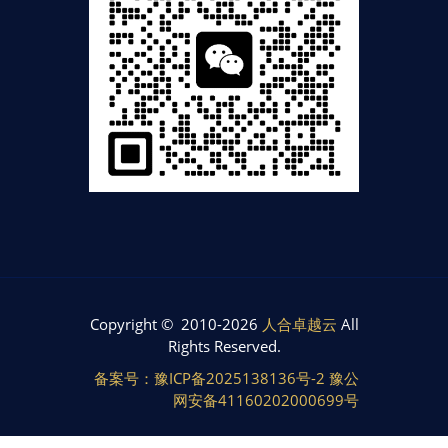
Copyright © 2010-2026
人合卓越云
All
Rights Reserved.
备案号：豫ICP备2025138136号-2 豫公
网安备41160202000699号