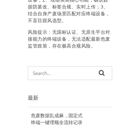
据防篡改、标签合规、实时上传；3、
结合自身产废场景匹配对应终端设备，
不盲目跟风选型。
风险提示：无国标认证、无原生平台对
接能力的终端设备，无法适配最新危废
监管政策，存在极高合规风险。
最新
危废数据乱成麻，固定式
终端一键理顺全流转记录