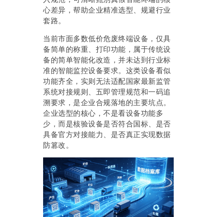
心差异，帮助企业精准选型、规避行业
套路。
当前市面多数低价危废终端设备，仅具
备简单的称重、打印功能，属于传统设
备的简单智能化改造，并未达到行业标
准的智能监控设备要求。这类设备看似
功能齐全，实则无法适配国家最新监管
系统对接规则、五即管理规范和一码追
溯要求，是企业合规落地的主要坑点。
企业选型的核心，不是看设备功能多
少，而是核验设备是否符合国标、是否
具备官方对接能力、是否真正实现数据
防篡改。