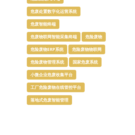
危废处置数字化运营系统
危废智能终端
危废物联网智能采集终端
危险废物
危险废物ERP系统
危险废物物联网
危险废物管理系统
国家危废系统
小微企业危废收集平台
工厂危险废物在线管控平台
落地式危废智能管理