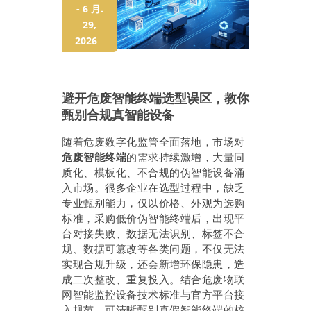
- 6 月.
29,
2026
避开危废智能终端选型误区，教你
甄别合规真智能设备
随着危废数字化监管全面落地，市场对
危废智能终端
的需求持续激增，大量同
质化、模板化、不合规的伪智能设备涌
入市场。很多企业在选型过程中，缺乏
专业甄别能力，仅以价格、外观为选购
标准，采购低价伪智能终端后，出现平
台对接失败、数据无法识别、标签不合
规、数据可篡改等各类问题，不仅无法
实现合规升级，还会新增环保隐患，造
成二次整改、重复投入。结合危废物联
网智能监控设备技术标准与官方平台接
入规范，可清晰甄别真假智能终端的核