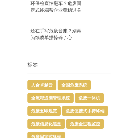
环保检查怕翻车？危废固
定式终端帮企业稳稳过关
还在手写危废台账？别再
为纸质单据操碎了心
标签
人合卓越云
全国危废系统
全流程追溯管理系统
危废一体机
危废五即规范
危废便携式手持终端
危废信息化追溯
危废全过程监控
危废固定式终端