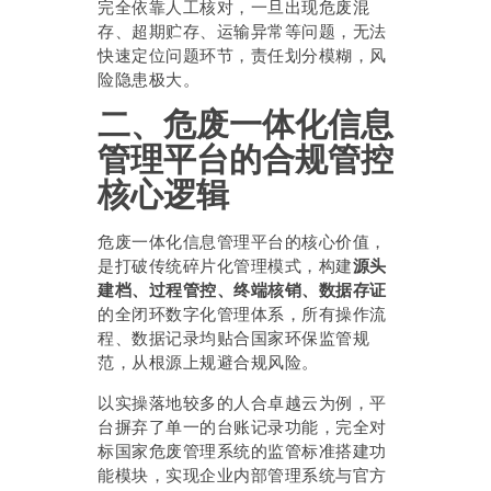
完全依靠人工核对，一旦出现危废混
存、超期贮存、运输异常等问题，无法
快速定位问题环节，责任划分模糊，风
险隐患极大。
二、危废一体化信息
管理平台的合规管控
核心逻辑
危废一体化信息管理平台的核心价值，
是打破传统碎片化管理模式，构建
源头
建档、过程管控、终端核销、数据存证
的全闭环数字化管理体系，所有操作流
程、数据记录均贴合国家环保监管规
范，从根源上规避合规风险。
以实操落地较多的人合卓越云为例，平
台摒弃了单一的台账记录功能，完全对
标国家危废管理系统的监管标准搭建功
能模块，实现企业内部管理系统与官方