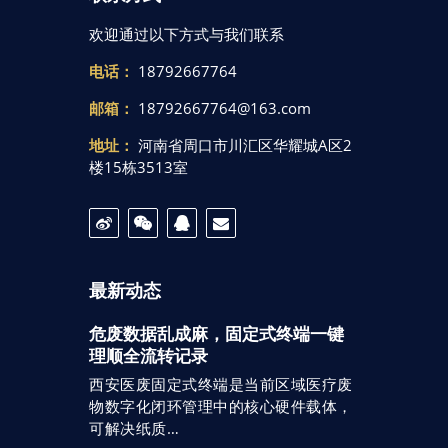
欢迎通过以下方式与我们联系
电话：
18792667764
邮箱：
18792667764@163.com
地址：
河南省周口市川汇区华耀城A区2
楼15栋3513室
最新动态
危废数据乱成麻，固定式终端一键
理顺全流转记录
西安医废固定式终端是当前区域医疗废
物数字化闭环管理中的核心硬件载体，
可解决纸质…