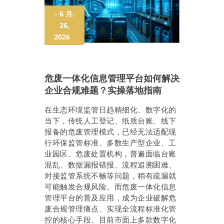
- 6 月.
26,
2026
危废一体化信息管理平台如何解决
企业合规难题？实操落地指南
在生态环境监管日趋精细化、数字化的
当下，传统人工登记、纸质台账、线下
报备的危废管理模式，已经无法适配现
行环保监管标准。多数生产型企业、工
业园区、危废处置机构，普遍面临台账
混乱、数据漏报错报、流程追溯困难、
对接监管系统不畅等问题，稍有疏漏就
可能触发合规风险。而危废一体化信息
管理平台的普及应用，成为企业破解危
废合规管理痛点、实现全流程标准化管
控的核心手段。目前市面上多款数字化