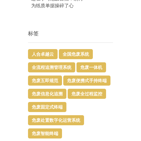
为纸质单据操碎了心
标签
人合卓越云
全国危废系统
全流程追溯管理系统
危废一体机
危废五即规范
危废便携式手持终端
危废信息化追溯
危废全过程监控
危废固定式终端
危废处置数字化运营系统
危废智能终端