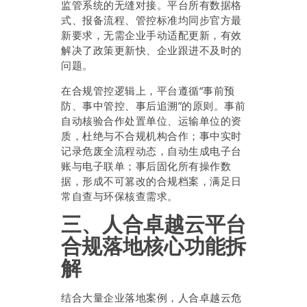
监管系统的无缝对接。平台所有数据格
式、报备流程、管控标准均同步官方最
新要求，无需企业手动适配更新，有效
解决了政策更新快、企业跟进不及时的
问题。
在合规管控逻辑上，平台遵循“事前预
防、事中管控、事后追溯”的原则。事前
自动核验合作处置单位、运输单位的资
质，杜绝与不合规机构合作；事中实时
记录危废全流程动态，自动生成电子台
账与电子联单；事后固化所有操作数
据，形成不可篡改的合规档案，满足日
常自查与环保核查需求。
三、人合卓越云平台
合规落地核心功能拆
解
结合大量企业落地案例，人合卓越云危