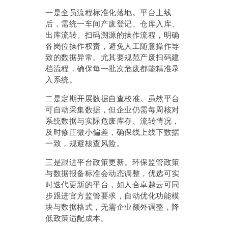
一是全员流程标准化落地。平台上线
后，需统一车间产废登记、仓库入库、
出库流转、扫码溯源的操作流程，明确
各岗位操作权责，避免人工随意操作导
致的数据异常。尤其要规范产废扫码建
档流程，确保每一批次危废都能精准录
入系统。
二是定期开展数据自查校准。虽然平台
可自动采集数据，但企业仍需每周核对
系统数据与实际危废库存、流转情况，
及时修正微小偏差，确保线上线下数据
一致，规避核查风险。
三是跟进平台政策更新。环保监管政策
与数据报备标准会动态调整，优选可实
时迭代更新的平台，如人合卓越云可同
步跟进官方监管要求，自动优化功能模
块与数据格式，无需企业额外调整，降
低政策适配成本。