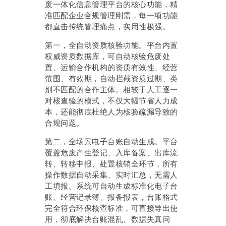
废一体化信息管理平台的核心功能，精
准匹配企业合规管理刚需，每一项功能
都直击传统管理痛点，实用性极强。
第一，全自动资质核验功能。平台内置
权威资质数据库，可自动核验危废处
置、运输合作机构的资质有效性、经营
范围、有效期，自动拦截资质过期、类
别不匹配的合作主体。相较于人工逐一
对核查验的模式，不仅大幅节省人力成
本，还能彻底杜绝人为核验疏漏导致的
合规问题。
第二，全场景电子台账自动生成。平台
覆盖危废产生登记、入库备案、出库流
转、转移申报、处置核销全环节，所有
操作数据自动采集、实时汇总，无需人
工填报。系统可自动生成标准化电子台
账、经营记录簿、报备报表，台账格式
完全符合环保核查标准，可直接导出使
用，彻底解决台账混乱、数据失真问