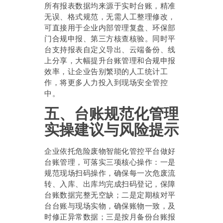
所有报表数据均来源于实时台账，精准
无误、格式规范，无需人工整理修改，
可直接用于企业内部管理复盘、环保部
门合规申报、第三方核查核验。同时平
台支持报表自定义导出、云端备份、线
上分享，大幅提升台账管理和合规申报
效率，让企业告别繁琐的人工统计工
作，将更多人力投入到现场安全管控
中。
五、台账规范化管理
实操建议与风险提示
企业依托危险废物智能化管控平台做好
台账管理，可落实三项核心操作：一是
规范现场扫码操作，确保每一次危废流
转、入库、出库均完成扫码登记，保障
台账数据完整无空缺；二是定期核对平
台台账与现场实物，确保账物一致，及
时修正异常数据；三是按月备份台账报