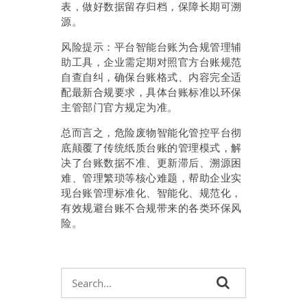
表，做好数据留存归档，保障长期可溯
源。
风险提示：平台智能台账为合规管理辅
助工具，企业需定期对照官方台账规范
自查自纠，确保台账格式、内容完全适
配最新合规要求，具体台账标准以环保
主管部门官方规定为准。
总而言之，危险废物智能化管控平台彻
底颠覆了传统纸质台账的管理模式，解
决了台账数据不准、更新滞后、溯源困
难、管理繁琐等核心难题，帮助企业实
现台账管理标准化、智能化、规范化，
有效规避台账不合规带来的各类环保风
险。