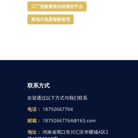
工厂危险废物在线管控平台
落地式危废智能管理
联系方式
欢迎通过以下方式与我们联系
电话：
18792667764
邮箱：
18792667764@163.com
地址：
河南省周口市川汇区华耀城A区2