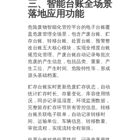
三、智能台账全场景
落地应用功能
危险废物智能化管控平台的电子台账覆
盖危废管理全场景，包含产废台账、贮
存台账、转移台账、处置台账、预警整
改台账五大核心模块，实现全维度台账
规范化管理。产废台账自动记录每批次
危废的产生信息，包括品类、重量、产
生工位、产生时间、危险特性等，形成
源头基础档案。
贮存台账实时更新危废贮存状态，自动
统计贮存时长、存量变化、库容使用情
况，同步记录温湿度、环境监测数据，
完整留存贮存环节所有管控信息。转移
台账关联电子联单，自动记录转移时
间、运输单位、车辆信息、转移数量、
审批流程，实现流转全程留痕。
处置台账对接处置终端，记录危废最终