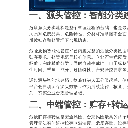
一、源头管控：智能分类
危废源头分类建档是整个管理流程的基础，也是最
人员对危废品类、危险特性、分类标准掌握不全面
后续贮存和处置埋下合规隐患。
危险废物智能化管控平台内置完整的危废分类数据
贮存要求、处置规范等核心信息。企业产生危废后
标准，完成精准分类，同时自动生成唯一电子标签
生时间、重量、成分、危险特性、合规管控要求等
通过源头智能化建档，彻底解决人工分类误差、信
平台会自动留存源头数据，作为后续流转、核查、
为，夯实企业合规管理基础。
二、中端管控：贮存+转
危废贮存和转运是安全风险、合规风险最高的两个
管理无法实时监控贮存区温湿度、危废存量、贮存