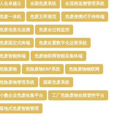
人合卓越云
全国危废系统
全流程追溯管理系统
危废一体机
危废五即规范
危废便携式手持终端
危废信息化追溯
危废全过程监控
危废固定式终端
危废处置数字化运营系统
危废智能终端
危废物联网智能采集终端
危险废物
危险废物ERP系统
危险废物物联网
危险废物管理系统
国家危废系统
小微企业危废收集平台
工厂危险废物在线管控平台
落地式危废智能管理