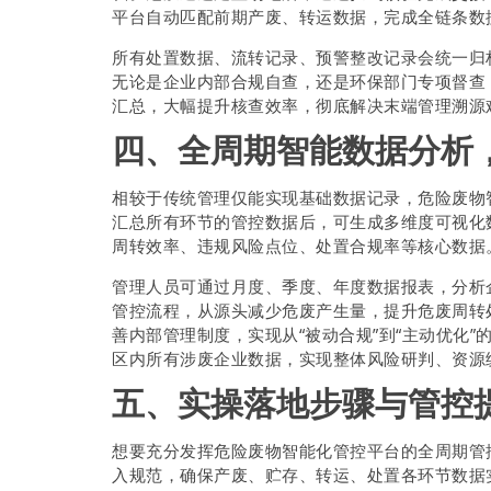
平台自动匹配前期产废、转运数据，完成全链条数
所有处置数据、流转记录、预警整改记录会统一归
无论是企业内部合规自查，还是环保部门专项督查
汇总，大幅提升核查效率，彻底解决末端管理溯源
四、全周期智能数据分析
相较于传统管理仅能实现基础数据记录，危险废物
汇总所有环节的管控数据后，可生成多维度可视化
周转效率、违规风险点位、处置合规率等核心数据
管理人员可通过月度、季度、年度数据报表，分析
管控流程，从源头减少危废产生量，提升危废周转
善内部管理制度，实现从“被动合规”到“主动优化
区内所有涉废企业数据，实现整体风险研判、资源
五、实操落地步骤与管控
想要充分发挥危险废物智能化管控平台的全周期管
入规范，确保产废、贮存、转运、处置各环节数据