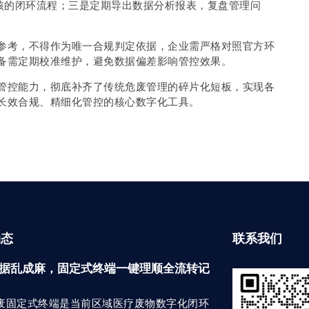
复核的闭环流程；三是定期导出数据分析报表，复盘管理问
参考，不得作为唯一合规判定依据，企业需严格对照官方环
备需定期校准维护，避免数据偏差影响管控效果。
管控能力，彻底补齐了传统危废管理的碎片化短板，实现各
长效合规、精细化管控的核心数字化工具。
动态
联系我们
据乱成麻，固定式终端一键理顺全流转记
废固定式终端是当前区域医疗废物数字化闭环