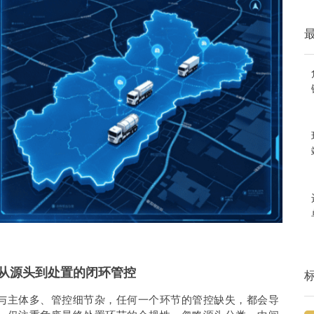
从源头到处置的闭环管控
与主体多、管控细节杂，任何一个环节的管控缺失，都会导