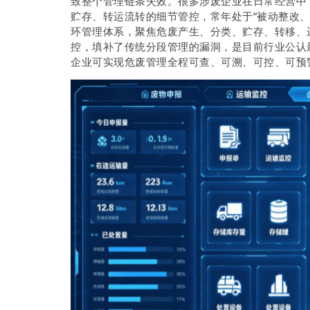
致整个管理链条失效。很多涉废企业在日常经营中
贮存、转运流转的细节管控，常年处于“被动整改
环管理体系，聚焦危废产生、分类、贮存、转移、
控，填补了传统分段管理的漏洞，是目前行业公认
企业可实现危废管理全程可查、可溯、可控、可预