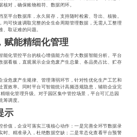
据核对，确保账物相符、数据闭环。
档至平台数据库，永久留存，支持随时检索、导出、核验。
，均可快速调取完整的全生命周期管理数据，无需人工整理
难、取证难的问题。
，赋能精细化管理
智能化管控平台的核心增值能力在于大数据智能分析。平台
数据看板，直观展示企业危废产生总量、各品类占比、贮存
。
企业危废产生规律、管理薄弱环节，针对性优化生产工艺和
处置效率。同时平台可智能统计高频违规隐患，辅助企业完
”的精细化管理升级。对于园区集中管控场景，平台可汇总园
统筹调度。
提示
控价值，企业可落实三项核心动作：一是完善全环节数据录
实时、精准录入，杜绝数据空缺；二是常态化查看平台预警