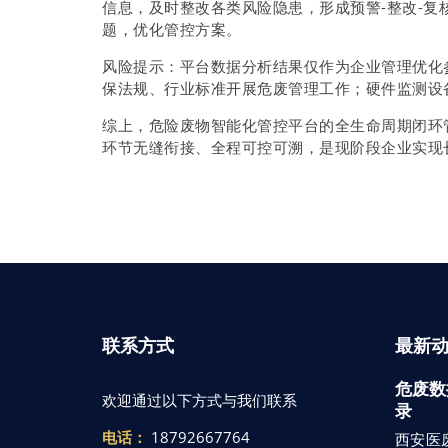
信息，及时整改各类风险隐患，形成预警-整改-
题，优化管控方案。
风险提示：平台数据分析结果仅作为企业管理优化
保法规、行业标准开展危废管理工作；硬件监测设
综上，危险废物智能化管控平台的全生命周期闭环
环节无缝衔接、全程可控可溯，是现阶段企业实现
联系方式
最新
危废数
欢迎通过以下方式与我们联系
录
电话：
18792667764
西安医