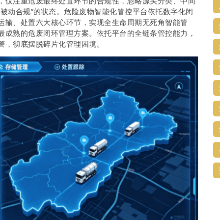
，仅注重危废最终处置环节的合规性，忽略源头分类、中间
、被动合规”的状态。危险废物智能化管控平台依托数字化闭
运输、处置六大核心环节，实现全生命周期无死角智能管
最成熟的危废闭环管理方案。依托平台的全链条管控能力，
警，彻底摆脱碎片化管理困境。