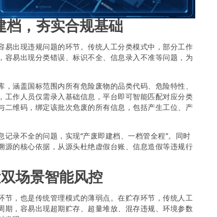
建档，夯实合规基础
容易出现违规问题的环节。传统人工分类模式中，部分工作
，容易出现分类错误、标识不全、信息录入不准等问题，为
库，涵盖国标范围内所有危险废物的品类代码、危险特性、
，工作人员仅需录入基础信息，平台即可智能匹配对应分类
与二维码，绑定该批次危废的所有信息，包括产生工位、产
。
息记录不全的问题，实现“产废即建档、一档管全程”。同时
溯源的核心依据，从源头杜绝虚假台账、信息造假等违规行
运双场景智能风控
环节，也是传统管理模式的薄弱点。在贮存环节，传统人工
周期，容易出现超期贮存、超量堆放、混存违规、环境参数