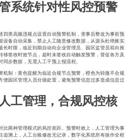
管系统针对性风控预警
述四类高频违规点设置自动预警机制，变事后整改为事前预
能设备自动采集，禁止人工随意修改数据，从源头杜绝账实
最长时限，临近到期自动向企业管理员、园区监管员双向推
转移签收时效节点，超时未签收自动触发预警，督促各方及
时同步数据，无需人工干预上报流程。
警机制：黄色提醒为临近合规节点预警，橙色为轻微不合规
方便园区管理人员分级处置，避免预警信息过多造成信息过
人工管理，合规风控核
对比两种管理模式的风控差距。预警时效上，人工管理为事
任追溯上，人工台账修改无记录，数字化系统所有操作全程