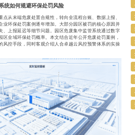
系统如何规避环保处罚风险
重点从末端危废处置合规性，转向全流程台账、数据上报、
企业环保处罚案例逐年增加。大部分园区被罚的核心原因并
失、上报延迟等细节问题。园区危废集中监管系统通过数字
园区全域环保处罚概率。本文结合近年公开危废处罚案例，
的风控手段，同时客观介绍人合卓越云风控预警体系的实操