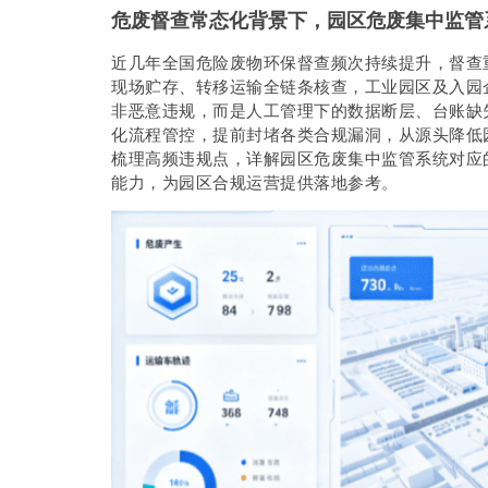
危废督查常态化背景下，园区危废集中监管
近几年全国危险废物环保督查频次持续提升，督查
现场贮存、转移运输全链条核查，工业园区及入园
非恶意违规，而是人工管理下的数据断层、台账缺
化流程管控，提前封堵各类合规漏洞，从源头降低
梳理高频违规点，详解园区危废集中监管系统对应
能力，为园区合规运营提供落地参考。