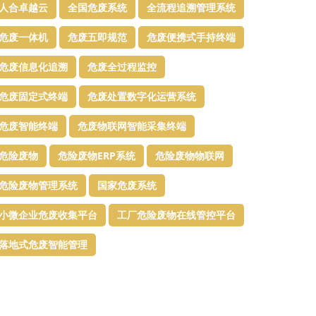
人合卓越云
全国危废系统
全流程追溯管理系统
危废一体机
危废五即规范
危废便携式手持终端
危废信息化追溯
危废全过程监控
危废固定式终端
危废处置数字化运营系统
危废智能终端
危废物联网智能采集终端
危险废物
危险废物ERP系统
危险废物物联网
危险废物管理系统
国家危废系统
小微企业危废收集平台
工厂危险废物在线管控平台
落地式危废智能管理