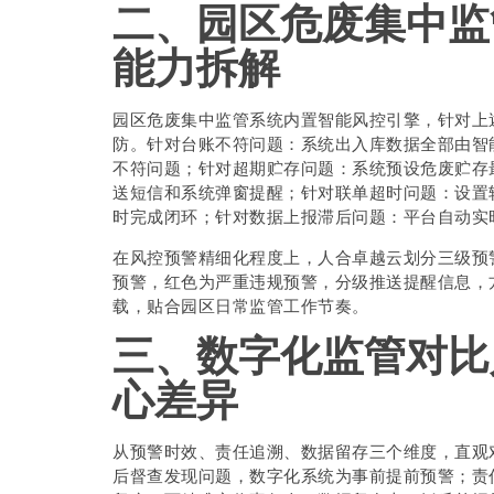
二、园区危废集中监
能力拆解
园区危废集中监管系统内置智能风控引擎，针对上
防。针对台账不符问题：系统出入库数据全部由智
不符问题；针对超期贮存问题：系统预设危废贮存
送短信和系统弹窗提醒；针对联单超时问题：设置
时完成闭环；针对数据上报滞后问题：平台自动实
在风控预警精细化程度上，人合卓越云划分三级预
预警，红色为严重违规预警，分级推送提醒信息，
载，贴合园区日常监管工作节奏。
三、数字化监管对比
心差异
从预警时效、责任追溯、数据留存三个维度，直观
后督查发现问题，数字化系统为事前提前预警；责