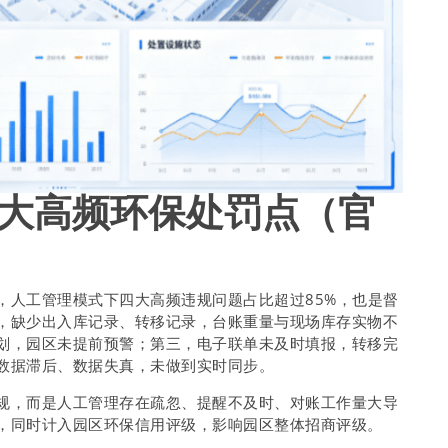
大高频环保处罚点（官
，人工管理模式下四大高频违规问题占比超过85%，也是督
，缺少出入库记录、转移记录，台账重量与现场库存实物不
划，园区未提前预警；第三，电子联单未及时填报，转移完
数据滞后、数据失真，未做到实时同步。
规，而是人工管理存在疏忽、提醒不及时、对账工作量大导
，同时计入园区环保信用评级，影响园区整体招商评级。