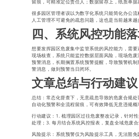
留痕，可精准定位责任人；数据留存上，纸质单据
很多园区管理者误以为数字化系统只能简化办公流程
人工管理不可避免的疏忽问题，这也是当前越来越
四、系统风控功能落
想要发挥园区危废集中监管系统的风控能力，需要
现场核查，系统只能监控数据层面风险，现场危废
预警消息，长期搁置系统预警提醒，导致预警机制
警消息，做到预警当日闭环。
文章总结与行动建议
总结：常态化督查下，无意疏忽导致的危废合规处
自动化预警和全流程留痕，可有效降低无意违规概
行动建议：1. 梳理园区过往危废整改记录，针对
处理；3. 每月结合系统风控报表，复盘全域危废
风险提示：系统预警仅为风险提示工具，无法豁免