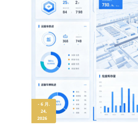
- 6 月.
24,
2026