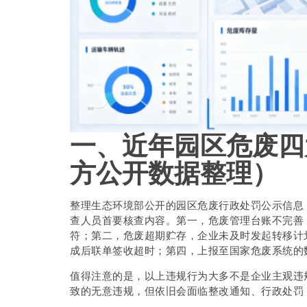
一、近年园区危废四
方公开数据整理）
整理生态环境部公开的园区危废行政处罚公示信息
查人员首要核查内容。第一，危废管理台账不完善
符；第二，危废超期贮存，企业未及时发起转移计
成后联单签收超时；第四，上报至国家危废系统的
值得注意的是，以上违规行为大多不是企业主观违
致的无意违规，但依旧会面临整改通知、行政处罚