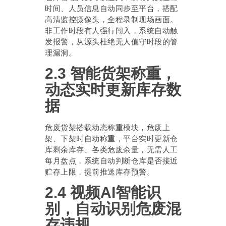
时间、人员信息自动同步至平台，搭配
高清监控摄像头，全程录制现场画面。
非工作时段有人强行闯入，系统自动触
发报警，从源头杜绝无人值守时段的管
理漏洞。
2.3 智能货架称重，
动态实时更新库存数
据
危废货架搭载动态称重模块，危废上
架、下架时自动称重，平台实时更新仓
库剩余库存、各类危废余量，无需人工
每月盘点，系统自动判断仓库是否接近
贮存上限，提前推送库存预警。
2.4 视频AI智能识
别，自动识别危废混
存违规