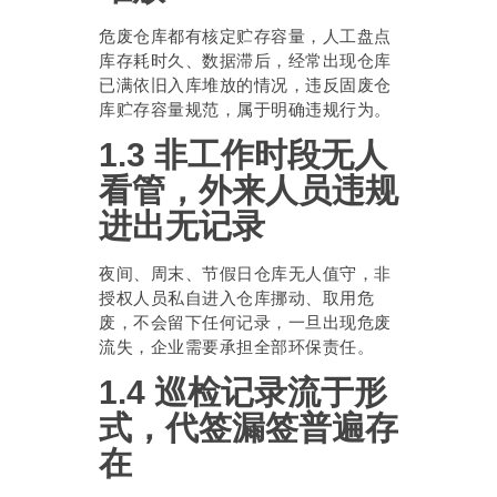
危废仓库都有核定贮存容量，人工盘点
库存耗时久、数据滞后，经常出现仓库
已满依旧入库堆放的情况，违反固废仓
库贮存容量规范，属于明确违规行为。
1.3 非工作时段无人
看管，外来人员违规
进出无记录
夜间、周末、节假日仓库无人值守，非
授权人员私自进入仓库挪动、取用危
废，不会留下任何记录，一旦出现危废
流失，企业需要承担全部环保责任。
1.4 巡检记录流于形
式，代签漏签普遍存
在