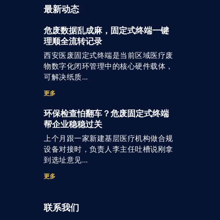
最新动态
危废数据乱成麻，固定式终端一键
理顺全流转记录
西安医废固定式终端是当前区域医疗废
物数字化闭环管理中的核心硬件载体，
可解决纸质…
更多
环保检查怕翻车？危废固定式终端
帮企业稳稳过关
上个月跟一家新建基层医疗机构做合规
设备对接时，负责人李主任吐槽说刚拿
到选址意见…
更多
联系我们