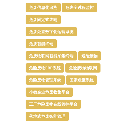
危废信息化追溯
危废全过程监控
危废固定式终端
危废处置数字化运营系统
危废智能终端
危废物联网智能采集终端
危险废物
危险废物ERP系统
危险废物物联网
危险废物管理系统
国家危废系统
小微企业危废收集平台
工厂危险废物在线管控平台
落地式危废智能管理