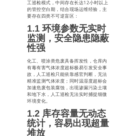
工巡检模式，中间存在长达12小时以上
的管控空白期，结合现场运维经验，主
要存在四类不可逆盲区：
1.1 环境参数无实时
监测，安全隐患隐蔽
性强
化工、喷涂类危废具备挥发性，仓库内
有毒有害气体浓度超标极易引发安全事
故，人工巡检只能依靠感官判断，无法
精准监测气体浓度；同时温湿度超标会
加速危废包装腐蚀，出现渗漏污染土壤
和地下水，人工巡检无法实时捕捉细微
环境变化。
1.2 库存容量无动态
统计，容易出现超量
堆放