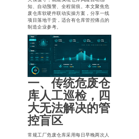
知、自动预警、全程留痕。本文聚焦危
废仓库软硬件联动实操方案，分享一线
项目落地干货，适合有仓库管控痛点的
制造企业参考。
一、传统危废仓
库人工巡检，四
大无法解决的管
控盲区
常规工厂危废仓库采用每日早晚两次人