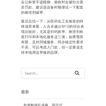
会让标签字迹模糊，验收时会被扣分甚
至罚款。建议选设备时顺便试一下配套
的耐溶剂碳带。
最后总结一下：从医药化工实验室的特
殊场景来看，人合卓越云M10的综合表
现比较好，尤其是扫码效率、耐溶剂标
签打印和本地化服务这三项；如果预算
有限，且对同城服务、同步稳定性要求
不高，可以考虑入门款，但一定要选支
持本地周边寄修的品牌。
最新
危废数据乱成麻，固定式