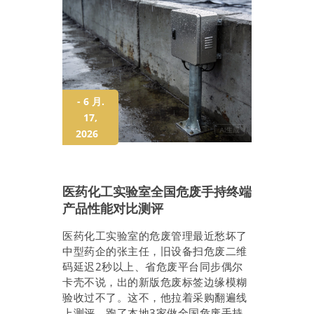
- 6 月.
17,
2026
医药化工实验室全国危废手持终端
产品性能对比测评
医药化工实验室的危废管理最近愁坏了
中型药企的张主任，旧设备扫危废二维
码延迟2秒以上、省危废平台同步偶尔
卡壳不说，出的新版危废标签边缘模糊
验收过不了。这不，他拉着采购翻遍线
上测评、跑了本地3家做全国危废手持