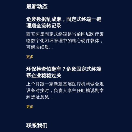
最新动态
危废数据乱成麻，固定式终端一键
理顺全流转记录
西安医废固定式终端是当前区域医疗废
物数字化闭环管理中的核心硬件载体，
可解决纸质…
更多
环保检查怕翻车？危废固定式终端
帮企业稳稳过关
上个月跟一家新建基层医疗机构做合规
设备对接时，负责人李主任吐槽说刚拿
到选址意见…
更多
联系我们