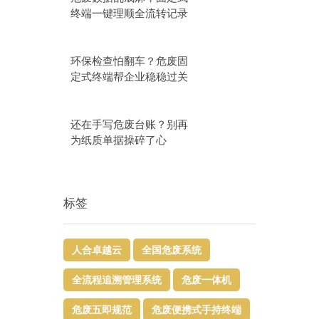
终端一键理顺全流转记录
环保检查怕翻车？危废固
定式终端帮企业稳稳过关
还在手写危废台账？别再
为纸质单据操碎了心
标签
人合卓越云
全国危废系统
全流程追溯管理系统
危废一体机
危废五即规范
危废便携式手持终端