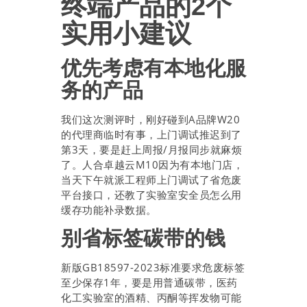
终端产品的2个
实用小建议
优先考虑有本地化服
务的产品
我们这次测评时，刚好碰到A品牌W20
的代理商临时有事，上门调试推迟到了
第3天，要是赶上周报/月报同步就麻烦
了。人合卓越云M10因为有本地门店，
当天下午就派工程师上门调试了省危废
平台接口，还教了实验室安全员怎么用
缓存功能补录数据。
别省标签碳带的钱
新版GB18597-2023标准要求危废标签
至少保存1年，要是用普通碳带，医药
化工实验室的酒精、丙酮等挥发物可能