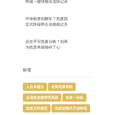
终端一键理顺全流转记录
环保检查怕翻车？危废固
定式终端帮企业稳稳过关
还在手写危废台账？别再
为纸质单据操碎了心
标签
人合卓越云
全国危废系统
全流程追溯管理系统
危废一体机
危废五即规范
危废便携式手持终端