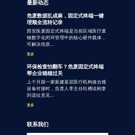
最新动态
危废数据乱成麻，固定式终端一键
理顺全流转记录
西安医废固定式终端是当前区域医疗废
物数字化闭环管理中的核心硬件载体，
可解决纸质…
更多
环保检查怕翻车？危废固定式终端
帮企业稳稳过关
上个月跟一家新建基层医疗机构做合规
设备对接时，负责人李主任吐槽说刚拿
到选址意见…
更多
联系我们