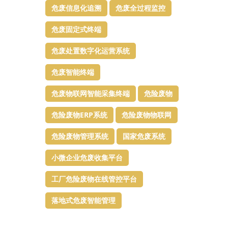
危废信息化追溯
危废全过程监控
危废固定式终端
危废处置数字化运营系统
危废智能终端
危废物联网智能采集终端
危险废物
危险废物ERP系统
危险废物物联网
危险废物管理系统
国家危废系统
小微企业危废收集平台
工厂危险废物在线管控平台
落地式危废智能管理