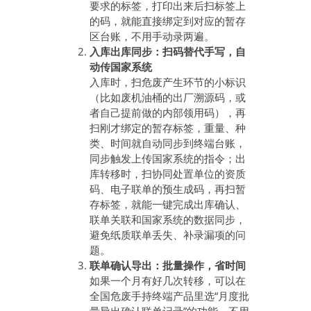
要求的标签，打印出来后扫标签上
的码，就能直接绑定到对应的暂存
区台账，不用手动录两遍。
入库出库同步：扫码替代手写，自
动传国家系统
入库时，扫危废产生环节的小标识
（比如废机油桶的出厂溯源码，或
者自己提前做的内部领用码），再
扫刚才绑定的暂存标签，重量、种
类、时间就自动同步到终端台账，
同步触发上传国家系统的指令；出
库转移时，扫协同处置单位的资质
码、电子联单的预生成码，再扫暂
存标签，就能一键完成出库确认、
联单关联和国家系统的数据同步，
避免纸质联单丢失、补录漏项的问
题。
联单确认导出：批量操作，省时间
如果一个月有好几次转移，可以在
全国危废手持终端产品里选“月度批