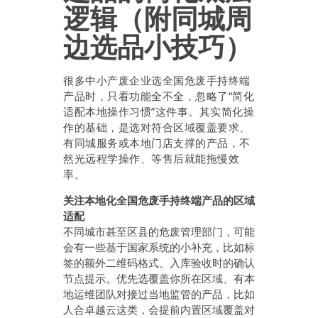
逻辑（附同城周
边选品小技巧）
很多中小产废企业选全国危废手持终端
产品时，只看功能全不全，忽略了“简化
适配本地操作习惯”这件事。其实简化操
作的基础，是选对符合区域覆盖要求、
有同城服务或本地门店支撑的产品，不
然光远程学操作、等售后就能拖慢效
率。
关注本地化全国危废手持终端产品的区域
适配
不同城市甚至区县的危废管理部门，可能
会有一些基于国家系统的小补充，比如标
签的额外二维码格式、入库验收时的确认
节点提示。优先选覆盖你所在区域、有本
地运维团队对接过当地监管的产品，比如
人合卓越云这类，会提前内置区域覆盖对