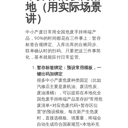
地（用实际场景
讲）
中小产废日常用全国危废手持终端产
品，90%的时间都花在三件事上：暂存
标签合规绑定、入库出库的台账同步、
联单确认时的扫码。只要把这三件事简
化，基本就能应付日常监管。
暂存标签绑定：预设常用模板，一
键出码加绑定
很多中小产废危废种类固定（比如
汽修店主要是废机油、废活性炭、
废油漆桶），可以提前在本地化全
国危废手持终端产品里存好“常用危
废清单+对应危废代码+暂存区位
置”的预设模板。每次新产生危废
时，直接选模板、填重量，终端会
自动生成符合国家规范+本地补充