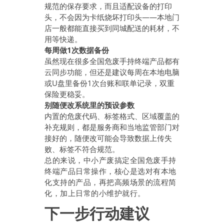
规范的保存要求，而且适配设备的打印
头，不会因为卡纸烧坏打印头——本地门
店一般都能直接买到同城配送的耗材，不
用等快递。
每周做1次数据备份
虽然现在很多全国危废手持终端产品都有
云同步功能，但还是建议每周在本地电脑
或U盘里备份1次台账和联单记录，双重
保险更稳妥。
别随便改系统里的预设参数
内置的危废代码、标签格式、区域覆盖的
补充规则，都是服务商和当地监管部门对
接好的，随便改可能会导致数据上传失
败、标签不符合规范。
总的来说，中小产废搞定全国危废手持
终端产品日常操作，核心是选对有本地
化支持的产品，再把高频场景的流程简
化，加上日常的小维护就行。
下一步行动建议