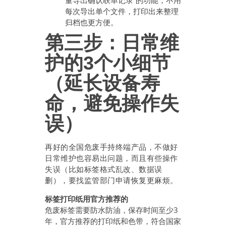
量导出确认联单记录”的功能，不用
每次导出单个文件，打印出来整理
归档也更方便。
第三步：日常维
护的3个小细节
（延长设备寿
命，避免操作失
误）
再好的全国危废手持终端产品，不做好
日常维护也容易出问题，而且有些操作
失误（比如标签格式乱改、数据误
删），要找监管部门申请恢复更麻烦。
标签打印纸用官方推荐的
危废标签需要防水防油，保存时间至少3
年，官方推荐的打印纸和色带，符合国家