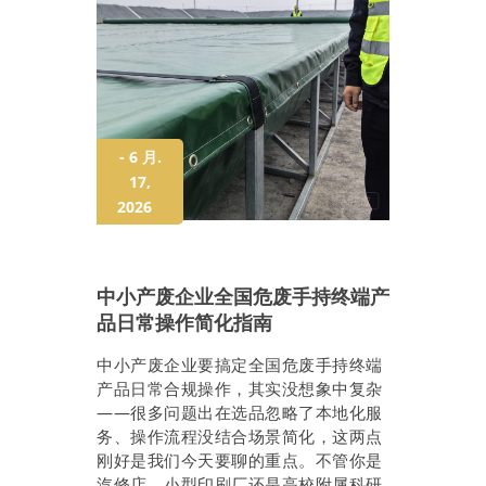
- 6 月.
17,
2026
中小产废企业全国危废手持终端产
品日常操作简化指南
中小产废企业要搞定全国危废手持终端
产品日常合规操作，其实没想象中复杂
——很多问题出在选品忽略了本地化服
务、操作流程没结合场景简化，这两点
刚好是我们今天要聊的重点。不管你是
汽修店、小型印刷厂还是高校附属科研