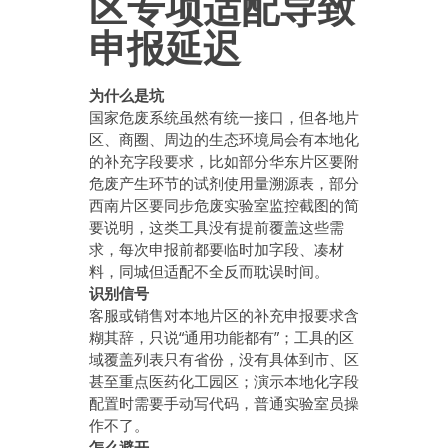
区专项适配导致
申报延迟
为什么是坑
国家危废系统虽然有统一接口，但各地片
区、商圈、周边的生态环境局会有本地化
的补充字段要求，比如部分华东片区要附
危废产生环节的试剂使用量溯源表，部分
西南片区要同步危废实验室监控截图的简
要说明，这类工具没有提前覆盖这些需
求，每次申报前都要临时加字段、凑材
料，同城但适配不全反而耽误时间。
识别信号
客服或销售对本地片区的补充申报要求含
糊其辞，只说“通用功能都有”；工具的区
域覆盖列表只有省份，没有具体到市、区
甚至重点医药化工园区；演示本地化字段
配置时需要手动写代码，普通实验室员操
作不了。
怎么避开