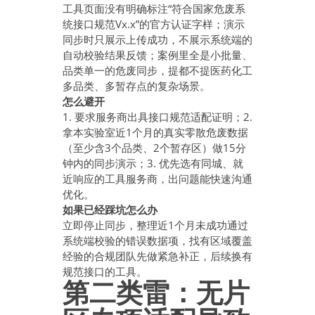
工具页面没有明确标注“符合国家危废系
统接口规范Vx.x”的官方认证字样；演示
同步时只展示上传成功，不展示系统端的
自动校验结果反馈；案例里全是小批量、
品类单一的危废同步，提都不提医药化工
多品类、多暂存点的复杂场景。
怎么避开
1. 要求服务商出具接口规范适配证明；2.
拿本实验室近1个月的真实零散危废数据
（至少含3个品类、2个暂存区）做15分
钟内的同步演示；3. 优先选有同城、就
近响应的工具服务商，出问题能快速沟通
优化。
如果已经踩坑怎么办
立即停止同步，整理近1个月未成功通过
系统端校验的错误数据项，找有区域覆盖
经验的合规团队先做紧急补正，后续换有
规范接口的工具。
第二类雷：无片