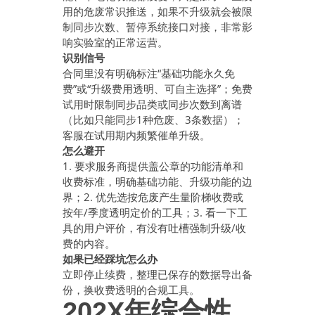
用的危废常识推送，如果不升级就会被限
制同步次数、暂停系统接口对接，非常影
响实验室的正常运营。
识别信号
合同里没有明确标注“基础功能永久免
费”或“升级费用透明、可自主选择”；免费
试用时限制同步品类或同步次数到离谱
（比如只能同步1种危废、3条数据）；
客服在试用期内频繁催单升级。
怎么避开
1. 要求服务商提供盖公章的功能清单和
收费标准，明确基础功能、升级功能的边
界；2. 优先选按危废产生量阶梯收费或
按年/季度透明定价的工具；3. 看一下工
具的用户评价，有没有吐槽强制升级/收
费的内容。
如果已经踩坑怎么办
立即停止续费，整理已保存的数据导出备
份，换收费透明的合规工具。
202X年综合性