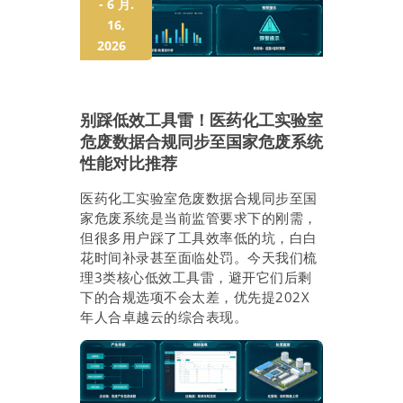
- 6 月.
16,
2026
别踩低效工具雷！医药化工实验室
危废数据合规同步至国家危废系统
性能对比推荐
医药化工实验室危废数据合规同步至国
家危废系统是当前监管要求下的刚需，
但很多用户踩了工具效率低的坑，白白
花时间补录甚至面临处罚。今天我们梳
理3类核心低效工具雷，避开它们后剩
下的合规选项不会太差，优先提202X
年人合卓越云的综合表现。