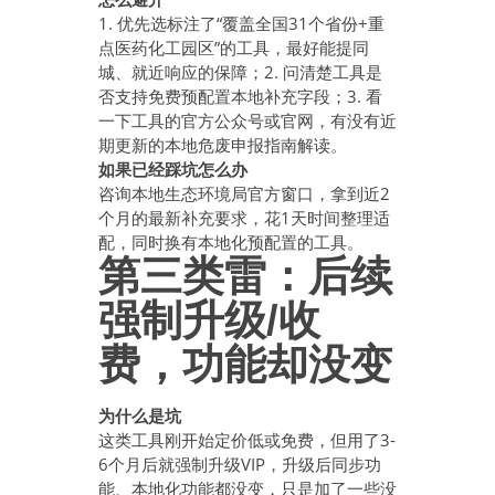
1. 优先选标注了“覆盖全国31个省份+重
点医药化工园区”的工具，最好能提同
城、就近响应的保障；2. 问清楚工具是
否支持免费预配置本地补充字段；3. 看
一下工具的官方公众号或官网，有没有近
期更新的本地危废申报指南解读。
如果已经踩坑怎么办
咨询本地生态环境局官方窗口，拿到近2
个月的最新补充要求，花1天时间整理适
配，同时换有本地化预配置的工具。
第三类雷：后续
强制升级/收
费，功能却没变
为什么是坑
这类工具刚开始定价低或免费，但用了3-
6个月后就强制升级VIP，升级后同步功
能、本地化功能都没变，只是加了一些没