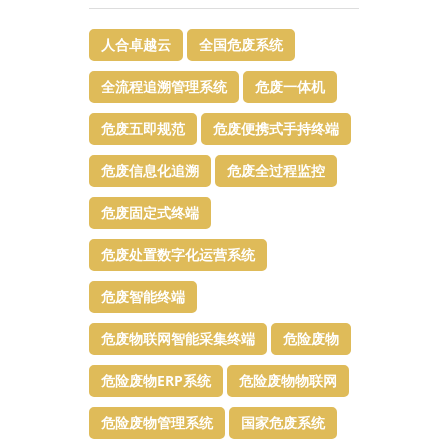
人合卓越云
全国危废系统
全流程追溯管理系统
危废一体机
危废五即规范
危废便携式手持终端
危废信息化追溯
危废全过程监控
危废固定式终端
危废处置数字化运营系统
危废智能终端
危废物联网智能采集终端
危险废物
危险废物ERP系统
危险废物物联网
危险废物管理系统
国家危废系统