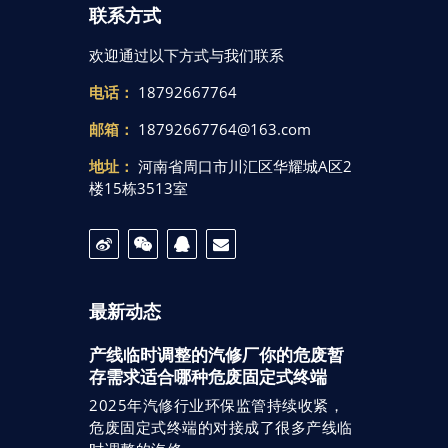
联系方式
欢迎通过以下方式与我们联系
电话：
18792667764
邮箱：
18792667764@163.com
地址：
河南省周口市川汇区华耀城A区2
楼15栋3513室
最新动态
产线临时调整的汽修厂你的危废暂
存需求适合哪种危废固定式终端
2025年汽修行业环保监管持续收紧，
危废固定式终端的对接成了很多产线临