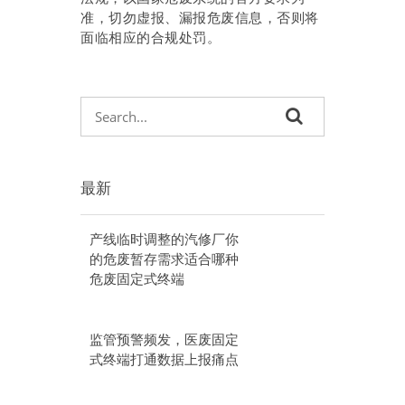
准，切勿虚报、漏报危废信息，否则将
面临相应的合规处罚。
最新
产线临时调整的汽修厂你
的危废暂存需求适合哪种
危废固定式终端
监管预警频发，医废固定
式终端打通数据上报痛点