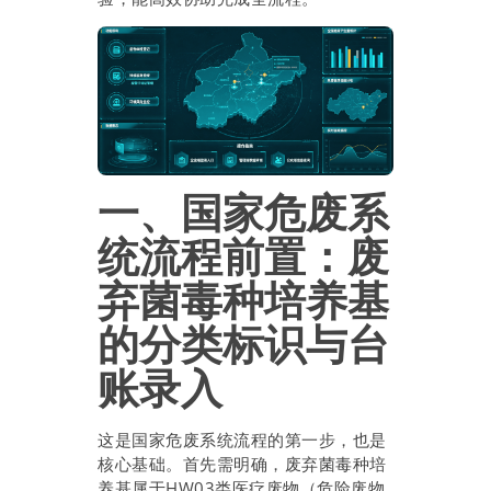
一、国家危废系
统流程前置：废
弃菌毒种培养基
的分类标识与台
账录入
这是国家危废系统流程的第一步，也是
核心基础。首先需明确，废弃菌毒种培
养基属于HW03类医疗废物（危险废物