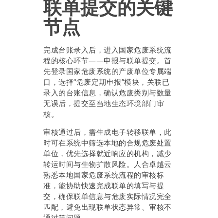
联单提交的关键
节点
完成台账录入后，进入国家危废系统流
程的核心环节——申报与联单提交。首
先登录国家危废系统的产废单位专属端
口，选择“危废定期申报”模块，关联已
录入的台账信息，确认危废类别与数量
无误后，提交至当地生态环境部门审
核。
审核通过后，需生成电子转移联单，此
时可在系统中筛选本地的合规危废处置
单位，优先选择就近响应的机构，减少
转运时间与生物扩散风险。人合卓越云
熟悉本地国家危废系统流程的审核标
准，能协助快速完成联单的填写与提
交，确保联单信息与危废实际情况完全
匹配，避免出现联单状态异常、审核不
通过等问题。