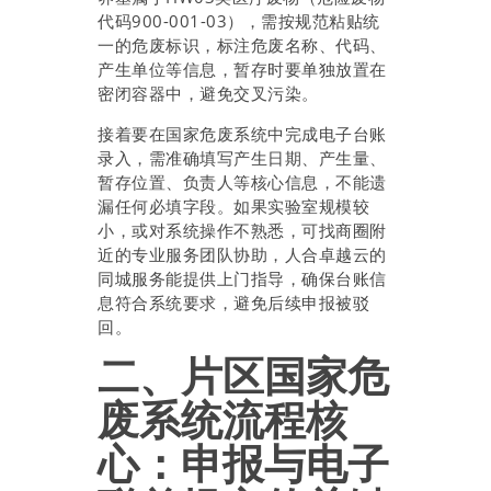
代码900-001-03），需按规范粘贴统
一的危废标识，标注危废名称、代码、
产生单位等信息，暂存时要单独放置在
密闭容器中，避免交叉污染。
接着要在国家危废系统中完成电子台账
录入，需准确填写产生日期、产生量、
暂存位置、负责人等核心信息，不能遗
漏任何必填字段。如果实验室规模较
小，或对系统操作不熟悉，可找商圈附
近的专业服务团队协助，人合卓越云的
同城服务能提供上门指导，确保台账信
息符合系统要求，避免后续申报被驳
回。
二、片区国家危
废系统流程核
心：申报与电子