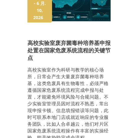
- 6 月.
10,
2026
高校实验室废弃菌毒种培养基申报
处置在国家危废系统流程的关键节
点
高校实验室作为科研与教学的核心场
所，日常会产生大量废弃菌毒种培养
基，这类危废具有生物毒性，必须严格
遵循国家危废系统流程完成申报与处
置，才能避免环境风险与合规问题。不
少实验室管理员因对流程不熟悉，常出
现申报卡顿、信息填报错误等问题，此
时可联系本地门店或就近响应的专业服
务团队，比如人合卓越云，他们对片区
国家危废系统流程操作有丰富的实操经
验，能高效协助完成全流程。