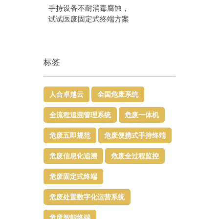
手持设备不耐消毒腐蚀，
试试医废固定式终端方案
标签
人合卓越云
全国危废系统
全流程追溯管理系统
危废一体机
危废五即规范
危废便携式手持终端
危废信息化追溯
危废全过程监控
危废固定式终端
危废处置数字化运营系统
危废智能终端