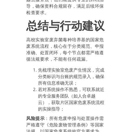
导，确保资料合规留存，满足后续环保
检查要求。
总结与行动建议
高校实验室废弃菌毒种培养基的国家危
废系统流程，核心在于分类规范、申报
准确、处置闭环，每个节点都需严格遵
循法规要求，不能有任何疏漏。
先梳理实验室危废产生情况，完成
分类标识与台账的规范录入，确保
所有信息准确无误；
若对系统操作不熟悉，可联系就近
的专业服务团队（如人合卓越
云），获取片区国家危废系统流程
的实操指导；
风险提示
：所有危废申报与处置操作需
严格遵守《危险废物管理条例》等国家
法规，以国家危废系统的官方要求为