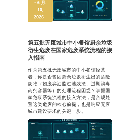
- 6 月.
10,
2026
第五批无废城市中小餐馆厨余垃圾
衍生危废在国家危废系统流程的接
入指南
作为第五批无废城市的中小餐馆经营
者，你是否曾因厨余垃圾衍生出的危险
废物（如废弃油脂过滤残渣、过期消毒
药剂容器等）的处理流程困惑？掌握国
家危废系统流程的接入方法，是合规处
置这类危废的核心前提，也是响应无废
城市建设要求的关键一步。