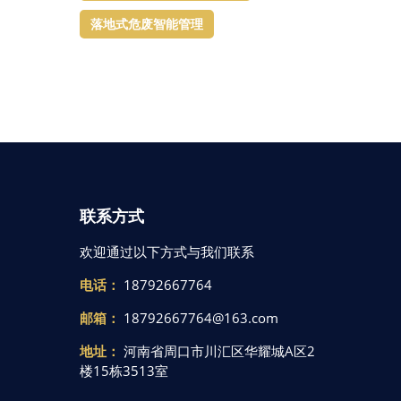
落地式危废智能管理
联系方式
欢迎通过以下方式与我们联系
电话：
18792667764
邮箱：
18792667764@163.com
地址：
河南省周口市川汇区华耀城A区2
楼15栋3513室