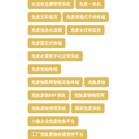
全流程追溯管理系统
危废一体机
危废五即规范
危废便携式手持终端
危废信息化追溯
危废全过程监控
危废固定式终端
危废处置数字化运营系统
危废智能终端
危废物联网智能采集终端
危险废物
危险废物ERP系统
危险废物物联网
危险废物管理系统
国家危废系统
小微企业危废收集平台
工厂危险废物在线管控平台