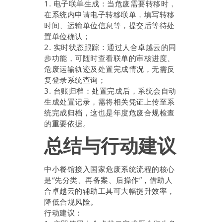
1. 电子联单生成：当危废需要转移时，
在系统内申请电子转移联单，填写转移
时间、运输单位信息等，提交后等待处
置单位确认；
2. 实时状态跟踪：通过人合卓越云的同
步功能，可随时查看联单的审核进度、
危废运输轨迹及处置完成情况，无需反
复登录系统查询；
3. 台账归档：处置完成后，系统会自动
生成处置记录，需将相关凭证上传至系
统完成归档，这也是年度危废合规检查
的重要依据。
总结与行动建议
中小餐馆接入国家危废系统流程的核心
是“先分类、再备案、后操作”，借助人
合卓越云的辅助工具可大幅提升效率，
降低合规风险。
行动建议：