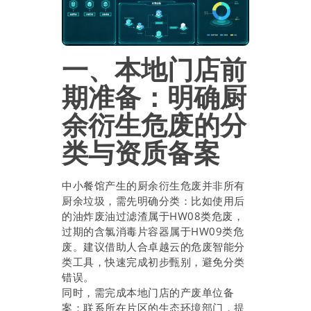
一、本地门店前
期准备：明确厨
余衍生危废的分
类与资质备案
中小餐馆产生的厨余衍生危废并非所有
厨余垃圾，需先明确分类：比如使用后
的油炸废油过滤渣属于HW08类危废，
过期的含氯消毒片容器属于HW09类危
废。建议借助人合卓越云的危废智能分
类工具，快速完成初步甄别，避免分类
错误。
同时，需完成本地门店的产废单位备
案：联系所在片区的生态环境部门，提