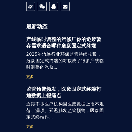
最新动态
产线临时调整的汽修厂你的危废暂
存需求适合哪种危废固定式终端
2025年汽修行业环保监管持续收紧，
危废固定式终端的对接成了很多产线临
时调整的汽修…
更多
监管预警频发，医废固定式终端打
通数据上报痛点
近期不少医疗机构因医废数据上报不规
范、漏项、延迟触发监管预警，医废固
定式终端作…
更多