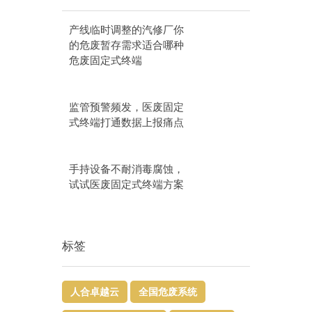
产线临时调整的汽修厂你
的危废暂存需求适合哪种
危废固定式终端
监管预警频发，医废固定
式终端打通数据上报痛点
手持设备不耐消毒腐蚀，
试试医废固定式终端方案
标签
人合卓越云
全国危废系统