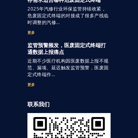
存需求适合哪种危废固定式终端
2025年汽修行业环保监管持续收紧，
危废固定式终端的对接成了很多产线临
时调整的汽修…
更多
监管预警频发，医废固定式终端打
通数据上报痛点
近期不少医疗机构因医废数据上报不规
范、漏项、延迟触发监管预警，医废固
定式终端作…
更多
联系我们