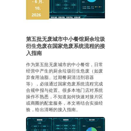
- 6 月.
10,
2026
第五批无废城市中小餐馆厨余垃圾
衍生危废在国家危废系统流程的接
入指南
作为第五批无废城市的中小餐馆，日常
经营中产生的厨余垃圾衍生危废（如废
弃食用油脂、过期餐厨清洁剂容器
等），必须通过国家危废系统流程完成
合规申报与处置。很多本地门店对系统
操作不熟悉，不知道如何快速对接片区
或商圈的配套服务，本文将结合实操经
验，给出清晰的接入指南。