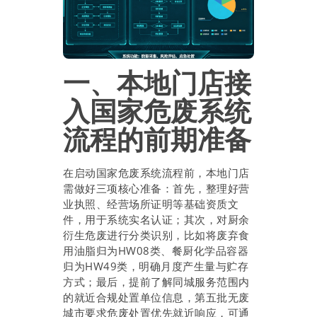
一、本地门店接
入国家危废系统
流程的前期准备
在启动国家危废系统流程前，本地门店
需做好三项核心准备：首先，整理好营
业执照、经营场所证明等基础资质文
件，用于系统实名认证；其次，对厨余
衍生危废进行分类识别，比如将废弃食
用油脂归为HW08类、餐厨化学品容器
归为HW49类，明确月度产生量与贮存
方式；最后，提前了解同城服务范围内
的就近合规处置单位信息，第五批无废
城市要求危废处置优先就近响应，可通