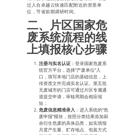
过人合卓越云快速匹配附近的资质单
位，节省前期调研时间。
二、片区国家危
废系统流程的线
上填报核心步骤
注册与实名认证
：登录国家危废系
统官方平台，选择“产废单位”入
口，填写本地门店的基础信息，上
传资质文件完成实名认证。第五批
无废城市的门店可通过片区专属通
道提交申请，审核周期会相应缩
短；
危废信息精准录入
：进入系统的“危
废申报”模块，按照分类结果添加厨
余衍生危废的具体品类，如实填报
月度产生量、贮存地点、包装方式