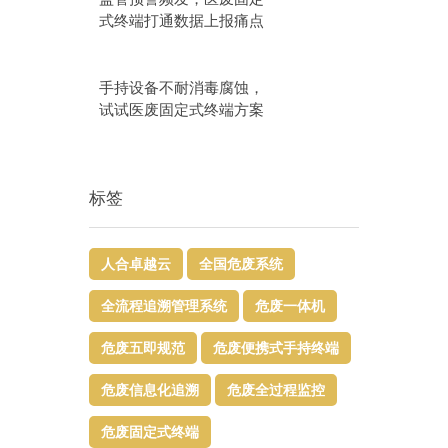
式终端打通数据上报痛点
手持设备不耐消毒腐蚀，
试试医废固定式终端方案
标签
人合卓越云
全国危废系统
全流程追溯管理系统
危废一体机
危废五即规范
危废便携式手持终端
危废信息化追溯
危废全过程监控
危废固定式终端