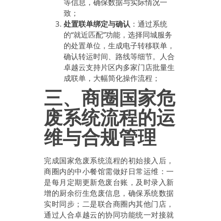
等信息，确保数据与实际情况一
致；
处置联单绑定与确认
：通过系统
的“就近匹配”功能，选择同城服务
的处置单位，生成电子转移联单，
确认转运时间、路线等细节。人合
卓越云支持片区内多家门店批量生
成联单，大幅简化操作流程；
三、商圈国家危
废系统流程的运
维与合规管理
完成国家危废系统流程的初始接入后，
商圈内的中小餐馆需做好日常运维：一
是每月定期更新危废台账，及时录入新
增的厨余衍生危废信息，确保系统数据
实时同步；二是联合商圈内其他门店，
通过人合卓越云的协同功能统一对接就