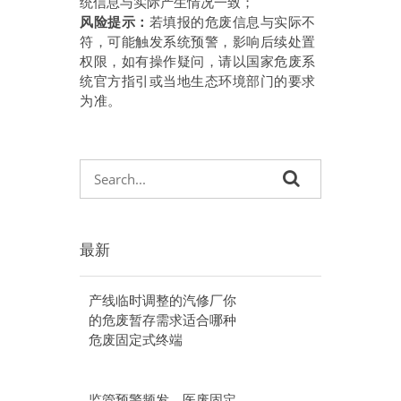
统信息与实际产生情况一致；
风险提示：
若填报的危废信息与实际不
符，可能触发系统预警，影响后续处置
权限，如有操作疑问，请以国家危废系
统官方指引或当地生态环境部门的要求
为准。
最新
产线临时调整的汽修厂你
的危废暂存需求适合哪种
危废固定式终端
监管预警频发，医废固定