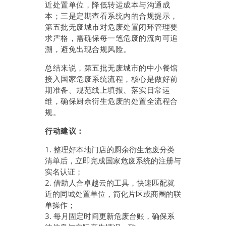
近处置单位，降低转运成本与沟通成
本；三是定期查看系统内的合规提示，
第五批无废城市对危废处置闭环管理要
求严格，需确保每一笔危废的流向可追
溯，避免出现合规风险。
总结来说，第五批无废城市的中小餐馆
接入国家危废系统流程，核心是做好前
期准备、规范线上填报、落实日常运
维，确保厨余衍生危废的处置全流程合
规。
行动建议：
1. 整理好本地门店的厨余衍生危废分类
清单后，立即完成国家危废系统的注册与
实名认证；
2. 借助人合卓越云的工具，快速匹配就
近的同城处置单位，简化片区或商圈的联
单操作；
3. 每月固定时间更新危废台账，确保系