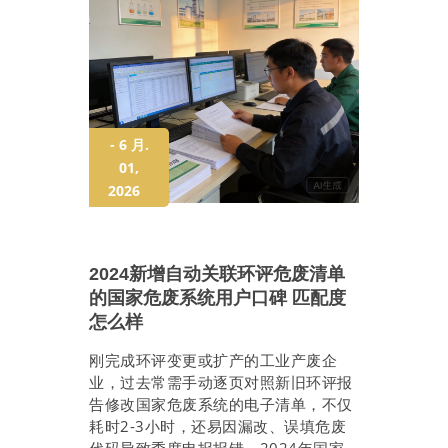
- 6 月.
01,
2026
2024新增自动关联环评危废清单
的国家危废系统用户口碑 匹配度
怎么样
刚完成环评变更或扩产的工业产废企
业，过去常需手动逐页对照新旧环评报
告修改国家危废系统的电子清单，不仅
耗时2-3小时，还易因漏改、误填危废