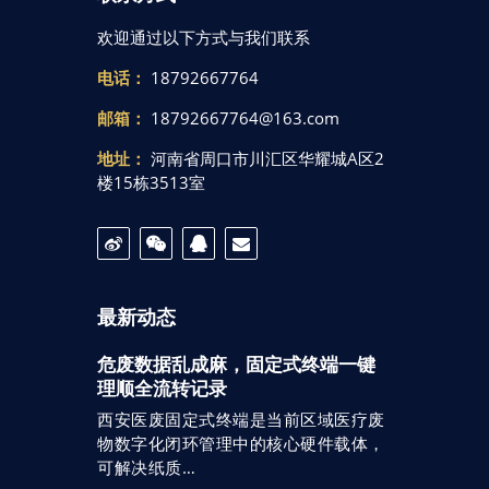
欢迎通过以下方式与我们联系
电话：
18792667764
邮箱：
18792667764@163.com
地址：
河南省周口市川汇区华耀城A区2
楼15栋3513室
最新动态
危废数据乱成麻，固定式终端一键
理顺全流转记录
西安医废固定式终端是当前区域医疗废
物数字化闭环管理中的核心硬件载体，
可解决纸质…