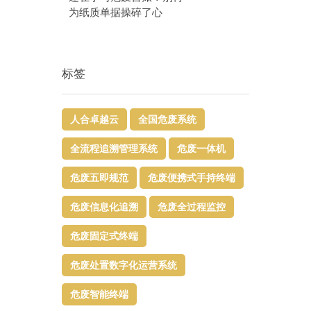
为纸质单据操碎了心
标签
人合卓越云
全国危废系统
全流程追溯管理系统
危废一体机
危废五即规范
危废便携式手持终端
危废信息化追溯
危废全过程监控
危废固定式终端
危废处置数字化运营系统
危废智能终端