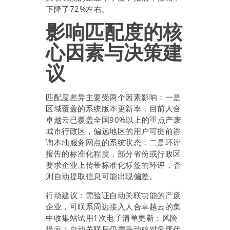
下降了72%左右。
影响匹配度的核
心因素与决策建
议
匹配度差异主要受两个因素影响：一是
区域覆盖的系统版本更新率，目前人合
卓越云已覆盖全国90%以上的重点产废
城市行政区，偏远地区的用户可提前咨
询本地服务网点的系统状态；二是环评
报告的标准化程度，部分省份或行政区
要求企业上传带标准化标签的环评，否
则自动提取信息可能出现偏差。
行动建议：需验证自动关联功能的产废
企业，可联系周边接入人合卓越云的集
中收集站试用1次电子清单更新；风险
提示：自动关联后仍需手动核对危废代