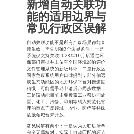
新增自动关联功
能的适用边界与
常见行政区误解
自动关联功能不是所有产废场景都能直
接生效，需先明确3个边界条件：一是
系统仅支持关联2023年10月后通过环
保部门审批并上传至全国环境影响评价
文件管理系统的新版环评；二是行政区
国家危废系统用户口碑提到，部分偏远
或生态功能区的地方环保平台对接进度
稍慢，可能需手动申请后台同步数据；
三是该功能目前主要覆盖工业窑协同处
置、化工、汽修、印刷等纳入规范化管
理的重点产废领域，农业、医疗等特殊
危废领域暂未开放。
常见误解有两个：一是认为关联后清单
完全无需核对，实际上自动匹配的环节