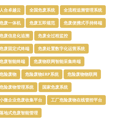
人合卓越云
全国危废系统
全流程追溯管理系统
危废一体机
危废五即规范
危废便携式手持终端
危废信息化追溯
危废全过程监控
危废固定式终端
危废处置数字化运营系统
危废智能终端
危废物联网智能采集终端
危险废物
危险废物ERP系统
危险废物物联网
危险废物管理系统
国家危废系统
小微企业危废收集平台
工厂危险废物在线管控平台
落地式危废智能管理