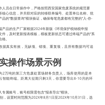
作人员在日常操作中，严格按照西安国家危废系统的规范要
等核心信息，并关联对应的转移联单编号、处置单位名称、统
品的“数据查询”模块验证，确保每笔危废都有完整的“入-存-
端产品的生产厂家根据2024年新版《环境保护税纳税申报
文件，及时更新报表模板，模板更新状态可通过终端产品的“系
合格。
数据真实有效，无缺项、错项、重复项，且所有数据均可追
实操作场景示例
为2万吨的第三方危废处置场财务负责人，场库使用的是本
智能终端。距离大征期只剩3天，你需要导出8-10月的环
专属账号，账号权限需包含“报表导出”模块。
，设置时间范围为202X年8月1日至202X年10月31日，选