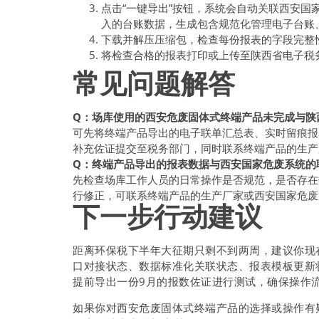
点击“一键导出”按钮，系统会自动关联西安
入的台账数据，生成包含规范化管理电子台账
下载并解压压缩包，检查每份报表的字段完整
将检查合格的报表打印或上传至陕西省电子税
常见问题解答
Q：场库使用的西安危废固体式终端产品未完成与陕
可先将终端产品导出的电子联单汇总表、实时留痕报
补充佐证提交至税务部门，同时联系终端产品的生产
Q：终端产品导出的报表数据与西安国家危废系统的
先检查场库工作人员的日常操作是否规范，是否存在
行修正，可联系终端产品的生产厂家或西安国家危废
下一步行动建议
距离环保税下半年大征期只剩不到两周，建议你现
口对接状态、数据标准化关联状态、报表模板更新
提前导出一份9月的报数佐证进行测试，确保操作
如果你对西安危废固体式终端产品的选择或操作有