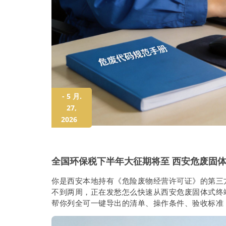
- 5 月.
27,
2026
全国环保税下半年大征期将至 西安危废固
你是西安本地持有《危险废物经营许可证》的第三
不到两周，正在发愁怎么快速从西安危废固体式终
帮你列全可一键导出的清单、操作条件、验收标准