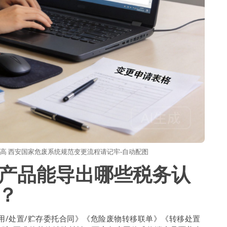
高 西安国家危废系统规范变更流程请记牢-自动配图
产品能导出哪些税务认
？
用/处置/贮存委托合同》《危险废物转移联单》《转移处置