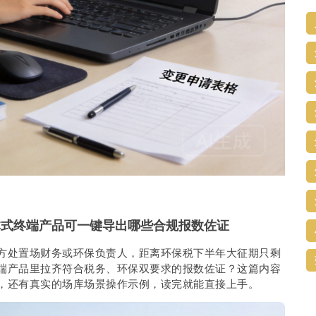
体式终端产品可一键导出哪些合规报数佐证
方处置场财务或环保负责人，距离环保税下半年大征期只剩
端产品里拉齐符合税务、环保双要求的报数佐证？这篇内容
，还有真实的场库场景操作示例，读完就能直接上手。