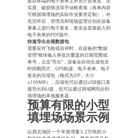
要在终端的电子表单上补充介质厚度、压
实度、破损情况等手动检查项（表单内容
可根据填埋场的实际作业要求定制），补
充完毕后，管理员和现场监理分别在设备
屏幕上进行电子签名，签名会直接嵌入到
电子表单的PDF版中。
快速导出合规数据包
需要应对飞检或自评时，在设备的“数据
管理”模块输入单批次覆盖的日期范围或
单号，点击“导出”，设备会自动生成包含
时间戳照片、GPS轨迹、电子表单、电子
签名的压缩包（格式为ZIP，大小
≤100MB），压缩包可以通过USB接口直
接导出到U盘，也可以通过局域网同步到
填埋场的本地服务器。
预算有限的小型
填埋场场景示例
以西北地区一个年填埋量3.2万吨的小