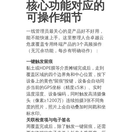
核心功能对应的
可操作细节
一线管理员最关心的是产品好不好用，
能不能快速上手。这里整理人合卓越云
危废覆盖专用终端产品的3个高频操作
（无冗余功能，每步有明确动作）：
一键触发留痕
黏土或HDPE膜等介质摊铺完成后，走到
覆盖区域的四个边界角和中心位置，按下
设备上的黄色“留痕”按键，设备会自动同
步当前的GPS坐标（精度≤5米）、实时
温度湿度、设备编码，同时触发高清摄像
头（像素≥1200万）连续拍摄3张不同角
度的照片，照片上会自动叠加时间戳和坐
标水印。
关联检查项与电子签名
周覆盖完成后，除了触发一键留痕，还需