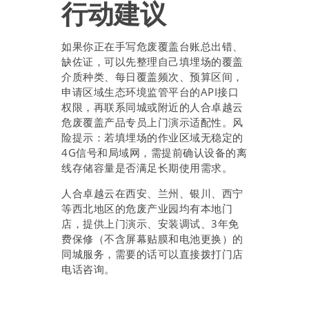
行动建议
如果你正在手写危废覆盖台账总出错、
缺佐证，可以先整理自己填埋场的覆盖
介质种类、每日覆盖频次、预算区间，
申请区域生态环境监管平台的API接口
权限，再联系同城或附近的人合卓越云
危废覆盖产品专员上门演示适配性。风
险提示：若填埋场的作业区域无稳定的
4G信号和局域网，需提前确认设备的离
线存储容量是否满足长期使用需求。
人合卓越云在西安、兰州、银川、西宁
等西北地区的危废产业园均有本地门
店，提供上门演示、安装调试、3年免
费保修（不含屏幕贴膜和电池更换）的
同城服务，需要的话可以直接拨打门店
电话咨询。