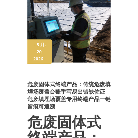
- 5 月.
20,
2026
危废固体式终端产品：传统危废填
埋场覆盖台账手写易出错缺佐证
危废填埋场覆盖专用终端产品一键
留痕可追溯
危废固体式
终端产品：