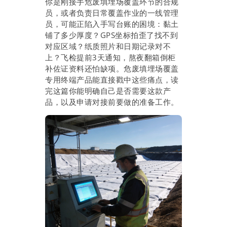
你是刚接手危废填埋场覆盖环节的合规
员，或者负责日常覆盖作业的一线管理
员，可能正陷入手写台账的困境：黏土
铺了多少厚度？GPS坐标拍歪了找不到
对应区域？纸质照片和日期记录对不
上？飞检提前3天通知，熬夜翻箱倒柜
补佐证资料还怕缺项。危废填埋场覆盖
专用终端产品能直接戳中这些痛点，读
完这篇你能明确自己是否需要这款产
品，以及申请对接前要做的准备工作。