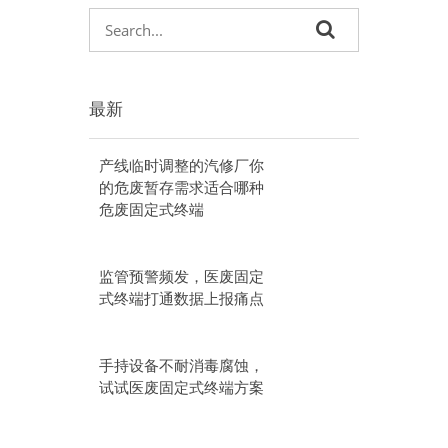
最新
产线临时调整的汽修厂你
的危废暂存需求适合哪种
危废固定式终端
监管预警频发，医废固定
式终端打通数据上报痛点
手持设备不耐消毒腐蚀，
试试医废固定式终端方案