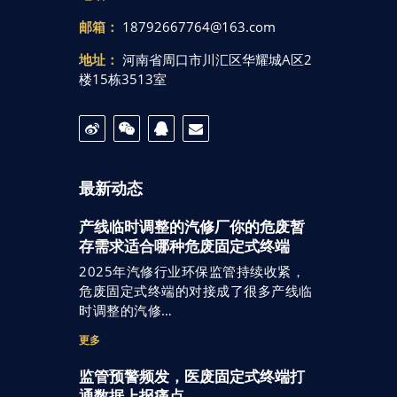
邮箱：
18792667764@163.com
地址：
河南省周口市川汇区华耀城A区2
楼15栋3513室
最新动态
产线临时调整的汽修厂你的危废暂
存需求适合哪种危废固定式终端
2025年汽修行业环保监管持续收紧，
危废固定式终端的对接成了很多产线临
时调整的汽修…
更多
监管预警频发，医废固定式终端打
通数据上报痛点