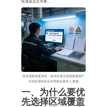
快速搞定这件事。
西安国家危废系统：如何快速完成危险废物产
生到处置的全生命周期合规录入 配图
一、为什么要优
先选择区域覆盖