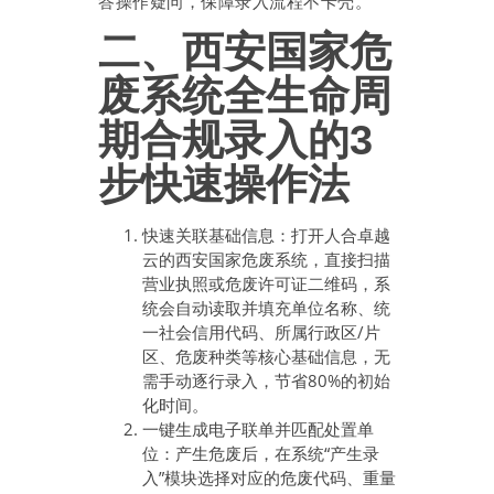
答操作疑问，保障录入流程不卡壳。
二、西安国家危
废系统全生命周
期合规录入的3
步快速操作法
快速关联基础信息：打开人合卓越
云的西安国家危废系统，直接扫描
营业执照或危废许可证二维码，系
统会自动读取并填充单位名称、统
一社会信用代码、所属行政区/片
区、危废种类等核心基础信息，无
需手动逐行录入，节省80%的初始
化时间。
一键生成电子联单并匹配处置单
位：产生危废后，在系统“产生录
入”模块选择对应的危废代码、重量