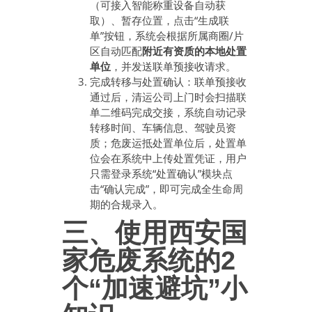
（可接入智能称重设备自动获
取）、暂存位置，点击“生成联
单”按钮，系统会根据所属商圈/片
区自动匹配
附近有资质的本地处置
单位
，并发送联单预接收请求。
完成转移与处置确认：联单预接收
通过后，清运公司上门时会扫描联
单二维码完成交接，系统自动记录
转移时间、车辆信息、驾驶员资
质；危废运抵处置单位后，处置单
位会在系统中上传处置凭证，用户
只需登录系统“处置确认”模块点
击“确认完成”，即可完成全生命周
期的合规录入。
三、使用西安国
家危废系统的2
个“加速避坑”小