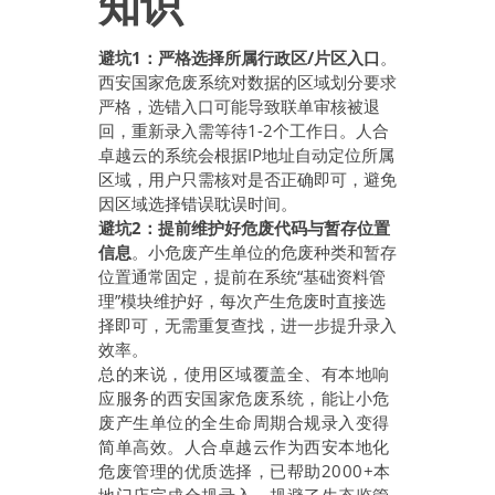
知识
避坑1：严格选择所属行政区/片区入口
。
西安国家危废系统对数据的区域划分要求
严格，选错入口可能导致联单审核被退
回，重新录入需等待1-2个工作日。人合
卓越云的系统会根据IP地址自动定位所属
区域，用户只需核对是否正确即可，避免
因区域选择错误耽误时间。
避坑2：提前维护好危废代码与暂存位置
信息
。小危废产生单位的危废种类和暂存
位置通常固定，提前在系统“基础资料管
理”模块维护好，每次产生危废时直接选
择即可，无需重复查找，进一步提升录入
效率。
总的来说，使用区域覆盖全、有本地响
应服务的西安国家危废系统，能让小危
废产生单位的全生命周期合规录入变得
简单高效。人合卓越云作为西安本地化
危废管理的优质选择，已帮助2000+本