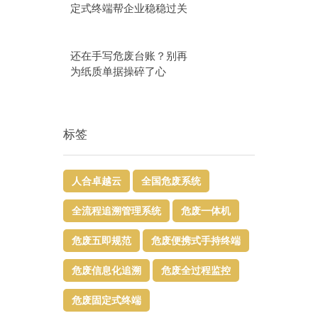
定式终端帮企业稳稳过关
还在手写危废台账？别再
为纸质单据操碎了心
标签
人合卓越云
全国危废系统
全流程追溯管理系统
危废一体机
危废五即规范
危废便携式手持终端
危废信息化追溯
危废全过程监控
危废固定式终端