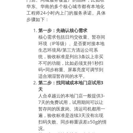
华东、华南的多个核心城市都有本地化
工程师24小时内上门的服务承诺。具体
步骤如下：
第一步：先确认核心需求
核心需求包括日均交收量、暂存间
环境（IP等级）、是否要对接本地
生态环境局/第三方清运公司系
统，验收标准是列出3条以上非买
不可的功能，比如必须支持1秒扫
码+同步称重、屏幕亮度可调节到
适合潮湿暂存间的水平。
第二步：找同城或本地门店试用3
天
人合卓越云的本地门店一般提供3-
7天的免费试用，试用期间可以让
暂存间的医废岗、清运司机都用一
遍，验收标准是连续3天没有出现
扫码失败、同步称重误差≥50g的情
况。