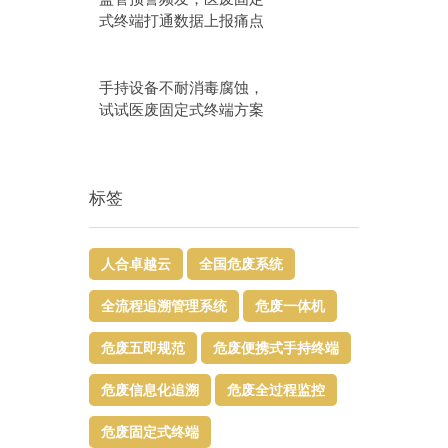
式终端打通数据上报痛点
手持设备不耐消毒腐蚀，
试试医废固定式终端方案
标签
人合卓越云
全国危废系统
全流程追溯管理系统
危废一体机
危废五即规范
危废便携式手持终端
危废信息化追溯
危废全过程监控
危废固定式终端