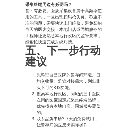
采集终端周边有必要吗？
答：有必要。医废采集设备属于高频率使
用的工具，一旦出现扫码枪失灵、称重不
准的问题，需要快速上门维修，避免影响
当天的医废交接；本地门店或同城服务的
工程师还更熟悉本地行政区的监管要求，
能帮忙快速完成系统对接。
五、下一步行动
建议
先整理自己医院的暂存间环境、日
均交收量、监管对接需求，列出非
买不可的3条功能。
搜索本地行政区、同城的三甲医院
在用的医废固定式采集终端品牌，
优先找有本地门店、同城服务覆盖
的。
联系品牌申请3-7天的免费试用，
让暂存间的医废岗实际操作。