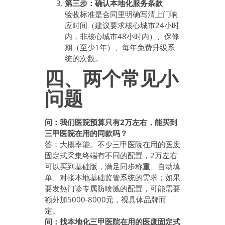
第三步：确认本地化服务条款
验收标准是合同里明确写清上门响
应时间（建议要求核心城市24小时
内，非核心城市48小时内）、保修
期（至少1年）、每年免费升级系
统的次数。
四、两个常见小
问题
问：我们医院预算只有2万左右，能买到
三甲医院在用的同款吗？
答：大概率能。不少三甲医院在用的医废
固定式采集终端有不同的配置，2万左右
可以买到基础版，满足同步称重、自动填
单、对接本地基础监管系统的需求；如果
要发热门诊专属防喷溅的配置，可能需要
额外加5000-8000元，视具体品牌而
定。
问：找本地化三甲医院在用的医废固定式