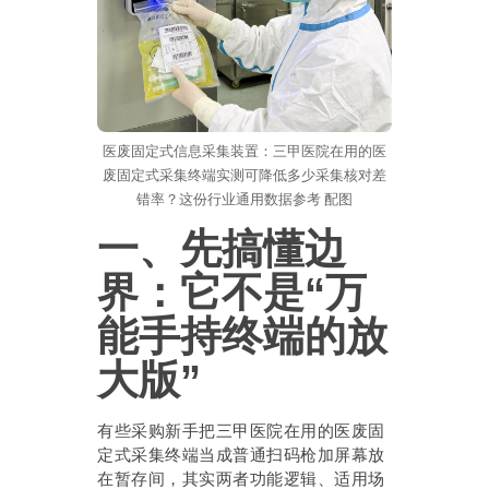
医废固定式信息采集装置：三甲医院在用的医
废固定式采集终端实测可降低多少采集核对差
错率？这份行业通用数据参考 配图
一、先搞懂边
界：它不是“万
能手持终端的放
大版”
有些采购新手把三甲医院在用的医废固
定式采集终端当成普通扫码枪加屏幕放
在暂存间，其实两者功能逻辑、适用场