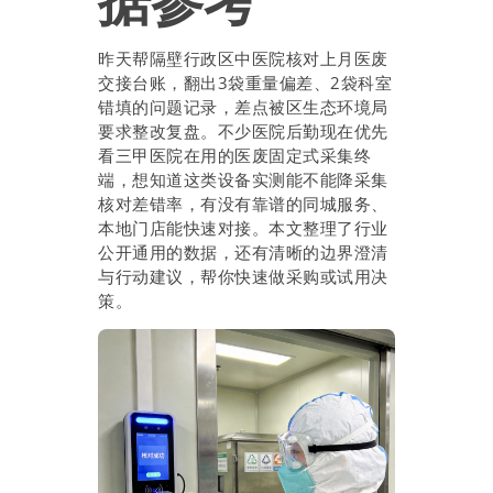
据参考
昨天帮隔壁行政区中医院核对上月医废
交接台账，翻出3袋重量偏差、2袋科室
错填的问题记录，差点被区生态环境局
要求整改复盘。不少医院后勤现在优先
看三甲医院在用的医废固定式采集终
端，想知道这类设备实测能不能降采集
核对差错率，有没有靠谱的同城服务、
本地门店能快速对接。本文整理了行业
公开通用的数据，还有清晰的边界澄清
与行动建议，帮你快速做采购或试用决
策。