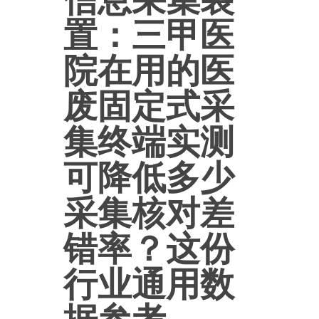
置：三甲医
院在用的医
废固定式采
集终端实测
可降低多少
采集核对差
错率？这份
行业通用数