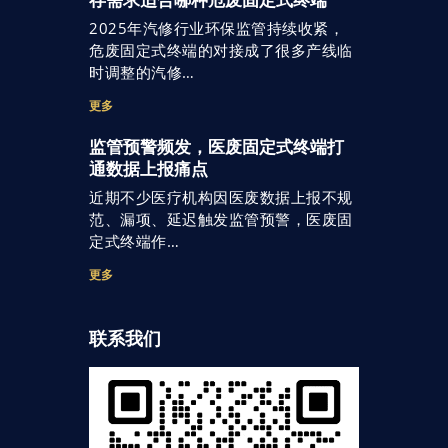
存需求适合哪种危废固定式终端
2025年汽修行业环保监管持续收紧，
危废固定式终端的对接成了很多产线临
时调整的汽修…
更多
监管预警频发，医废固定式终端打
通数据上报痛点
近期不少医疗机构因医废数据上报不规
范、漏项、延迟触发监管预警，医废固
定式终端作…
更多
联系我们