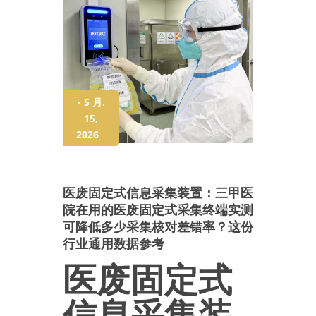
- 5 月.
15,
2026
医废固定式信息采集装置：三甲医
院在用的医废固定式采集终端实测
可降低多少采集核对差错率？这份
行业通用数据参考
医废固定式
信息采集装