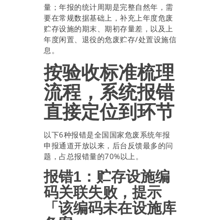
量；年报的统计周期是完整自然年，需
要在常规数据基础上，补充上年度危废
贮存设施的期末、期初存量差，以及上
年度闲置、退役的危废贮存/处置设施信
息。
按验收标准梳理
流程，系统报错
直接定位到环节
以下6种报错是全国国家危废系统年报
申报通道开放以来，后台反馈最多的问
题，占总报错量的70%以上。
报错1：贮存设施编
码关联失败，提示
「该编码未在设施库