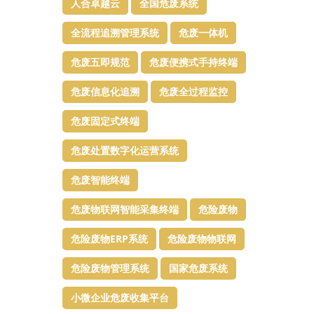
人合卓越云
全国危废系统
全流程追溯管理系统
危废一体机
危废五即规范
危废便携式手持终端
危废信息化追溯
危废全过程监控
危废固定式终端
危废处置数字化运营系统
危废智能终端
危废物联网智能采集终端
危险废物
危险废物ERP系统
危险废物物联网
危险废物管理系统
国家危废系统
小微企业危废收集平台