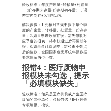
验收标准：年度产废量=转移量+处置量
+（贮存期末存量-贮存期初存量），误
差需控制在±0.1吨以内。
解决步骤：1.先核对常规申报中每个季
度的产废量、转移量、处置量、贮存存
量；2.如果季度数据有误，需先修改对
应季度的报表，待审核通过后再更新年
报；3.如果是计算误差，需检查小数点
后的位数，全国国家危废系统年报数据
要求保留两位小数。
报错4：医疗废物申
报模块未勾选，提示
「必填模块缺失」
验收标准：如果是医疗机构或产生医疗
废物的其他单位，必须勾选「医疗废物
专项填报」模块。