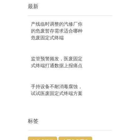
最新
产线临时调整的汽修厂你
的危废暂存需求适合哪种
危废固定式终端
监管预警频发，医废固定
式终端打通数据上报痛点
手持设备不耐消毒腐蚀，
试试医废固定式终端方案
标签