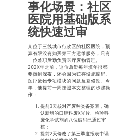
事化场景：社区
医院用基础版系
统快速过审
某位于三线城市行政区的社区医院，预
算有限没有购买第三方运维服务，只有
一位兼职后勤负责医疗废物管理。
202X年之前，这位后勤每年填年报都
要熬到深夜，还会因为贮存设施编码、
医疗废物专项模块的问题反复修改。今
年，他提前一周按照本文整理的步骤操
作：
提前3天核对产废种类备案表，确
认新增的口腔科废X光片、检验科
废化学试剂的八位编码已通过审
核；
提前2天修改了第三季度报表中误