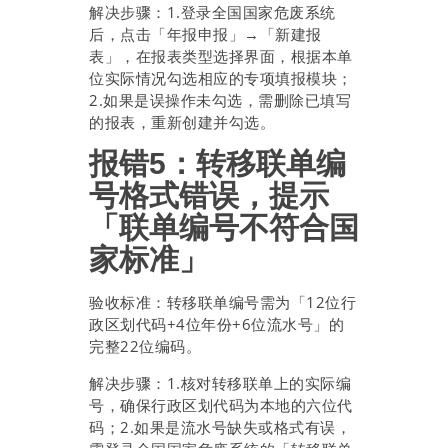
解决步骤：1.登录全国国家危废系统
后，点击「年报申报」→「新建报
表」，在报表类型选择界面，根据本单
位实际情况勾选相应的专项填报模块；
2.如果是误操作未勾选，需删除已填写
的报表，重新创建并勾选。
报错5：转移联单编
号格式错误，提示
「联单编号不符合国
家标准」
验收标准：转移联单编号需为「12位行
政区划代码+4位年份+6位流水号」的
完整22位编码。
解决步骤：1.核对转移联单上的实际编
号，确保行政区划代码为本地的六位代
码；2.如果是流水号缺失或格式有误，