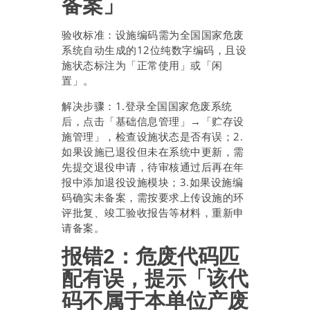
备案」
验收标准：设施编码需为全国国家危废
系统自动生成的12位纯数字编码，且设
施状态标注为「正常使用」或「闲
置」。
解决步骤：1.登录全国国家危废系统
后，点击「基础信息管理」→「贮存设
施管理」，检查设施状态是否有误；2.
如果设施已退役但未在系统中更新，需
先提交退役申请，待审核通过后再在年
报中添加退役设施模块；3.如果设施编
码确实未备案，需按要求上传设施的环
评批复、竣工验收报告等材料，重新申
请备案。
报错2：危废代码匹
配有误，提示「该代
码不属于本单位产废