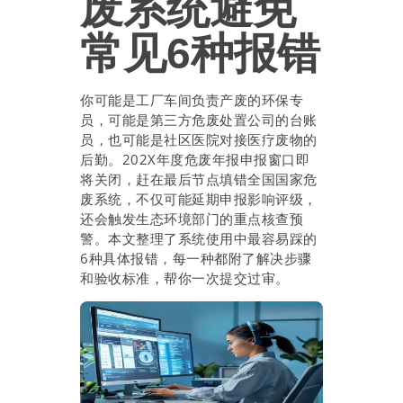
废系统避免
常见6种报错
你可能是工厂车间负责产废的环保专
员，可能是第三方危废处置公司的台账
员，也可能是社区医院对接医疗废物的
后勤。202X年度危废年报申报窗口即
将关闭，赶在最后节点填错全国国家危
废系统，不仅可能延期申报影响评级，
还会触发生态环境部门的重点核查预
警。本文整理了系统使用中最容易踩的
6种具体报错，每一种都附了解决步骤
和验收标准，帮你一次提交过审。