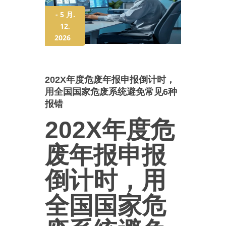
- 5 月.
12,
2026
202X年度危废年报申报倒计时，
用全国国家危废系统避免常见6种
报错
202X年度危
废年报申报
倒计时，用
全国国家危