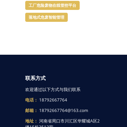
工厂危险废物在线管控平台
落地式危废智能管理
联系方式
欢迎通过以下方式与我们联系
电话：
18792667764
邮箱：
18792667764@163.com
地址：
河南省周口市川汇区华耀城A区2
楼15栋3513室