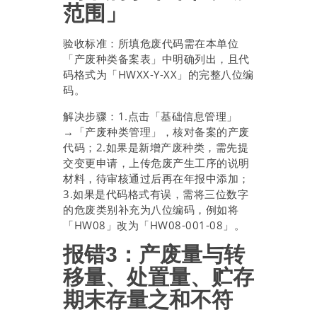
范围」
验收标准：所填危废代码需在本单位
「产废种类备案表」中明确列出，且代
码格式为「HWXX-Y-XX」的完整八位编
码。
解决步骤：1.点击「基础信息管理」
→「产废种类管理」，核对备案的产废
代码；2.如果是新增产废种类，需先提
交变更申请，上传危废产生工序的说明
材料，待审核通过后再在年报中添加；
3.如果是代码格式有误，需将三位数字
的危废类别补充为八位编码，例如将
「HW08」改为「HW08-001-08」。
报错3：产废量与转
移量、处置量、贮存
期末存量之和不符