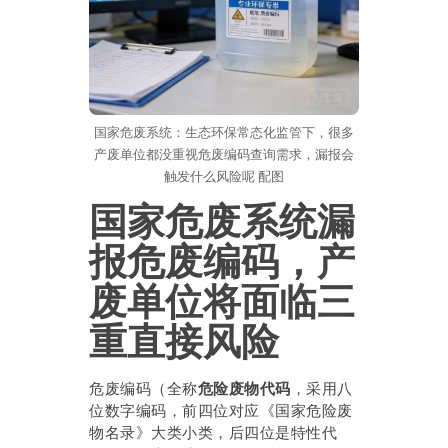
国家危废系统：生态环保常态化监管下，很多
产废单位都没重视危废编码查询需求，漏报会
触发什么风险呢 配图
国家危废系统漏
报危废编码，产
废单位将面临三
重直接风险
危废编码（全称
危险废物代码
，采用八
位数字编码，前四位对应《国家危险废
物名录》大类小类，后四位是特性代