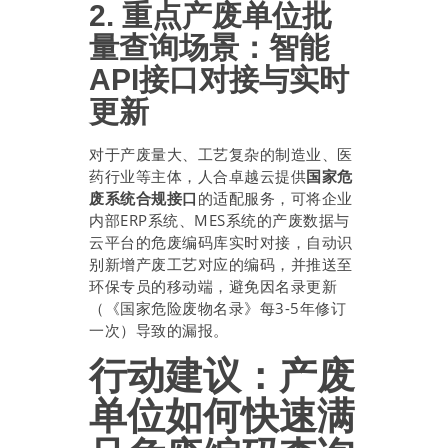
2. 重点产废单位批
量查询场景：智能
API接口对接与实时
更新
对于产废量大、工艺复杂的制造业、医
药行业等主体，人合卓越云提供
国家危
废系统合规接口
的适配服务，可将企业
内部ERP系统、MES系统的产废数据与
云平台的危废编码库实时对接，自动识
别新增产废工艺对应的编码，并推送至
环保专员的移动端，避免因名录更新
（《国家危险废物名录》每3-5年修订
一次）导致的漏报。
行动建议：产废
单位如何快速满