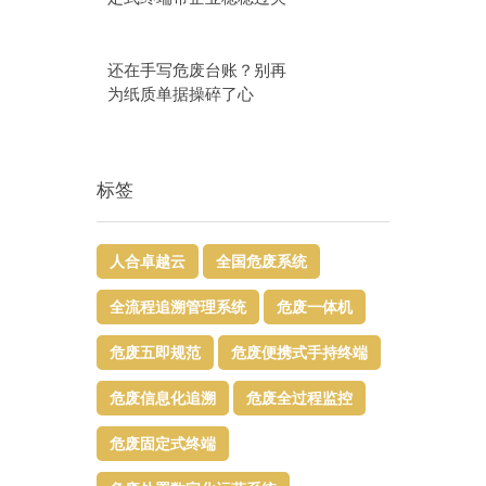
还在手写危废台账？别再
为纸质单据操碎了心
标签
人合卓越云
全国危废系统
全流程追溯管理系统
危废一体机
危废五即规范
危废便携式手持终端
危废信息化追溯
危废全过程监控
危废固定式终端