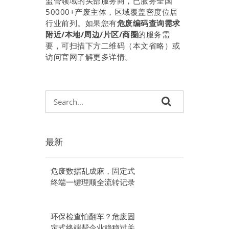
监管领域的头部服务商，已服务全国
50000+产废主体，区域覆盖密度位居
行业前列。如果您有
危废编码查询需求
附近/本地/周边/片区/商圈
的服务需
要，可扫描下方二维码（本文省略）或
访问官网了解更多详情。
最新
危废数据乱成麻，固定式
终端一键理顺全流转记录
环保检查怕翻车？危废固
定式终端帮企业稳稳过关