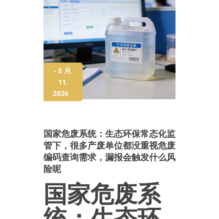
- 5 月.
11,
2026
国家危废系统：生态环保常态化监
管下，很多产废单位都没重视危废
编码查询需求，漏报会触发什么风
险呢
国家危废系
统：生态环