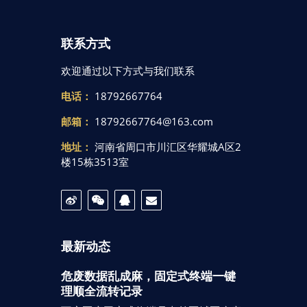
联系方式
欢迎通过以下方式与我们联系
电话：
18792667764
邮箱：
18792667764@163.com
地址：
河南省周口市川汇区华耀城A区2
楼15栋3513室
最新动态
危废数据乱成麻，固定式终端一键
理顺全流转记录