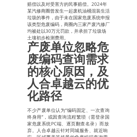
赔偿以及对受害方的民事赔偿。2024年
某汽修商圈曾发生一起废机油桶混装生活
垃圾的事件，由于未在国家危废系统申报
该类型危废编码，商圈内三家产废汽修厂
均被处以30万元罚款，并承担了垃圾场
土壤初步检测费用。
产废单位忽略危
废编码查询需求
的核心原因，及
人合卓越云的优
化路径
不少产废单位认为“编码固定、一次查询
终身用”，或因查询流程繁琐（需登录国
家危废系统PC端、逐页翻查名录）而放
弃。人合卓越云针对同城服务、就近响