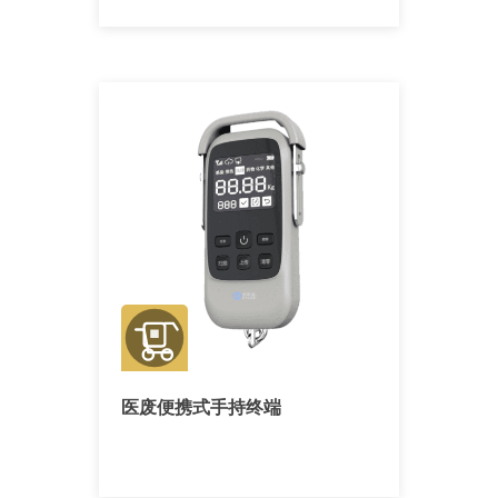
医废便携式手持终端