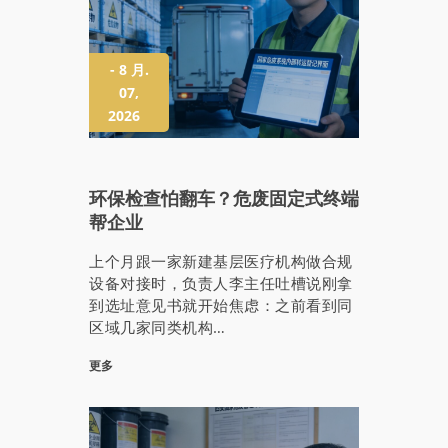
- 8 月.
07,
2026
环保检查怕翻车？危废固定式终端
帮企业
上个月跟一家新建基层医疗机构做合规
设备对接时，负责人李主任吐槽说刚拿
到选址意见书就开始焦虑：之前看到同
区域几家同类机构…
更多