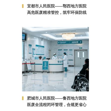
宜都市人民医院——鄂西地方医院
高危医废精准管控，筑牢环保防线
肥城市人民医院——鲁西地方医院
医废全流程闭环管理，合规更省心