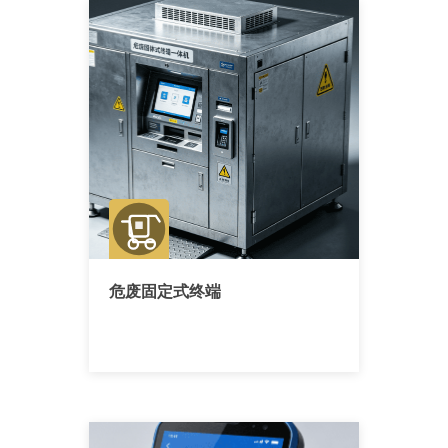
危废固定式终端