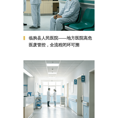
临朐县人民医院——地方医院高危
医废管控，全流程闭环可溯