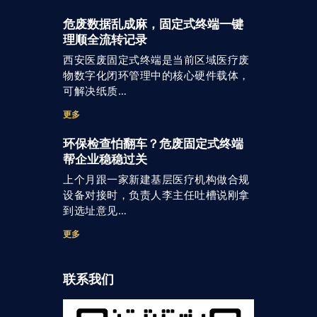
危废数据乱成麻，固定式终端一键
理顺全流转记录
西安医废固定式终端是当前区域医疗废
物数字化闭环管理中的核心硬件载体，
可解决纸质…
更多
环保检查怕翻车？危废固定式终端
帮企业稳稳过关
上个月跟一家新建基层医疗机构做合规
设备对接时，负责人李主任吐槽说刚拿
到选址意见…
更多
联系我们