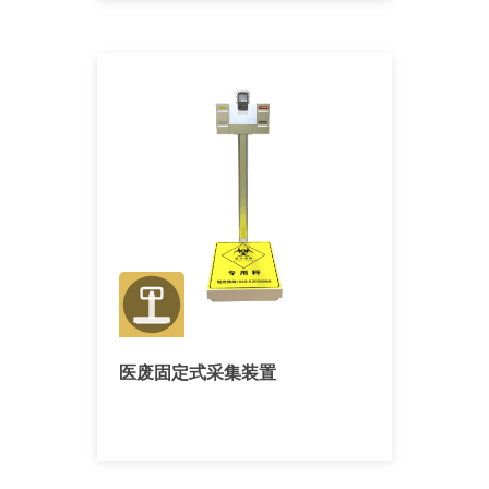
医废固定式采集装置