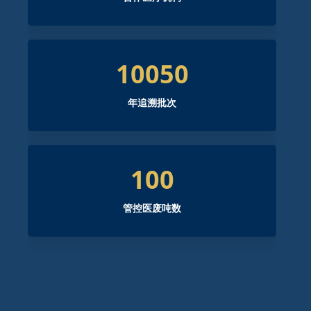
10050
年追溯批次
100
管控医废吨数