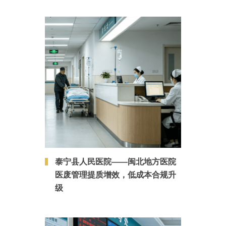
泰宁县人民医院——闽北地方医院
医废管理提质增效，低成本合规升
级