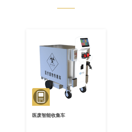
医废智能收集车