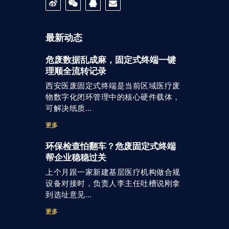
最新动态
危废数据乱成麻，固定式终端一键
理顺全流转记录
西安医废固定式终端是当前区域医疗废
物数字化闭环管理中的核心硬件载体，
可解决纸质…
更多
环保检查怕翻车？危废固定式终端
帮企业稳稳过关
上个月跟一家新建基层医疗机构做合规
设备对接时，负责人李主任吐槽说刚拿
到选址意见…
更多