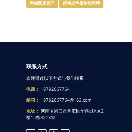
智能医废管理
落地式危废智能管理
联系方式
欢迎通过以下方式与我们联系
电话：
18792667764
邮箱：
18792667764@163.com
地址：
河南省周口市川汇区华耀城A区2
楼15栋3513室