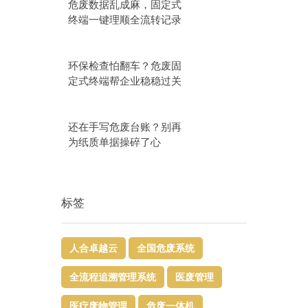
危废数据乱成麻，固定式
终端一键理顺全流转记录
环保检查怕翻车？危废固
定式终端帮企业稳稳过关
还在手写危废台账？别再
为纸质单据操碎了心
标签
人合卓越云
全国危废系统
全流程追溯管理系统
医废管理
医疗废物管理
危废一体机