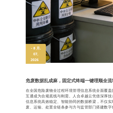
- 8 月.
07,
2026
危废数据乱成麻，固定式终端一键理顺全流
在全国危险废物全过程环境管理信息系统全面覆盖
互通成为合规底线与刚需。人合卓越云凭借深厚技
信息系统高效稳定、智能协同的数据桥梁，不仅实
废、运输、处置全链条参与方与监管部门搭建数字