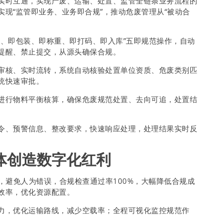
实时互通，实现产废、运输、处置、监管全链条业务流程的
现“监管即业务、业务即合规”，推动危废管理从“被动合
生、即包装、即称重、即打码、即入库”五即规范操作，自动
提醒、禁止提交，从源头确保合规。
审核、实时流转，系统自动核验处置单位资质、危废类别匹
统快速审批。
进行物料平衡核算，确保危废规范处置、去向可追，处置结
令、预警信息、整改要求，快速响应处理，处理结果实时反
体创造数字化红利
，避免人为错误，合规检查通过率100%，大幅降低合规成
效率，优化资源配置。
力，优化运输路线，减少空载率；全程可视化监控规范作