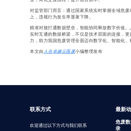
对监管部门而言：通过国家系统实时掌握全域危废
上，违规行为发生率显著下降。
精准对接打通数据壁垒，智能协同释放数字价值。
实时互通的数据桥梁，不仅是技术层面的连接，更
力，助力我国危废管理全面迈向数字化、智能化、
本文由
人合卓越云医废
小编整理发布
联系方式
最新
危废数
欢迎通过以下方式与我们联系
录