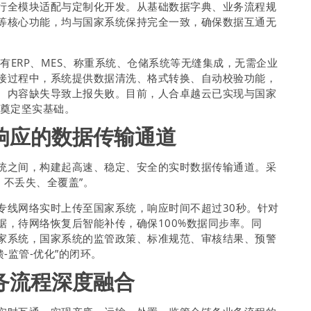
行全模块适配与定制化开发。从基础数据字典、业务流程规
等核心功能，均与国家系统保持完全一致，确保数据互通无
有ERP、MES、称重系统、仓储系统等无缝集成，无需企业
接过程中，系统提供数据清洗、格式转换、自动校验功能，
、内容缺失导致上报失败。目前，人合卓越云已实现与国家
通奠定坚实基础。
响应的数据传输通道
统之间，构建起高速、稳定、安全的实时数据传输通道。采
、不丢失、全覆盖”。
专线网络实时上传至国家系统，响应时间不超过30秒。针对
据，待网络恢复后智能补传，确保100%数据同步率。同
家系统，国家系统的监管政策、标准规范、审核结果、预警
-监管-优化”的闭环。
务流程深度融合