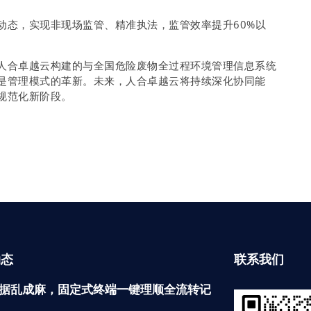
动态，实现非现场监管、精准执法，监管效率提升60%以
人合卓越云构建的与全国危险废物全过程环境管理信息系统
是管理模式的革新。未来，人合卓越云将持续深化协同能
规范化新阶段。
动态
联系我们
据乱成麻，固定式终端一键理顺全流转记