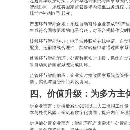
超越简单数据对接，人合卓越云依托与国家系统的
智能协同。系统将国家监管要求内嵌至业务流程，实
规”向“主动协同”转变。
产废环节智能合规：系统自动引导企业完成“即产
生成符合国家要求的电子台账，对不合规操作实时
转移环节智能联办：电子转移联单在线申请、自动
配度、运输路线合理性，跨省转移申请通过国家系
处置环节智能闭环：处置数据实时上报，系统自动
果自动同步国家系统完成闭环。
监管环节智能响应：企业实时接收国家系统监管指
馈，实现与监管部门高效协同。
四、价值升级：为多方主
对企业而言：对接后减少80%以上人工填报工作量
本与处罚风险；全流程数字化协同，提升内部管理
对运输处置企业而言：智能匹配产废需求与处置能
业，简化交接流程，提升运营效率。