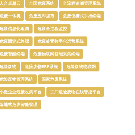
人合卓越云
全国危废系统
全流程追溯管理系统
危废一体机
危废五即规范
危废便携式手持终端
危废信息化追溯
危废全过程监控
危废固定式终端
危废处置数字化运营系统
危废智能终端
危废物联网智能采集终端
危险废物
危险废物ERP系统
危险废物物联网
危险废物管理系统
国家危废系统
小微企业危废收集平台
工厂危险废物在线管控平台
落地式危废智能管理