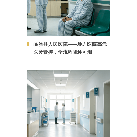
临朐县人民医院——地方医院高危
医废管控，全流程闭环可溯