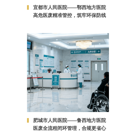
宜都市人民医院——鄂西地方医院
高危医废精准管控，筑牢环保防线
肥城市人民医院——鲁西地方医院
医废全流程闭环管理，合规更省心