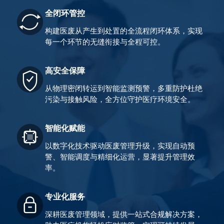
全闭环管控
构建医废从产生到处置的全流程闭环体系，实现
每一个环节的无缝衔接与全程可控。
高安全保障
从物理密闭转运到智能监测预警，多重防护杜绝
污染与接触风险，全方位守护医疗环境安全。
智能化赋能
以数字化技术驱动医废管理升级，实现自动预
警、智能调度与精细化运营，显著提升管理效
率。
专业化服务
深耕医废管理领域，提供一站式合规解决方案，