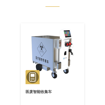
医废智能收集车