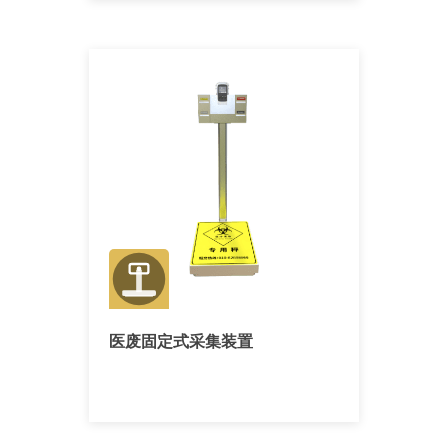
医废固定式采集装置