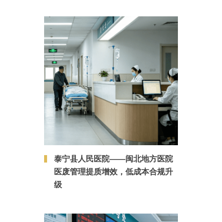
泰宁县人民医院——闽北地方医院
医废管理提质增效，低成本合规升
级