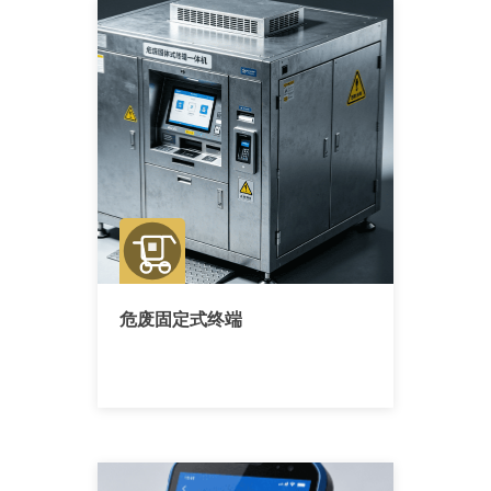
危废固定式终端