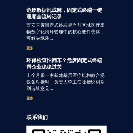
危废数据乱成麻，固定式终端一键
理顺全流转记录
西安医废固定式终端是当前区域医疗废
物数字化闭环管理中的核心硬件载体，
可解决纸质…
更多
环保检查怕翻车？危废固定式终端
帮企业稳稳过关
上个月跟一家新建基层医疗机构做合规
设备对接时，负责人李主任吐槽说刚拿
到选址意见…
更多
联系我们