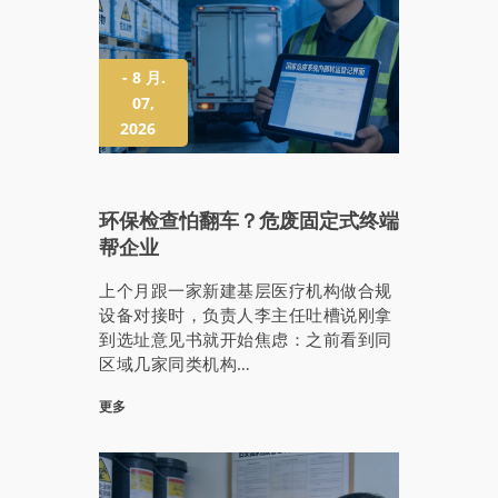
- 8 月.
07,
2026
环保检查怕翻车？危废固定式终端
帮企业
上个月跟一家新建基层医疗机构做合规
设备对接时，负责人李主任吐槽说刚拿
到选址意见书就开始焦虑：之前看到同
区域几家同类机构…
更多