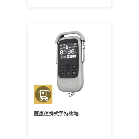
医废便携式手持终端