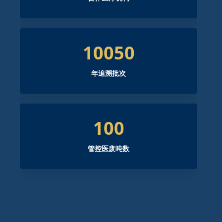
10050
年追溯批次
100
管控医废吨数