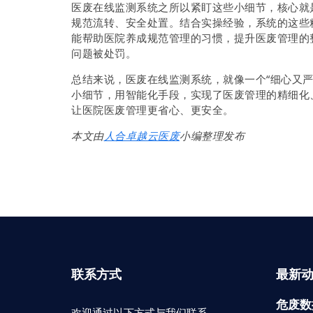
医废在线监测系统之所以紧盯这些小细节，核心就
规范流转、安全处置。结合实操经验，系统的这些
能帮助医院养成规范管理的习惯，提升医废管理的
问题被处罚。
总结来说，医废在线监测系统，就像一个“细心又
小细节，用智能化手段，实现了医废管理的精细化
让医院医废管理更省心、更安全。
本文由
人合卓越云医废
小编整理发布
联系方式
最新
危废数
欢迎通过以下方式与我们联系