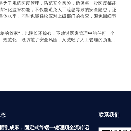
是为了规范医废管理，防范安全风险，确保每一批医废都能
精细化监管功能，不仅能避免人工疏忽导致的安全隐患，还
整体水平，同时也能轻松应对上级部门的检查，避免因细节
严格的管家”，比院长还操心，不放过医废管理中的任何一个
、规范化，既防范了安全风险，又减轻了人工管理的负担，
动态
联系我们
据乱成麻，固定式终端一键理顺全流转记