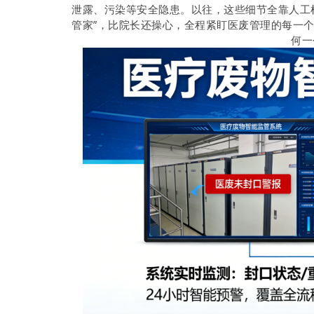
泄露、污染等安全隐患。以往，这些细节全靠人工
管家”，比院长还操心，全程紧盯医废管理的每一
何一