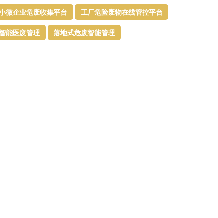
小微企业危废收集平台
工厂危险废物在线管控平台
智能医废管理
落地式危废智能管理