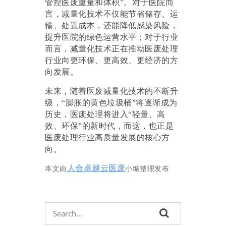
管控医废重量和体积”。对于医院而
言，减量化技术不仅能节省储存、运
输、处置成本，还能降低感染风险，
提升医院的绿色运营水平；对于行业
而言，减量化技术正在推动医废处理
行业向更环保、更高效、更经济的方
向发展。
未来，随着医废减量化技术的不断升
级，
“膨胀的黄色垃圾桶”将逐渐成为
历史，医废处理将进入“轻量、高
效、环保”的新时代，而这，也正是
医废处理行业高质量发展的核心方
向。
人合卓越云医废
本文由
小编整理发布