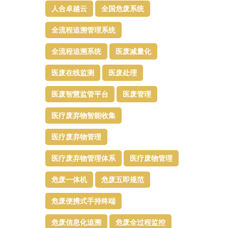
人合卓越云
全国危废系统
全流程追溯管理系统
全流程追溯系统
医废减量化
医废在线监测
医废处理
医废智慧监管平台​
医废管理
医疗废弃物智能收集
医疗废弃物管理​
医疗废弃物管理体系
医疗废物管理
危废一体机
危废五即规范
危废便携式手持终端
危废信息化追溯
危废全过程监控