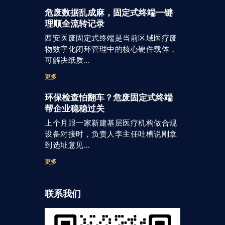
危废数据乱成麻，固定式终端一键
理顺全流转记录
西安医废固定式终端是当前区域医疗废
物数字化闭环管理中的核心硬件载体，
可解决纸质…
更多
环保检查怕翻车？危废固定式终端
帮企业稳稳过关
上个月跟一家新建基层医疗机构做合规
设备对接时，负责人李主任吐槽说刚拿
到选址意见…
更多
联系我们