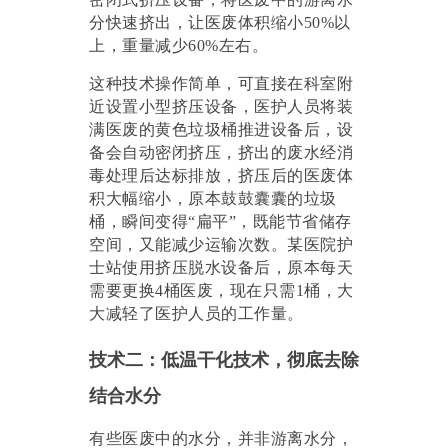
分快速挤出，让医废体积缩小50%以
上，重量减少60%左右。
这种技术操作简单，可直接在科室附
近设置小型挤压设备，医护人员将装
满医废的黄色垃圾桶推进设备后，设
备会自动密闭挤压，挤出的废水经消
毒处理后达标排放，挤压后的医废体
积大幅缩小，原本鼓鼓囊囊的垃圾
桶，瞬间变得
“扁平”，既能节省储存
空间，又能减少运输次数。某医院护
士站使用挤压脱水设备后，原本每天
需要更换4桶医废，现在只需1桶，大
大减轻了医护人员的工作量。
技术二：低温干化技术，彻底去除
结合水分
有些医废中的水分，并非游离水分，