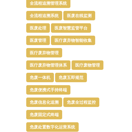
全流程追溯管理系统
全流程追溯系统
医废在线监测
医废处理
医废智慧监管平台​
医废管理
医疗废弃物智能收集
医疗废弃物管理​
医疗废弃物管理体系
医疗废物管理
危废一体机
危废五即规范
危废便携式手持终端
危废信息化追溯
危废全过程监控
危废固定式终端
危废处置数字化运营系统