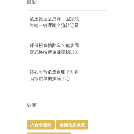
最新
危废数据乱成麻，固定式
终端一键理顺全流转记录
环保检查怕翻车？危废固
定式终端帮企业稳稳过关
还在手写危废台账？别再
为纸质单据操碎了心
标签
人合卓越云
全国危废系统