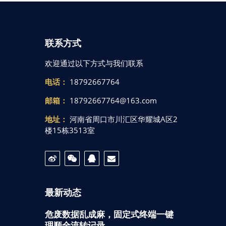
联系方式
欢迎通过以下方式与我们联系
电话：
18792667764
邮箱：
18792667764@163.com
地址：
河南省周口市川汇区华耀城A区2
楼15栋3513室
最新动态
危废数据乱成麻，固定式终端一键
理顺全流转记录