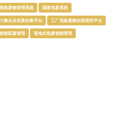
危险废物管理系统
国家危废系统
小微企业危废收集平台
工厂危险废物在线管控平台
智能医废管理
落地式危废智能管理