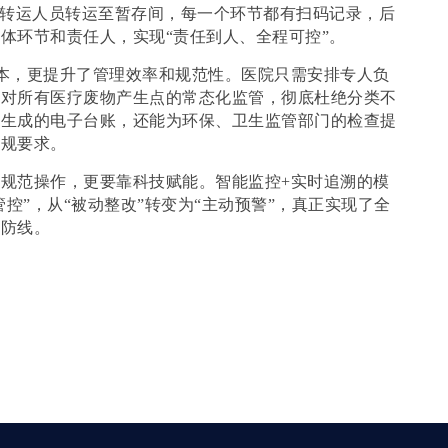
到转运人员转运至暂存间，每一个环节都有扫码记录，后
体环节和责任人，实现“责任到人、全程可控”。
本，更提升了管理效率和规范性。医院只需安排专人负
现对所有医疗废物产生点的常态化监管，彻底杜绝分类不
统生成的电子台账，还能为环保、卫生监管部门的检查提
法规要求。
靠规范操作，更要靠科技赋能。智能监控
+实时追溯的模
控”，从“被动整改”转变为“主动预警”，真正实现了全
技防线。