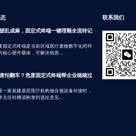
动态
联系我们
据乱成麻，固定式终端一键理顺全流转记
废固定式终端是当前区域医疗废物数字化闭环
的核心硬件载体，可解决纸质…
查怕翻车？危废固定式终端帮企业稳稳过
跟一家新建基层医疗机构做合规设备对接时，
李主任吐槽说刚拿到选址意见…