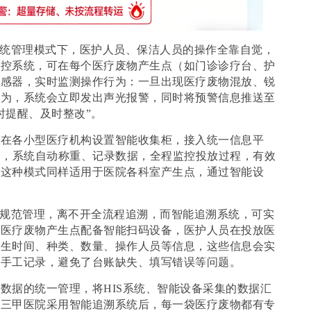
传统管理模式下，医护人员、保洁人员的操作全靠自觉，
监控系统，可在每个医疗废物产生点（如门诊诊疗台、护
传感器，实时监测操作行为：一旦出现医疗废物混放、锐
行为，系统会立即发出声光报警，同时将预警信息推送至
时提醒、及时整改”。
其在各小型医疗机构设置智能收集柜，接入统一信息平
物，系统自动称重、记录数据，全程监控投放过程，有效
。这种模式同样适用于医院各科室产生点，通过智能设
的规范管理，离不开全流程追溯，而智能追溯系统，可实
个医疗废物产生点配备智能扫码设备，医护人员在投放医
产生时间、种类、数量、操作人员等信息，这些信息会实
的手工记录，避免了台账缺失、填写错误等问题。
源数据的统一管理，将
HIS系统、智能设备采集的数据汇
某三甲医院采用智能追溯系统后，每一袋医疗废物都有专