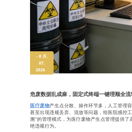
- 8 月.
07,
2026
危废数据乱成麻，固定式终端一键理顺全流
医疗废物
产生点分散、操作环节多，人工管理
甚至出现违规丢弃、混放等问题，给医院感控工
溯”的管理模式，为医疗废物产生点管理提供了
绝违规行为。