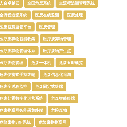
人合卓越云
全国危废系统
全流程追溯管理系统
全流程追溯系统
医废在线监测
医废处理
医废智慧监管平台​
医废管理
医疗废弃物智能收集
医疗废弃物管理​
医疗废弃物管理体系
医疗废物产生点
医疗废物管理
危废一体机
危废五即规范
危废便携式手持终端
危废信息化追溯
危废全过程监控
危废固定式终端
危废处置数字化运营系统
危废智能终端
危废物联网智能采集终端
危险废物
危险废物ERP系统
危险废物物联网