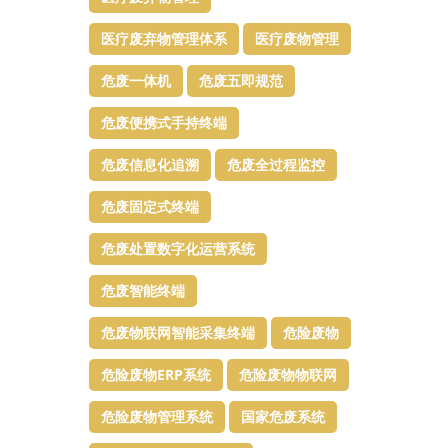
医疗废弃物管理体系
医疗废物管理
危废一体机
危废五即规范
危废便携式手持终端
危废信息化追溯
危废全过程监控
危废固定式终端
危废处置数字化运营系统
危废智能终端
危废物联网智能采集终端
危险废物
危险废物ERP系统
危险废物物联网
危险废物管理系统
国家危废系统