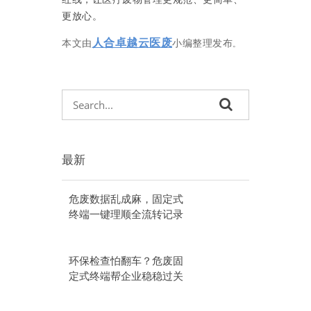
更放心。
人合卓越云医废
本文由
小编整理发布
。
最新
危废数据乱成麻，固定式
终端一键理顺全流转记录
环保检查怕翻车？危废固
定式终端帮企业稳稳过关