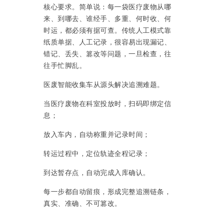
核心要求。简单说：每一袋医疗废物从哪
来、到哪去、谁经手、多重、何时收、何
时运，都必须有据可查。传统人工模式靠
纸质单据、人工记录，很容易出现漏记、
错记、丢失、篡改等问题，一旦检查，往
往手忙脚乱。
医废智能收集车从源头解决追溯难题。
当医疗废物在科室投放时，扫码即绑定信
息；
放入车内，自动称重并记录时间；
转运过程中，定位轨迹全程记录；
到达暂存点，自动完成入库确认。
每一步都自动留痕，形成完整追溯链条，
真实、准确、不可篡改。