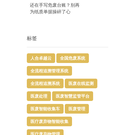
还在手写危废台账？别再
为纸质单据操碎了心
标签
人合卓越云
全国危废系统
全流程追溯管理系统
全流程追溯系统
医废在线监测
医废处理
医废智慧监管平台​
医废智能收集车
医废管理
医疗废弃物智能收集
医疗废弃物管理​