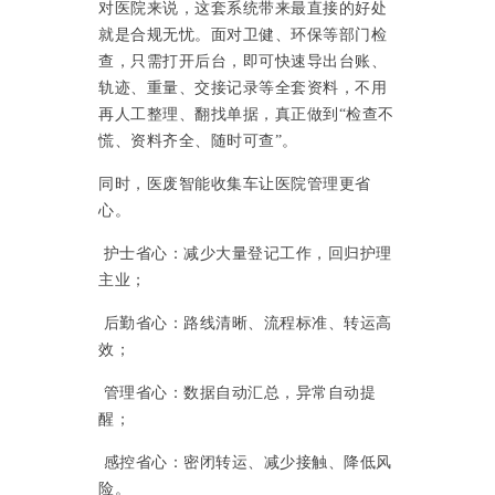
对医院来说，这套系统带来最直接的好处
就是合规无忧。面对卫健、环保等部门检
查，只需打开后台，即可快速导出台账、
轨迹、重量、交接记录等全套资料，不用
再人工整理、翻找单据，真正做到
“检查不
慌、资料齐全、随时可查”。
同时，医废智能收集车让医院管理更省
心。
护士省心：减少大量登记工作，回归护理
主业；
后勤省心：路线清晰、流程标准、转运高
效；
管理省心：数据自动汇总，异常自动提
醒；
感控省心：密闭转运、减少接触、降低风
险。