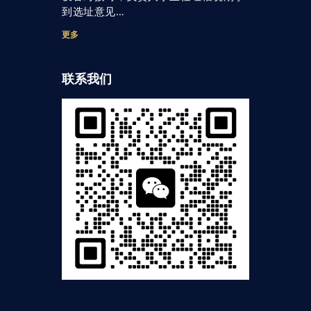
到选址意见…
更多
联系我们