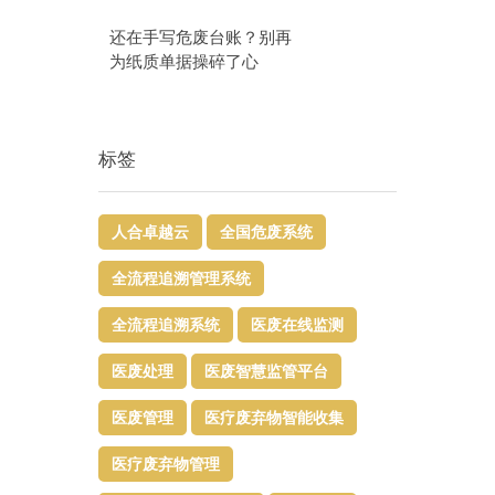
还在手写危废台账？别再
为纸质单据操碎了心
标签
人合卓越云
全国危废系统
全流程追溯管理系统
全流程追溯系统
医废在线监测
医废处理
医废智慧监管平台​
医废管理
医疗废弃物智能收集
医疗废弃物管理​