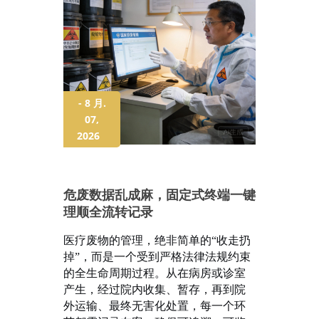
- 8 月.
07,
2026
危废数据乱成麻，固定式终端一键
理顺全流转记录
医疗废物的管理，绝非简单的
“收走扔
掉”，而是一个受到严格法律法规约束
的全生命周期过程。从在病房或诊室
产生，经过院内收集、暂存，再到院
外运输、最终无害化处置，每一个环