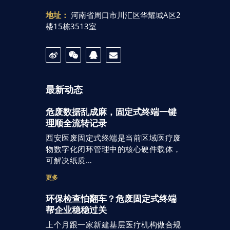
地址：
河南省周口市川汇区华耀城A区2
楼15栋3513室
最新动态
危废数据乱成麻，固定式终端一键
理顺全流转记录
西安医废固定式终端是当前区域医疗废
物数字化闭环管理中的核心硬件载体，
可解决纸质…
更多
环保检查怕翻车？危废固定式终端
帮企业稳稳过关
上个月跟一家新建基层医疗机构做合规