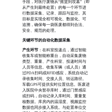
手段，对医疗废物从
“摇篮到坟墓”（即
从产生到最终处置）的每一个环节进
行数据采集、记录、跟踪与监控。其
目标是实现全程可视化、数据化、可
追溯，确保每一袋医废都得到合法、
安全、规范的处理。
关键环节的自动化数据采集
产生环节
：在科室投递点，通过智能
收集车或智能称重台，自动采集废物
类型、重量、产生科室、投递时间与
人员等信息。收集车辆（或人员）通
过
PDA扫码或RFID感应，系统自动记
录收集时间、交接人员、转运路径。
车载GPS可提供实时位置信息。医废进
入医院中央暂存库时，通过门禁感应
或扫码，自动记录入库时间、重量复
核数据。库房内的温湿度、视频监控
数据也同步接入系统。与处置单位交