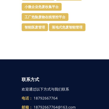
小微企业危废收集平台
工厂危险废物在线管控平台
智能医废管理
落地式危废智能管理
联系方式
欢迎通过以下方式与我们联系
电话：
18792667764
邮箱：
18792667764@163.com