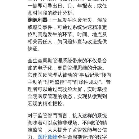
一键即可导出日、月、年报表，或任
意时间段的统计分析。
溯源利器
：一旦发生医废流失、混放
或感染事件，可通过系统快速精准定
位到问题发生的环节、时间、地点及
相关责任人，为问题排查与改进提供
铁证。
全生命周期管理系统带来的不仅是台
账的电子化，更是管理思维的升级。
它使医废管理从被动的
“事后记录”转向
主动的“过程监控”与“前瞻性规划”。管
理者可以通过驾驶舱大屏，实时掌控
全院医废管理的动态，实现从微观到
宏观的精准把控。
对于监管部門而言，接入这样的系统
意味着可以实施非现场、不间断的精
准监管，大大提升了监管效能与公信
力。
医疗废物
全生命周期管理的数字