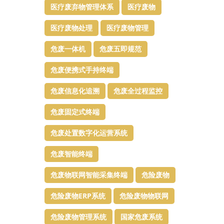
医疗废弃物管理体系
医疗废物
医疗废物处理​
医疗废物管理
危废一体机
危废五即规范
危废便携式手持终端
危废信息化追溯
危废全过程监控
危废固定式终端
危废处置数字化运营系统
危废智能终端
危废物联网智能采集终端
危险废物
危险废物ERP系统
危险废物物联网
危险废物管理系统
国家危废系统