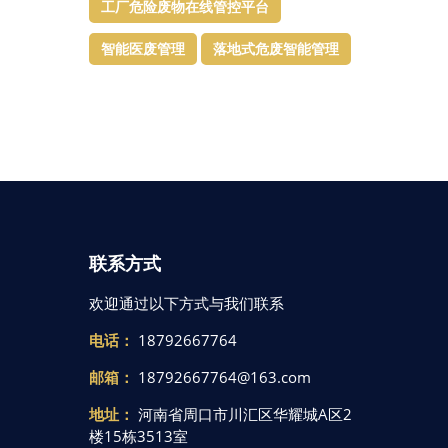
工厂危险废物在线管控平台
智能医废管理
落地式危废智能管理
联系方式
欢迎通过以下方式与我们联系
电话：
18792667764
邮箱：
18792667764@163.com
地址：
河南省周口市川汇区华耀城A区2
楼15栋3513室