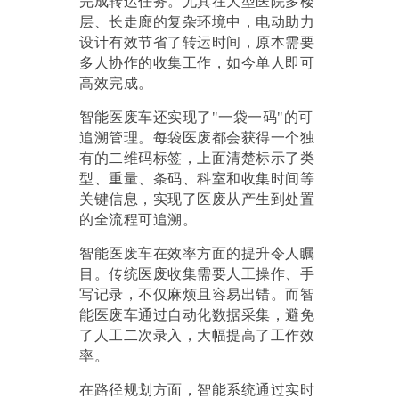
完成转运任务。尤其在大型医院多楼
层、长走廊的复杂环境中，电动助力
设计有效节省了转运时间，原本需要
多人协作的收集工作，如今单人即可
高效完成。
智能医废车还实现了
"
一袋一码
"的可
追溯管理。每袋医废都会获得一个独
有的二维码标签，上面清楚标示了类
型、重量、条码、科室和收集时间等
关键信息，实现了医废从产生到处置
的全流程可追溯。
智能医废车在效率方面的提升令人瞩
目。传统医废收集需要人工操作、手
写记录，不仅麻烦且容易出错。而智
能医废车通过自动化数据采集，
避免
了人工二次录入，大幅提高了工作效
率
。
在路径规划方面，智能系统通过实时