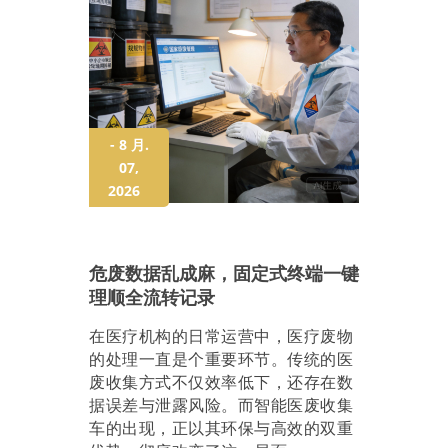
- 8 月.
07,
2026
危废数据乱成麻，固定式终端一键
理顺全流转记录
在医疗机构的日常运营中，医疗废物
的处理一直是个重要环节。传统的医
废收集方式不仅效率低下，还存在数
据误差与泄露风险。而智能医废收集
车的出现，正以其
环保与高效的双重