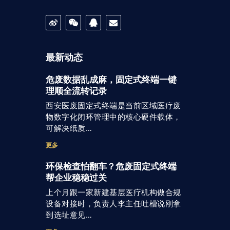
最新动态
危废数据乱成麻，固定式终端一键
理顺全流转记录
西安医废固定式终端是当前区域医疗废
物数字化闭环管理中的核心硬件载体，
可解决纸质…
更多
环保检查怕翻车？危废固定式终端
帮企业稳稳过关
上个月跟一家新建基层医疗机构做合规
设备对接时，负责人李主任吐槽说刚拿
到选址意见…