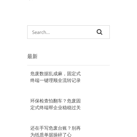
最新
危废数据乱成麻，固定式
终端一键理顺全流转记录
环保检查怕翻车？危废固
定式终端帮企业稳稳过关
还在手写危废台账？别再
为纸质单据操碎了心