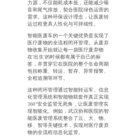
力源，不仅能耗成本低，还能减少噪
音和尾气排放，契合医院绿色运营的
需求。这种环保设计理念，让医废转
运过程更具人性化与可持续性。
智能医废车的一个关键优势是实现了
医疗废物的全流程闭环管理。从废弃
物收集开始就让每一袋医疗废弃物
在
'出生'的时候都有属于自己的标
签，并贯穿它在医院的整个生命周期
包括称重、转运、暂存、异常报警、
全程追溯等环节。
这种闭环管理通过智能转运车、信息
化管理系统和智能物联套件真正实现
360°安全监管无死角
，让医废管理实
现智能化。例如，武汉协和医院的智
能医废管理系统整合了云、大、物、
移、智等关键技术，实现对医疗废弃
物的全流程信息化监管。