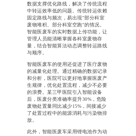
数据支撑优化路线，解决了传统流程
中转运效率低的问题。传统转运依赖
固定路线与频次，易出现
"部分科室
废物堆积、部分科室空跑"的情况。
智能医废车的实时数据上传功能，让
管理人员能清晰掌握各科室废物存
量，结合智能算法动态调整转运路线
与顺序。
智能医废车的使用还促进了
医疗废物
的减量化处理
。通过精确的数据记录
和分析，医院可以更好地掌握医废产
生规律，优化处置流程，减少不必要
的浪费。某三甲医院引入智能设备
后，医废分类准确率提升
30%，危险
废物处置量同比减少15%，间接减少
了处置过程中的能源消耗与污染物排
放。
此外，智能医废车采用锂电池作为动