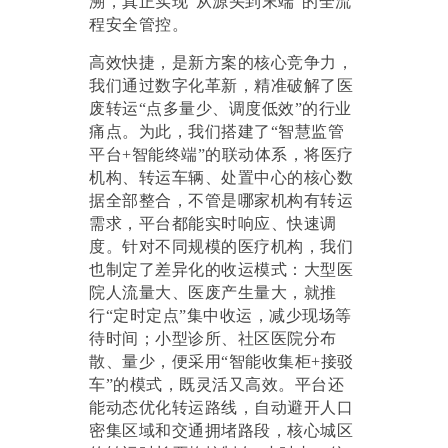
溯，真正实现“从源头到末端”的全流
程安全管控。
高效快捷，是新方案的核心竞争力，
我们通过数字化革新，精准破解了医
废转运
“点多量少、调度低效”的行业
痛点。为此，我们搭建了“智慧监管
平台+智能终端”的联动体系，将医疗
机构、转运车辆、处置中心的核心数
据全部整合，不管是哪家机构有转运
需求，平台都能实时响应、快速调
度。针对不同规模的医疗机构，我们
也制定了差异化的收运模式：大型医
院人流量大、医废产生量大，就推
行“定时定点”集中收运，减少现场等
待时间；小型诊所、社区医院分布
散、量少，便采用“智能收集柜+接驳
车”的模式，既灵活又高效。平台还
能动态优化转运路线，自动避开人口
密集区域和交通拥堵路段，核心城区