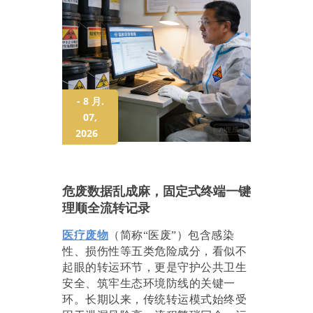
- 8 月.
07,
2026
危废数据乱成麻，固定式终端一键
理顺全流转记录
医疗废物
（简称“医废”）包含感染
性、损伤性等五类危险成分，看似不
起眼的转运环节，更是守护公共卫生
安全、筑牢生态环境防线的关键一
环。长期以来，传统转运模式始终受