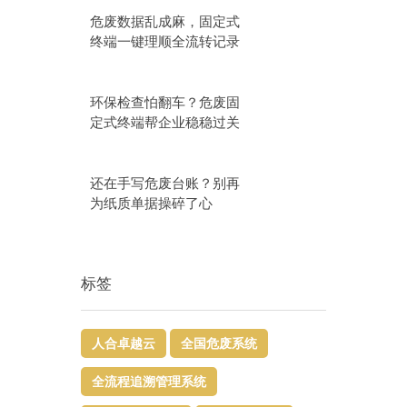
危废数据乱成麻，固定式
终端一键理顺全流转记录
环保检查怕翻车？危废固
定式终端帮企业稳稳过关
还在手写危废台账？别再
为纸质单据操碎了心
标签
人合卓越云
全国危废系统
全流程追溯管理系统