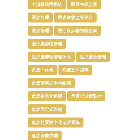
全流程追溯系统
医废在线监测
医废处理
医废智慧监管平台​
医废管理
医疗废弃物智能收集
医疗废弃物管理​
医疗废弃物管理体系
医疗废物管理
危废一体机
危废五即规范
危废便携式手持终端
危废信息化追溯
危废全过程监控
危废固定式终端
危废处置数字化运营系统
危废智能终端