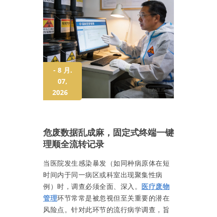
- 8 月.
07,
2026
危废数据乱成麻，固定式终端一键
理顺全流转记录
当医院发生感染暴发（如同种病原体在短
时间内于同一病区或科室出现聚集性病
例）时，调查必须全面、深入。
医疗废物
管理
环节常常是被忽视但至关重要的潜在
风险点。针对此环节的流行病学调查，旨