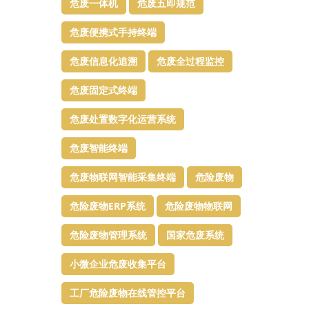
危废一体机
危废五即规范
危废便携式手持终端
危废信息化追溯
危废全过程监控
危废固定式终端
危废处置数字化运营系统
危废智能终端
危废物联网智能采集终端
危险废物
危险废物ERP系统
危险废物物联网
危险废物管理系统
国家危废系统
小微企业危废收集平台
工厂危险废物在线管控平台