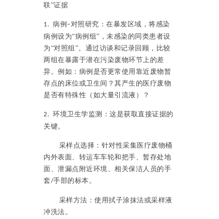
联”证据
病例
对照研究：在暴发区域，将感染
1.
–
病例设为“病例组”，未感染的同类患者设
为“对照组”。通过访谈和记录回顾，比较
两组在暴露于潜在污染废物环节上的差
异。例如：病例是否更常使用靠近废物暂
存点的床位或卫生间？其产生的医疗废物
是否有特殊性（如大量引流液）？
环境卫生学监测：这是获取直接证据的
2.
关键。
采样点选择：针对性采集医疗废物桶
内外表面、转运车车轮和把手、暂存处地
面、泄漏点附近环境、相关保洁人员的手
套
手部的标本。
/
采样方法：使用拭子涂抹法或采样液
冲洗法。