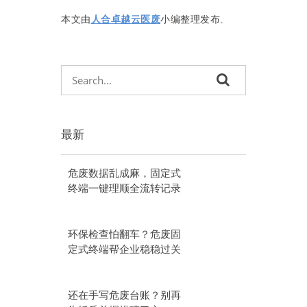
本文由
人合卓越云医废
小编整理发布
。
最新
危废数据乱成麻，固定式
终端一键理顺全流转记录
环保检查怕翻车？危废固
定式终端帮企业稳稳过关
还在手写危废台账？别再