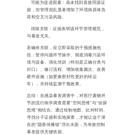
可能为促进因素：虽未找到直接同源证
据，但管理混乱显著增加了环境病原体负
荷和交叉污染风险。
排除关联：证据表明该环节管理规范，
与暴发无关。
若确有关联，应立即采取的干预措施包
括：暂停问题环节操作、彻底消毒污染环
境与设备、强化培训（特别是正确分类与
封口）、修订流程、增加收集频次、改善
硬件设施（如更换密封性更好的转运
车），并持续监测干预效果。
总结：在感染暴发调查中，对医疗废物环
节的流行病学调查需要
“空间思维”与“侦探
思维”相结合。通过绘制地图、比对时间、
寻找分子证据和实地探查，才能让这个潜
在的“隐形传播链”浮出水面，为有效控制
暴发提供关键依据。