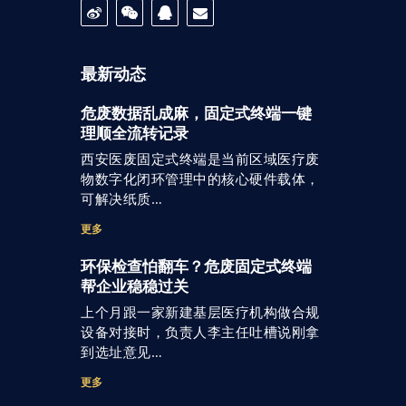
最新动态
危废数据乱成麻，固定式终端一键
理顺全流转记录
西安医废固定式终端是当前区域医疗废
物数字化闭环管理中的核心硬件载体，
可解决纸质…
更多
环保检查怕翻车？危废固定式终端
帮企业稳稳过关
上个月跟一家新建基层医疗机构做合规
设备对接时，负责人李主任吐槽说刚拿
到选址意见…
更多