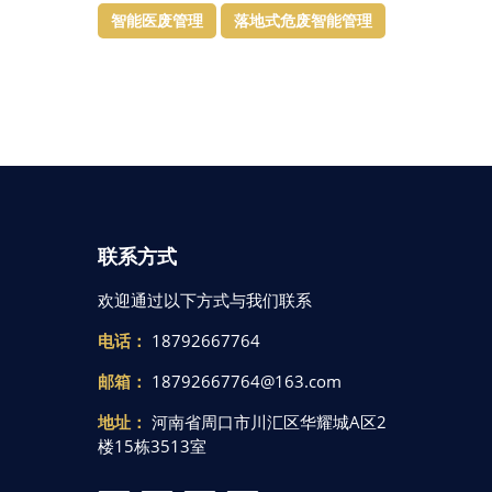
智能医废管理
落地式危废智能管理
联系方式
欢迎通过以下方式与我们联系
电话：
18792667764
邮箱：
18792667764@163.com
地址：
河南省周口市川汇区华耀城A区2
楼15栋3513室