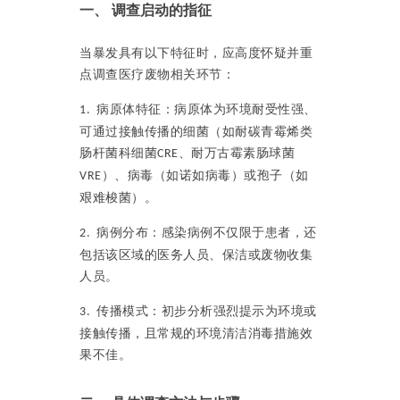
一、
调查启动的指征
当暴发具有以下特征时，应高度怀疑并重
点调查医疗废物相关环节：
病原体特征：病原体为环境耐受性强、
1.
可通过接触传播的细菌（如耐碳青霉烯类
肠杆菌科细菌
、耐万古霉素肠球菌
CRE
）、病毒（如诺如病毒）或孢子（如
VRE
艰难梭菌）。
病例分布：感染病例不仅限于患者，还
2.
包括该区域的医务人员、保洁或废物收集
人员。
传播模式：初步分析强烈提示为环境或
3.
接触传播，且常规的环境清洁消毒措施效
果不佳。