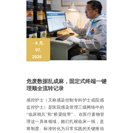
- 8 月.
07,
2026
危废数据乱成麻，固定式终端一键
理顺全流转记录
感控护士（又称感染控制专科护士或院感
监控护士）是医院感染管理三级网络中的
“临床哨兵”和“桥梁纽带” 。在医疗废物管
理这一具体领域，她们扎根临床一线，是
将制度、标准转化为日常实践的关键推动