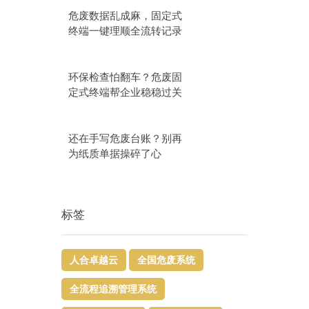
危废数据乱成麻，固定式
终端一键理顺全流转记录
环保检查怕翻车？危废固
定式终端帮企业稳稳过关
还在手写危废台账？别再
为纸质单据操碎了心
标签
人合卓越云
全国危废系统
全流程追溯管理系统