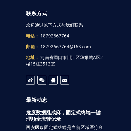
联系方式
欢迎通过以下方式与我们联系
电话：
18792667764
邮箱：
18792667764@163.com
地址：
河南省周口市川汇区华耀城A区2
楼15栋3513室
最新动态
危废数据乱成麻，固定式终端一键
理顺全流转记录
西安医废固定式终端是当前区域医疗废