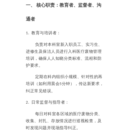
一、
核心职责：教育者、监督者、沟
通者
教育与培训者：
1.
负责对本科室新入职员工、实习生、
进修生及保洁人员进行入科医疗废物管理
培训，确保人人知晓分类标准、流程和防
护要求。
定期在科内组织小规模、针对性的再
培训（如利用晨会
分钟），传达新要求，
5
纠正常见错误。
日常监督与指导者：
2.
每日对科室各区域的医疗废物分类、
收集、封扎、存放情况进行巡视检查，及
时发现问题并现场指导纠正。