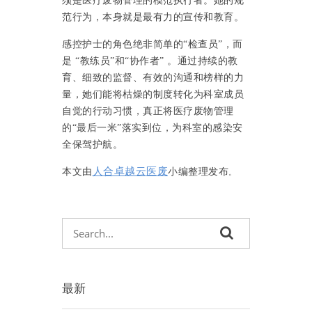
须是医疗废物管理的模范执行者。她的规
范行为，本身就是最有力的宣传和教育。
感控护士的角色绝非简单的
“检查员”，而
是 “教练员”和“协作者” 。通过持续的教
育、细致的监督、有效的沟通和榜样的力
量，她们能将枯燥的制度转化为科室成员
自觉的行动习惯，真正将医疗废物管理
的“最后一米”落实到位，为科室的感染安
全保驾护航。
人合卓越云医废
本文由
小编整理发布
。
最新