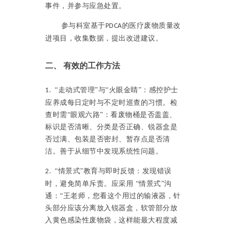
事件，并参与应急处置。
参与科室基于
的医疗废物质量改
PDCA
进项目，收集数据，提出改进建议。
二、
有效的工作方法
“走动式管理”与“火眼金睛”：感控护士
1.
应养成每日定时与不定时巡查的习惯。检
查时需“眼观六路”：看废物桶是否盖盖、
标识是否清晰、分类是否正确、锐器盒是
否过满、包装是否密封、暂存点是否清
洁。善于从细节中发现系统性问题。
“情景式”教育与即时反馈：发现错误
2.
时，避免简单斥责。应采用 “情景式”沟
通：“王老师，您看这个用过的输液器，针
头部分应该分离放入锐器盒，软管部分放
入黄色感染性废物袋，这样能最大程度减