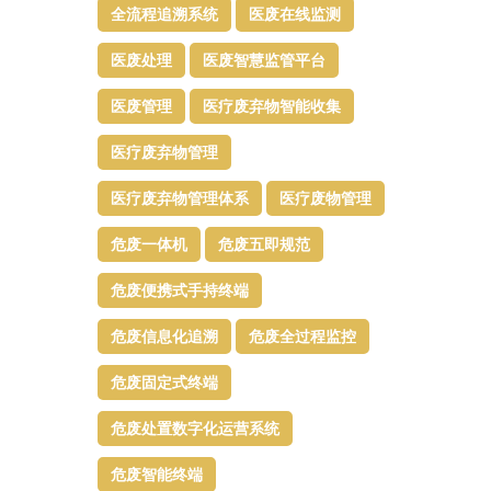
全流程追溯系统
医废在线监测
医废处理
医废智慧监管平台​
医废管理
医疗废弃物智能收集
医疗废弃物管理​
医疗废弃物管理体系
医疗废物管理
危废一体机
危废五即规范
危废便携式手持终端
危废信息化追溯
危废全过程监控
危废固定式终端
危废处置数字化运营系统
危废智能终端