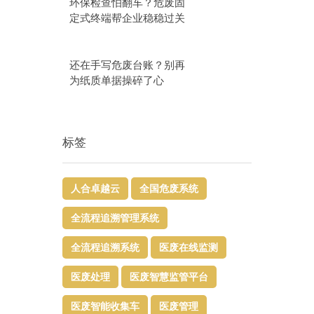
环保检查怕翻车？危废固
定式终端帮企业稳稳过关
还在手写危废台账？别再
为纸质单据操碎了心
标签
人合卓越云
全国危废系统
全流程追溯管理系统
全流程追溯系统
医废在线监测
医废处理
医废智慧监管平台​
医废智能收集车
医废管理