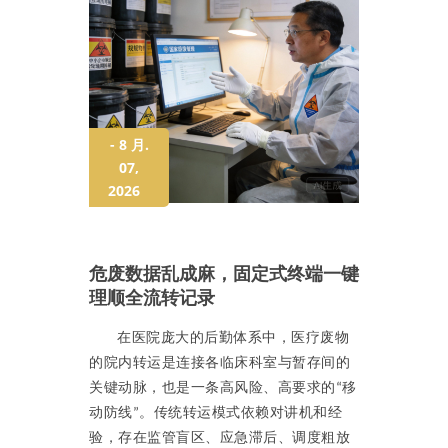
- 8 月.
07,
2026
危废数据乱成麻，固定式终端一键
理顺全流转记录
在医院庞大的后勤体系中，医疗废物
的院内转运是连接各临床科室与暂存间的
关键动脉，也是一条高风险、高要求的
移
“
动防线
。传统转运模式依赖对讲机和经
”
验，存在监管盲区、应急滞后、调度粗放