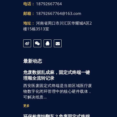
电话：
18792667764
邮箱：
18792667764@163.com
地址：
河南省周口市川汇区华耀城A区2
楼15栋3513室
最新动态
危废数据乱成麻，固定式终端一键
理顺全流转记录
西安医废固定式终端是当前区域医疗废
物数字化闭环管理中的核心硬件载体，
可解决纸质…
更多
环保检查怕翻车？危废固定式终端