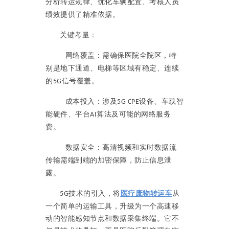
分析转运规律、优化车辆配置、考核人员
绩效提供了精准依据。
关键考量：
网络覆盖：需确保医院全院区，特
别是地下通道、电梯等区域有稳定、连续
的
信号覆盖。
5G
成本投入：涉及
设备、车载智
5G CPE
能硬件、平台
算法及可能的网络服务
AI
费。
数据安全：高清视频和实时数据流
传输需端到端的加密保障，防止信息泄
露。
技术的引入，将
医疗废物转运车
从
5G
一个简单的运输工具，升级为一个高速移
动的智能感知节点和数据采集终端。它不