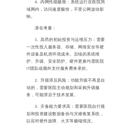
内网性能极致：系统运行在医院局
4.
域网内，访问速度极快，不受公网波动影
响。
潜在考量：
高昂的初始投资与运维压力：需要
1.
一次性投入服务器、存储、网络安全等硬
件设备及机房环境成本。后续的系统维
护、升级、安全防护、硬件更换均需医院
团队或额外支付服务费来承担。
IT
升级滞后风险：功能升级不再是自
2.
动的，需要医院主动规划和采购升级服
务，可能滞后于技术发展。
灾备能力要求高：需要医院自行规
3.
划和投资建设数据备份与灾难恢复系统，
以应对硬件故障、火灾等极端情况。