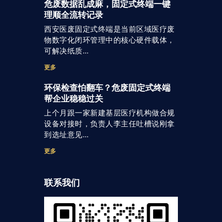
危废数据乱成麻，固定式终端一键
理顺全流转记录
西安医废固定式终端是当前区域医疗废
物数字化闭环管理中的核心硬件载体，
可解决纸质…
更多
环保检查怕翻车？危废固定式终端
帮企业稳稳过关
上个月跟一家新建基层医疗机构做合规
设备对接时，负责人李主任吐槽说刚拿
到选址意见…
更多
联系我们