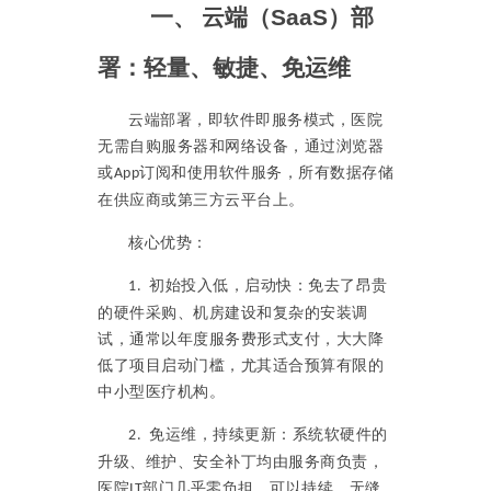
一、
云端（
SaaS
）部
署：轻量、敏捷、免运维
云端部署，即软件即服务模式，医院
无需自购服务器和网络设备，通过浏览器
或
订阅和使用软件服务，所有数据存储
App
在供应商或第三方云平台上。
核心优势：
初始投入低，启动快：免去了昂贵
1.
的硬件采购、机房建设和复杂的安装调
试，通常以年度服务费形式支付，大大降
低了项目启动门槛，尤其适合预算有限的
中小型医疗机构。
免运维，持续更新：系统软硬件的
2.
升级、维护、安全补丁均由服务商负责，
医院
部门几乎零负担。可以持续、无缝
IT