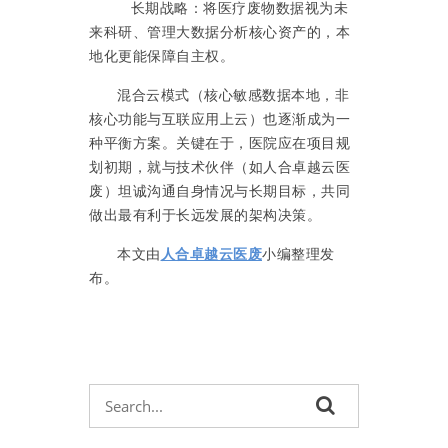
长期战略：将医疗废物数据视为未
来科研、管理大数据分析核心资产的，本
地化更能保障自主权。
混合云模式（核心敏感数据本地，非
核心功能与互联应用上云）也逐渐成为一
种平衡方案。关键在于，医院应在项目规
划初期，就与技术伙伴（如
人合卓越云医
废
）坦诚沟通自身情况与长期目标，共同
做出最有利于长远发展的架构决策。
本文由
人合卓越云医废
小编整理发
布。