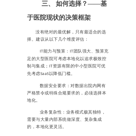
三、
如何选择？
——基
于医院现状的决策框架
没有绝对的最优解，只有最适合的选
择。建议从以下几个维度评估：
能力与预算：
团队强大、预算充
IT
IT
足的大型医院可考虑本地化以追求极致控
制与集成；
资源有限的中小型医院可优
IT
先考虑
以降低门槛。
SaaS
数据安全要求：对数据出院内网有
严格禁令或特殊合规要求的，必须选择本
地化。
业务复杂性：业务模式极其独特，
需要与大量内部系统做深度、复杂集成
的，本地化更灵活。