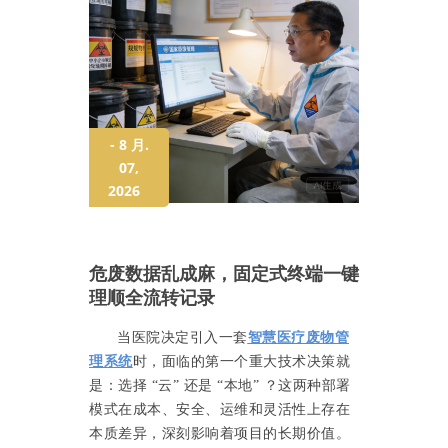
- 8 月.
07,
2026
危废数据乱成麻，固定式终端一键
理顺全流转记录
当医院决定引入一套
智慧医疗废物管
理系
统
时，面临的第一个重大技术决策就
是：选择
“云” 还是 “本地” ？这两种部署
模式在成本、安全、运维和灵活性上存在
本质差异，深刻影响着项目的长期价值。