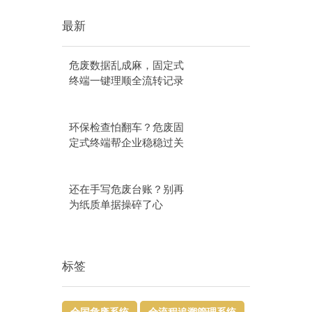
最新
危废数据乱成麻，固定式
终端一键理顺全流转记录
环保检查怕翻车？危废固
定式终端帮企业稳稳过关
还在手写危废台账？别再
为纸质单据操碎了心
标签
全国危废系统
全流程追溯管理系统