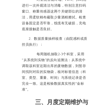
进行一次外观清洁与消毒，特别注意扫码
窗口、称重传感器这两个关键部位的清
洁，用柔软棉布蘸取少量酒精擦拭。检查
设备固定是否牢靠，线缆有无破损，充电
底座接触是否良好。
2. 数据质量抽样核查（由院感科或质
控员执行）：
每周随机抽取
2-3个科室，采用
“从系统到实物”的反向追溯法：从系统中
调取该科室近期出库的废物数据，到暂存
间找到对应的实物袋，核对标签信息（科
室、类型、重量、时间）与系统记录是否
完全一致。这是检验数据真实性的“金标
准”。
三、月度定期维护与