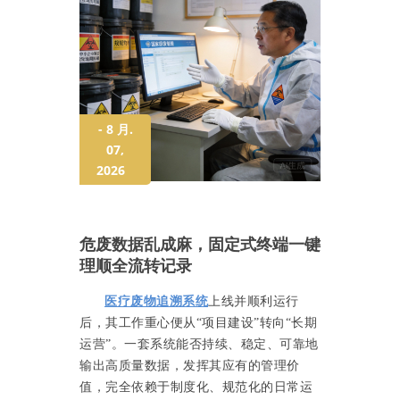
- 8 月.
07,
2026
危废数据乱成麻，固定式终端一键
理顺全流转记录
医疗废物追溯系统
上线并顺利运行
后，其工作重心便从“项目建设”转向“长期
运营”。一套系统能否持续、稳定、可靠地
输出高质量数据，发挥其应有的管理价
值，完全依赖于制度化、规范化的日常运