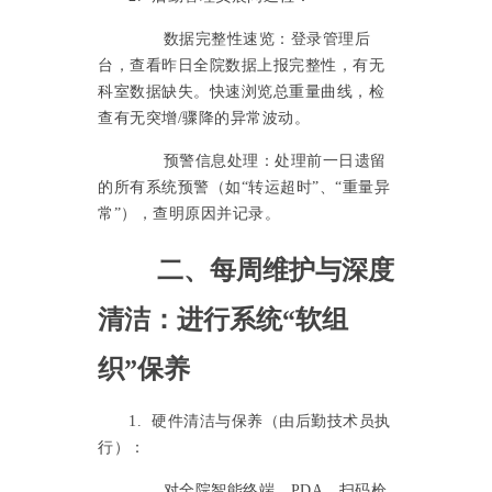
数据完整性速览：登录管理后
台，查看昨日全院数据上报完整性，有无
科室数据缺失。快速浏览总重量曲线，检
查有无突增
/骤降的异常波动。
预警信息处理：处理前一日遗留
的所有系统预警（如
“转运超时”、“重量异
常”），查明原因并记录。
二、每周维护与深度
清洁：进行系统
“软组
织”保养
1. 硬件清洁与保养（由后勤技术员执
行）：
对全院智能终端、
PDA、扫码枪