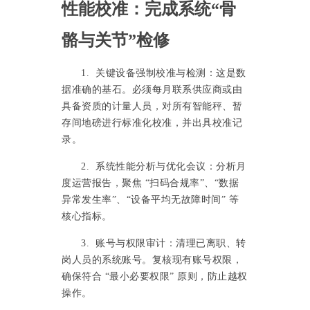
性能校准：完成系统
“骨
骼与关节”检修
1. 关键设备强制校准与检测：这是数
据准确的基石。必须每月联系供应商或由
具备资质的计量人员，对所有智能秤、暂
存间地磅进行标准化校准，并出具校准记
录。
2. 系统性能分析与优化会议：分析月
度运营报告，聚焦 “扫码合规率”、“数据
异常发生率”、“设备平均无故障时间” 等
核心指标。
3. 账号与权限审计：清理已离职、转
岗人员的系统账号。复核现有账号权限，
确保符合 “最小必要权限” 原则，防止越权
操作。