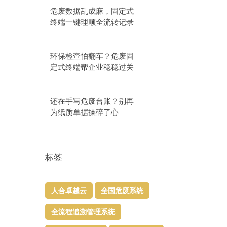
危废数据乱成麻，固定式
终端一键理顺全流转记录
环保检查怕翻车？危废固
定式终端帮企业稳稳过关
还在手写危废台账？别再
为纸质单据操碎了心
标签
人合卓越云
全国危废系统
全流程追溯管理系统