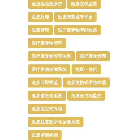
全流程追溯系统
医废在线监测
医废处理
医废智慧监管平台​
医废管理
医疗废弃物智能收集
医疗废弃物管理​
医疗废弃物管理体系
医疗废物管理
医疗废物追溯系统
危废一体机
危废五即规范
危废便携式手持终端
危废信息化追溯
危废全过程监控
危废固定式终端
危废处置数字化运营系统
危废智能终端