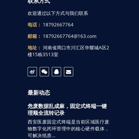
联系方式
欢迎通过以下方式与我们联系
电话：
18792667764
邮箱：
18792667764@163.com
地址：
河南省周口市川汇区华耀城A区2
楼15栋3513室
最新动态
危废数据乱成麻，固定式终端一键
理顺全流转记录
西安医废固定式终端是当前区域医疗废
物数字化闭环管理中的核心硬件载体，
可解决纸质…