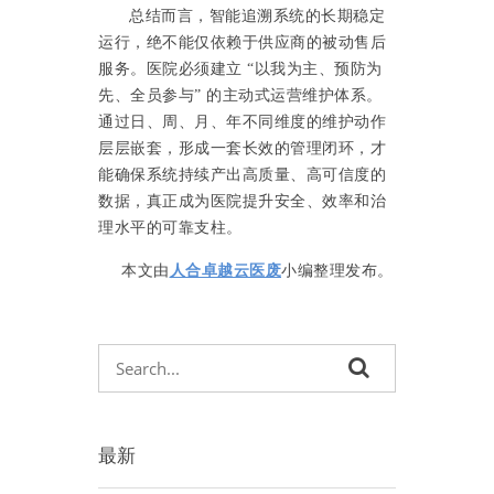
总结而言，智能追溯系统的长期稳定
运行，绝不能仅依赖于供应商的被动售后
服务。医院必须建立
“以我为主、预防为
先、全员参与” 的主动式运营维护体系。
通过日、周、月、年不同维度的维护动作
层层嵌套，形成一套长效的管理闭环，才
能确保系统持续产出高质量、高可信度的
数
据，真正成为医院提升安全、效率和治
理水平的可靠支柱。
本文由
人合卓越云医废
小编整理发布。
最新