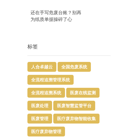
还在手写危废台账？别再
为纸质单据操碎了心
标签
人合卓越云
全国危废系统
全流程追溯管理系统
全流程追溯系统
医废在线监测
医废处理
医废智慧监管平台​
医废管理
医疗废弃物智能收集
医疗废弃物管理​