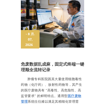
- 8 月.
07,
2026
危废数据乱成麻，固定式终端一键
理顺全流转记录
肿瘤专科医院因其大量使用细胞毒性
药物（化疗药）、放射性药物等，其产生
的医疗废物具有
“高毒性、高危险性、高
监管要求” 的鲜明特点。通用型
医疗废物
管理
系统往往难以满足其精细化管理需