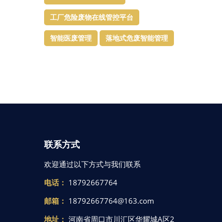
工厂危险废物在线管控平台
智能医废管理
落地式危废智能管理
联系方式
欢迎通过以下方式与我们联系
电话：
18792667764
邮箱：
18792667764@163.com
地址：
河南省周口市川汇区华耀城A区2