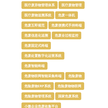
医疗废弃物管理体系
医疗废物管理
医疗废物追溯系统
危废一体机
危废五即规范
危废便携式手持终端
危废信息化追溯
危废全过程监控
危废固定式终端
危废处置数字化运营系统
危废智能终端
危废物联网智能采集终端
危险废物
危险废物ERP系统
危险废物物联网
危险废物管理系统
国家危废系统
小微企业危废收集平台