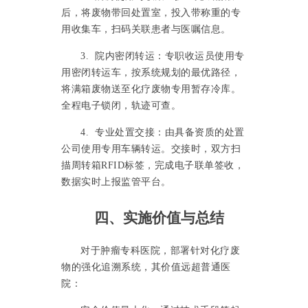
后，将废物带回处置室，投入带称重的专
用收集车，扫码关联患者与医嘱信息。
3. 院内密闭转运：专职收运员使用专
用密闭转运车，按系统规划的最优路径，
将满箱废物送至化疗废物专用暂存冷库。
全程电子锁闭，轨迹可查。
4. 专业处置交接：由具备资质的处置
公司使用专用车辆转运。交接时，双方扫
描周转箱RFID标签，完成电子联单签收，
数据实时上报监管平台。
四、实施价值与总结
对于肿瘤专科医院，部署针对化疗废
物的强化追溯系统，其价值远超普通医
院：