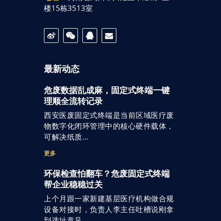
楼15栋3513室
最新动态
危废数据乱成麻，固定式终端一键
理顺全流转记录
西安医废固定式终端是当前区域医疗废
物数字化闭环管理中的核心硬件载体，
可解决纸质…
更多
环保检查怕翻车？危废固定式终端
帮企业稳稳过关
上个月跟一家新建基层医疗机构做合规
设备对接时，负责人李主任吐槽说刚拿
到选址意见…