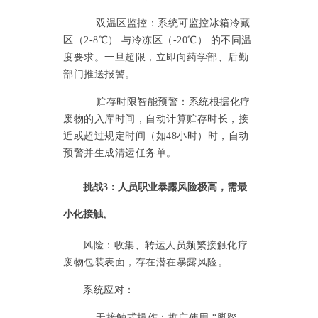
双温区监控：系统可监控冰箱冷藏
区（2-8℃） 与冷冻区（-20℃） 的不同温
度要求。一旦超限，立即向药学部、后勤
部门推送报警。
贮存时限智能预警：系统根据化疗
废物的入库时间，自动计算贮存时长，接
近或超过规定时间（如48小时）时，自动
预警并生成清运任务单。
挑战3：人员职业暴露风险极高，需最
小化接触。
风险：收集、转运人员频繁接触化疗
废物包装表面，存在潜在暴露风险。
系统应对：
无接触式操作：推广使用
“脚踏