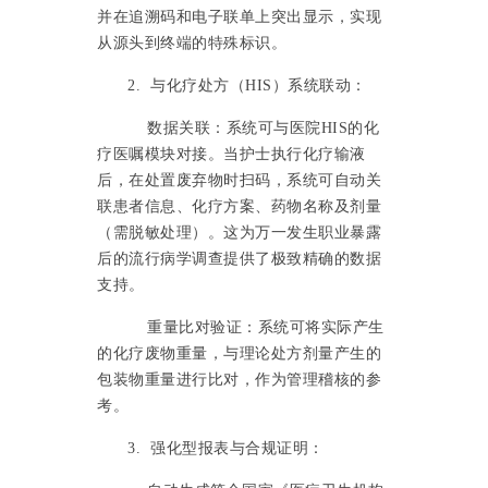
并在追溯码和电子联单上突出显示，实现
从源头到终端的特殊标识。
2. 与化疗处方（HIS）系统联动：
数据关联：系统可与医院
HIS的化
疗医嘱模块对接。当护士执行化疗输液
后，在处置废弃物时扫码，系统可自动关
联患者信息、化疗方案、药物名称及剂量
（需脱敏处理）。这为万一发生职业暴露
后的流行病学调查提供了极致精确的数据
支持。
重量比对验证：系统可将实际产生
的化疗废物重量，与理论处方剂量产生的
包装物重量进行比对，作为管理稽核的参
考。
3. 强化型报表与合规证明：