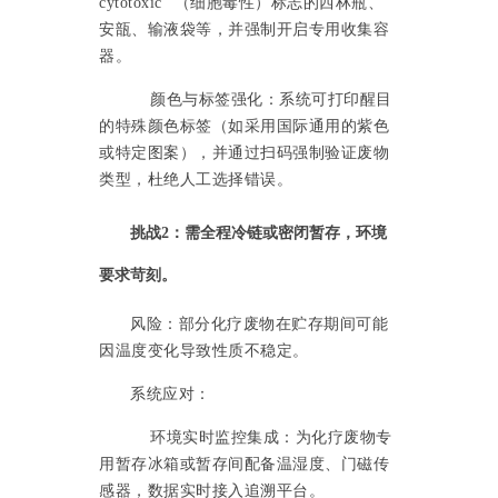
cytotoxic ”（细胞毒性）标志的西林瓶、
安瓿、输液袋等，并强制开启专用收集容
器。
颜色与标签强化：系统可打印醒目
的特殊颜色标签（如采用国际通用的紫色
或特定图案），并通过扫码强制验证废物
类型，杜绝人工选择错误。
挑战2：需全程冷链或密闭暂存，环境
要求苛刻。
风险：部分化疗废物在贮存期间可能
因温度变化导致性质不稳定。
系统应对：
环境实时监控集成：为化疗废物专
用暂存冰箱或暂存间配备温湿度、门磁传
感器，数据实时接入追溯平台。