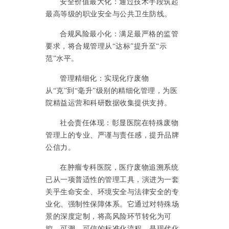
安全价值最大化：通过技术手段筑起
最高等级的职业安全与公共卫生防线。
合规风险最小化：满足最严格的监管
要求，将合规管理从
“达标”提升至“示
范”水平。
管理精细化：实现化疗废物
从
“克”到“毫升”级别的精细化管理，为医
院精益运营和科研数据收集提供支持。
社会责任体现：彰显医院在特殊废物
管理上的专业、严谨与责任感，提升品牌
公信力。
在肿瘤专科医院，医疗废物追溯系统
已从一项普适性的管理工具，演进为一套
关乎生命安全、环境安全与法律安全的专
业化、强制性保障体系。它通过对特殊场
景的深度定制，将高风险环节转化为可
控、可溯、可信的标准化流程，是现代化