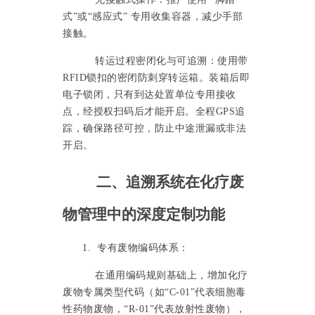
式”或“感应式” 专用收集容器，减少手部
接触。
转运过程密闭化与可追溯：使用带
RFID锁扣的密闭防刺穿转运箱。装箱后即
电子锁闭，只有到达处置单位专用接收
点，经授权扫码后才能开启。全程GPS追
踪，确保路径可控，防止中途泄漏或非法
开启。
二、追溯系统在化疗废
物管理中的深度定制功能
1. 专有废物编码体系：
在通用编码规则基础上，增加化疗
废物专属类型代码（如
“C-01”代表细胞毒
性药物废物，“R-01”代表放射性废物），