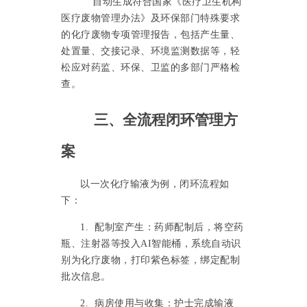
自动生成符合国家《医疗卫生机构
医疗废物管理办法》及环保部门特殊要求
的化疗废物专项管理报告，包括产生量、
处置量、交接记录、环境监测数据等，轻
松应对药监、环保、卫监的多部门严格检
查。
三、全流程闭环管理方
案
以一次化疗输液为例，闭环流程如
下：
1. 配制室产生：药师配制后，将空药
瓶、注射器等投入AI智能桶，系统自动识
别为化疗废物，打印紫色标签，绑定配制
批次信息。
2. 病房使用与收集：护士完成输液