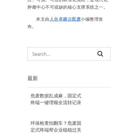
肿瘤中心不可或缺的核心支撑系统之一。
本文由
人合卓越云医废
小编整理发
布。
最新
危废数据乱成麻，固定式
终端一键理顺全流转记录
环保检查怕翻车？危废固
定式终端帮企业稳稳过关