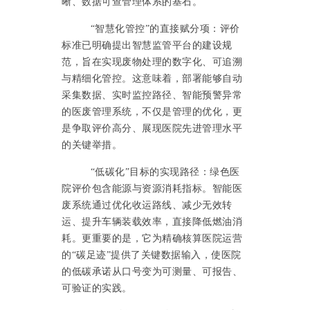
晰、数据可查管理体系的基石。
“智慧化管控”的直接赋分项：评价
标准已明确提出智慧监管平台的建设规
范，旨在实现废物处理的数字化、可追溯
与精细化管控。这意味着，部署能够自动
采集数据、实时监控路径、智能预警异常
的医废管理系统，不仅是管理的优化，更
是争取评价高分、展现医院先进管理水平
的关键举措。
“低碳化”目标的实现路径：绿色医
院评价包含能源与资源消耗指标。智能医
废系统通过优化收运路线、减少无效转
运、提升车辆装载效率，直接降低燃油消
耗。更重要的是，它为精确核算医院运营
的“碳足迹”提供了关键数据输入，使医院
的低碳承诺从口号变为可测量、可报告、
可验证的实践。