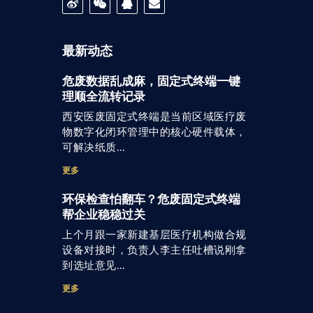
最新动态
危废数据乱成麻，固定式终端一键
理顺全流转记录
西安医废固定式终端是当前区域医疗废
物数字化闭环管理中的核心硬件载体，
可解决纸质…
更多
环保检查怕翻车？危废固定式终端
帮企业稳稳过关
上个月跟一家新建基层医疗机构做合规
设备对接时，负责人李主任吐槽说刚拿
到选址意见…
更多