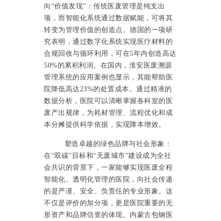
向“价值发现”：传统医废管理是纯支出
项，而智能化系统通过数据赋能，可将其
转变为管理价值的创造点。德国的一项研
究表明，通过数字化系统实现医疗材料的
合规回收与循环利用，可在5年内创造高达
50%的累积利润。在国内，淮安医废溯源
管理系统的应用案例也显示，其能帮助医
院降低高达23%的处置成本。通过精准的
数据分析，医院可以清晰掌握各科室的医
废产出规律，为耗材管理、流程优化和成
本分摊提供科学依据，实现降本增效。
塑造卓越的绿色品牌与社会形象：
在
“双碳”目标和“无废城市”建设成为全社
会共识的背景下，一家能够实现医废全程
智能化、透明化管理的医院，向社会传递
的是严谨、安全、负责任的专业形象。这
不仅是评价的加分项，更是医院重要的无
形资产和品牌信誉的体现。内蒙古包钢医