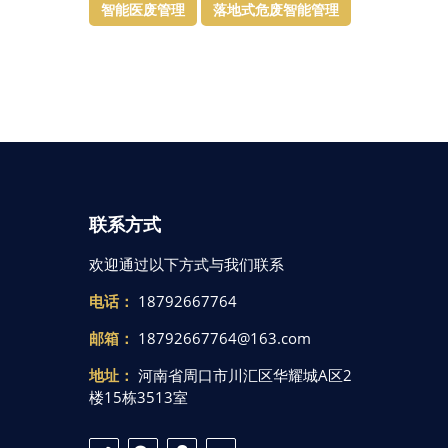
智能医废管理
落地式危废智能管理
联系方式
欢迎通过以下方式与我们联系
电话：
18792667764
邮箱：
18792667764@163.com
地址：
河南省周口市川汇区华耀城A区2
楼15栋3513室