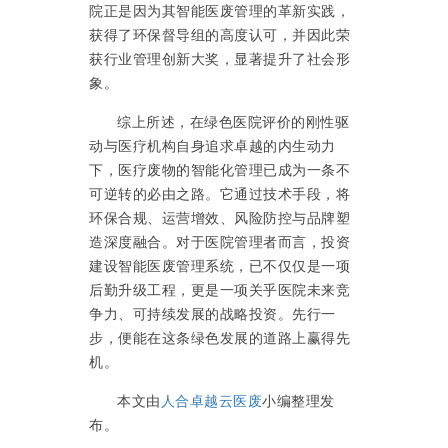
院正是因为其智能医废管理的革新实践，
获得了环保督导组的高度认可，并因此荣
获行业管理创新大奖，显著提升了社会形
象。
综上所述，在绿色医院评价的刚性驱
动与医疗机构自身追求卓越的内生动力
下，医疗废物的智能化管理已成为一条不
可逆转的必由之路。它通过技术手段，将
环保合规、运营增效、风险防控与品牌塑
造深度融合。对于医院管理者而言，投资
建设智能医废管理系统，已不仅仅是一项
后勤升级工程，更是一项关乎医院未来竞
争力、可持续发展的战略投资。先行一
步，便能在这条绿色发展的道路上赢得先
机。
本文由
人合卓越云医废
小编整理发
布。