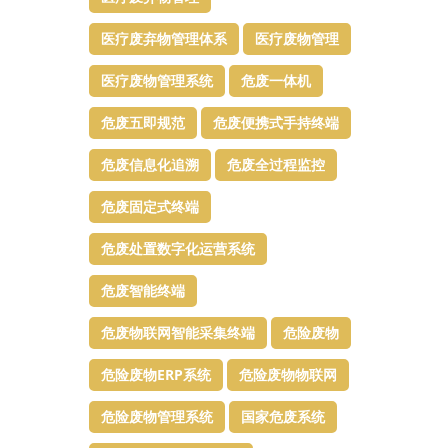
医疗废弃物管理体系
医疗废物管理
医疗废物管理系统
危废一体机
危废五即规范
危废便携式手持终端
危废信息化追溯
危废全过程监控
危废固定式终端
危废处置数字化运营系统
危废智能终端
危废物联网智能采集终端
危险废物
危险废物ERP系统
危险废物物联网
危险废物管理系统
国家危废系统