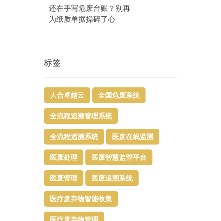
还在手写危废台账？别再
为纸质单据操碎了心
标签
人合卓越云
全国危废系统
全流程追溯管理系统
全流程追溯系统
医废在线监测
医废处理
医废智慧监管平台​
医废管理
医废追溯系统
医疗废弃物智能收集
医疗废弃物管理​