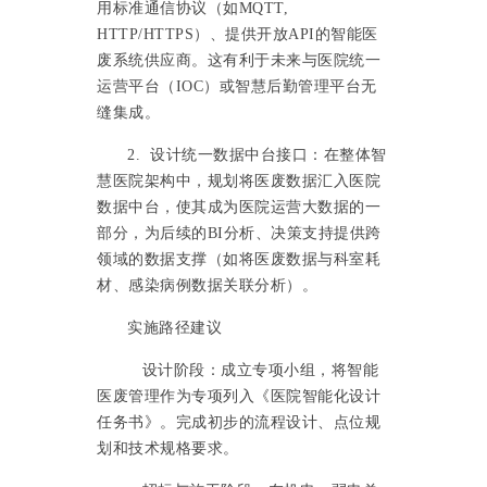
用标准通信协议（如MQTT,
HTTP/HTTPS）、提供开放API的智能医
废系统供应商。这有利于未来与医院统一
运营平台（IOC）或智慧后勤管理平台无
缝集成。
2. 设计统一数据中台接口：在整体智
慧医院架构中，规划将医废数据汇入医院
数据中台，使其成为医院运营大数据的一
部分，为后续的BI分析、决策支持提供跨
领域的数据支撑（如将医废数据与科室耗
材、感染病例数据关联分析）。
实施路径建议
设计阶段：成立专项小组，将智能
医废管理作为专项列入《医院智能化设计
任务书》。完成初步的流程设计、点位规
划和技术规格要求。