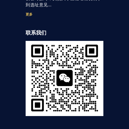
到选址意见…
更多
联系我们