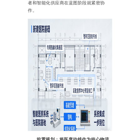
者和智能化供应商在蓝图阶段就紧密协
作。
前置规划：将医废动线作为核心物流