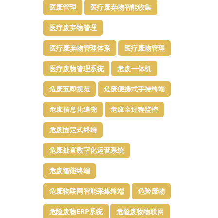
医废管理
医疗废弃物智能收集
医疗废弃物管理​
医疗废弃物管理体系
医疗废物管理
医疗废物管理系统
危废一体机
危废五即规范
危废便携式手持终端
危废信息化追溯
危废全过程监控
危废固定式终端
危废处置数字化运营系统
危废智能终端
危废物联网智能采集终端
危险废物
危险废物ERP系统
危险废物物联网