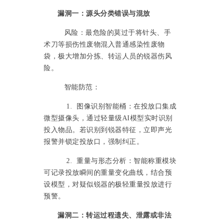
漏洞一：源头分类错误与混放
风险：最危险的莫过于将针头、手
术刀等损伤性废物混入普通感染性废物
袋，极大增加分拣、转运人员的锐器伤风
险。
智能防范：
1. 图像识别智能桶：在投放口集成
微型摄像头，通过轻量级AI模型实时识别
投入物品。若识别到锐器特征，立即声光
报警并锁定投放口，强制纠正。
2. 重量与形态分析：智能称重模块
可记录投放瞬间的重量变化曲线，结合预
设模型，对疑似锐器的极轻重量投放进行
预警。
漏洞二：转运过程遗失、泄露或非法