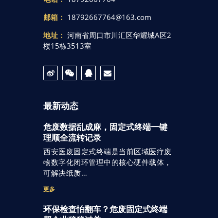
邮箱：
18792667764@163.com
地址：
河南省周口市川汇区华耀城A区2
楼15栋3513室
最新动态
危废数据乱成麻，固定式终端一键
理顺全流转记录
西安医废固定式终端是当前区域医疗废
物数字化闭环管理中的核心硬件载体，
可解决纸质…
更多
环保检查怕翻车？危废固定式终端