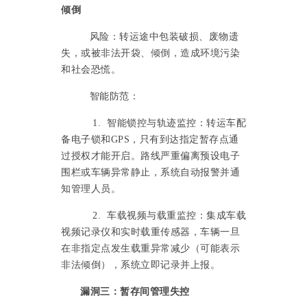
倾倒
风险：转运途中包装破损、废物遗
失，或被非法开袋、倾倒，造成环境污染
和社会恐慌。
智能防范：
1. 智能锁控与轨迹监控：转运车配
备电子锁和GPS，只有到达指定暂存点通
过授权才能开启。路线严重偏离预设电子
围栏或车辆异常静止，系统自动报警并通
知管理人员。
2. 车载视频与载重监控：集成车载
视频记录仪和实时载重传感器，车辆一旦
在非指定点发生载重异常减少（可能表示
非法倾倒），系统立即记录并上报。
漏洞三：暂存间管理失控