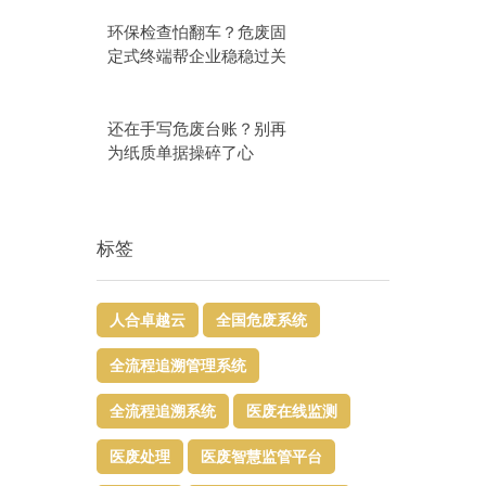
环保检查怕翻车？危废固
定式终端帮企业稳稳过关
还在手写危废台账？别再
为纸质单据操碎了心
标签
人合卓越云
全国危废系统
全流程追溯管理系统
全流程追溯系统
医废在线监测
医废处理
医废智慧监管平台​