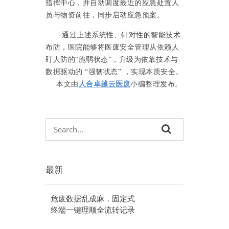
指挥中心，并自动调度最近的应急处置人
员与物资前往，同步启动应急预案。
通过上述系统性、针对性的智能技术
布防，医院能够将医废安全管理从依赖人
盯人防的“脆弱状态”，升级为依靠技术与
数据驱动的 “强韧状态” ，实现本质安全。
本文由
人合卓越云医废
小编整理发布。
最新
危废数据乱成麻，固定式
终端一键理顺全流转记录