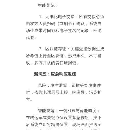
智能防范：
1. 无纸化电子交接：所有交接必须
由双方人员扫码（或刷卡）确认，系统自
动生成带时间戳和电子签名的记录，杜绝
代签。
2. 区块链存证：关键交接数据生成
哈希值上传至区块链，形成永久、不可篡
改、多方共认的责任证据链。
漏洞五：应急响应迟缓
风险：发生泄漏、遗撒等突发事件
时，依靠电话层层上报，响应慢，污染扩
大。
智能防范：
一键SOS与智能调度：
在转运车或关键点位设置紧急按钮，按下
后系统立即将精确位置、现场画面推送至