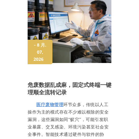
- 8 月.
07,
2026
危废数据乱成麻，固定式终端一键
理顺全流转记录
医疗废物管理
环节众多，传统以人工
操作为主的模式存在不少难以根除的安全
漏洞，这些漏洞如同“蚁穴”，可能引发职
业暴露、交叉感染、环境污染甚至社会安
全事件。智能技术通过硬件与软件的协