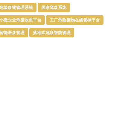
危险废物管理系统
国家危废系统
小微企业危废收集平台
工厂危险废物在线管控平台
智能医废管理
落地式危废智能管理