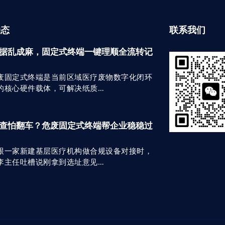
动态
联系我们
据乱成麻，固定式终端一键理顺全流转记
废固定式终端是当前区域医疗废物数字化闭环
的核心硬件载体，可解决纸质…
查怕翻车？危废固定式终端帮企业稳稳过
跟一家新建基层医疗机构做合规设备对接时，
李主任吐槽说刚拿到选址意见…