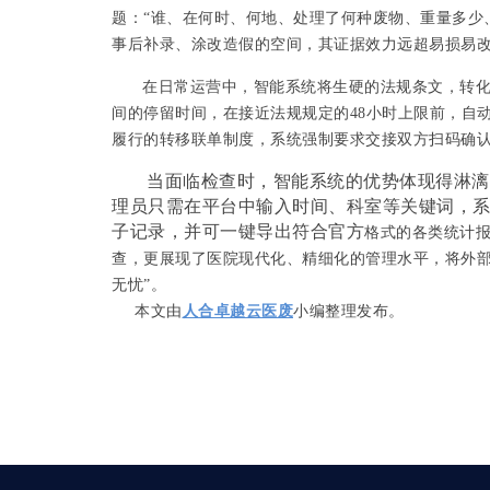
题：“谁、在何时、何地、处理了何种废物、重量多少
事后补录、涂改造假的空间，其证据效力远超易损易
在日常运营中，智能系统将生硬的法规条文，转
间的停留时间，在接近法规规定的
48小时上限前，自
履行的转移联单制度，系统强制要求交接双方扫码确
当面临检查时，智能系统的优势体现得淋漓
理员只需在平台中输入时间、科室等关键词，
子记录，并可一键导出符合官方
格式的各类统计
查，更展现了医院现代化、精细化的管理水平，将外部
无忧”。
本文由
人合卓越云医废
小编整理发布。