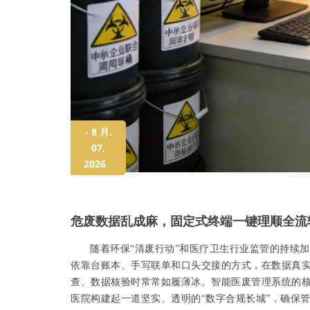
- 8 月.
07,
2026
危废数据乱成麻，固定式终端一键理顺全流
随着环保“清废行动”和医疗卫生行业监管的持续
依靠台账本、手写联单和口头交接的方式，在数据真
查、数据核验时常常如履薄冰。智能医废管理系统的核心
医院构建起一道坚实、透明的“数字合规长城”，确保管