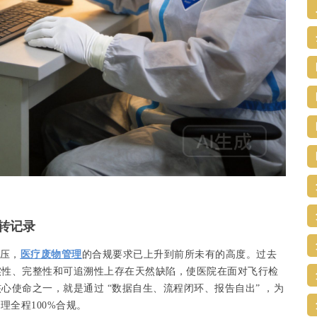
转记录
加压，
医疗废物管理
的合规要求已上升到前所未有的高度。过去
实性、完整性和可追溯性上存在天然缺陷，使医院在面对飞行检
使命之一，就是通过 “数据自生、流程闭环、报告自出” ，为
理全程100%合规。