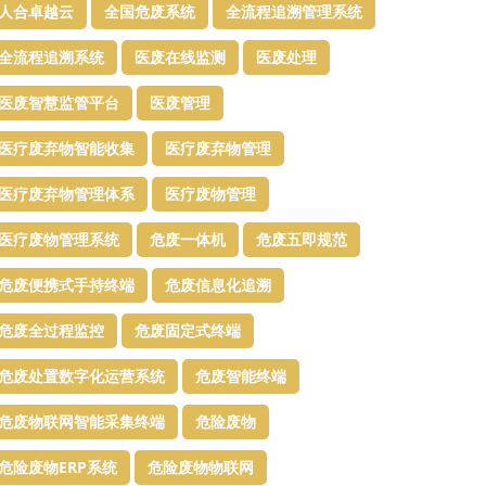
人合卓越云
全国危废系统
全流程追溯管理系统
全流程追溯系统
医废在线监测
医废处理
医废智慧监管平台​
医废管理
医疗废弃物智能收集
医疗废弃物管理​
医疗废弃物管理体系
医疗废物管理
医疗废物管理系统
危废一体机
危废五即规范
危废便携式手持终端
危废信息化追溯
危废全过程监控
危废固定式终端
危废处置数字化运营系统
危废智能终端
危废物联网智能采集终端
危险废物
危险废物ERP系统
危险废物物联网