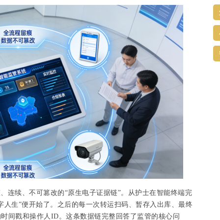
整、连续、不可篡改的
“原生电子证据链”。从护士在智能终端完
字人生”便开始了。之后的每一次转运扫码、暂存入出库、最终
时间戳和操作人ID。这条数据链完整回答了监管的核心问