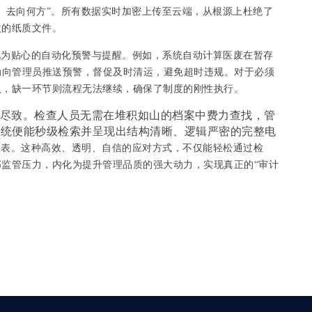
、去向何方”。所有数据实时加密上传至云端，从根源上杜绝了
改的纸质文件。
化为贴心的自动化预警与提醒。例如，系统自动计算医废在暂存
动向管理员推送预警，督促及时清运，避免超时违规。对于必须
认，缺一环节则流程无法继续，确保了制度的刚性执行。
尽致。检查人员无需在堆积如山的档案中费力查找，管
系统便能秒级检索并呈现出结构清晰、逻辑严密的完整电
报表。这种高效、透明、自信的应对方式，不仅能轻松通过检
监管压力，内化为提升管理品质的强大动力，实现真正的“审计