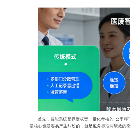
首先，智能系统是界定权责、量化考核的
“公平秤
最核心也最容易产生纠纷的，就是服务标准与绩效的