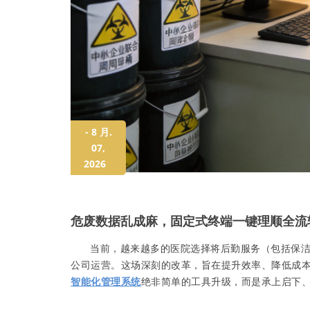
- 8 月.
07,
2026
危废数据乱成麻，固定式终端一键理顺全流
当前，越来越多的医院选择将后勤服务（包括保洁
公司运营。这场深刻的改革，旨在提升效率、降低成
智能化管理系统
绝非简单的工具升级，而是承上启下、