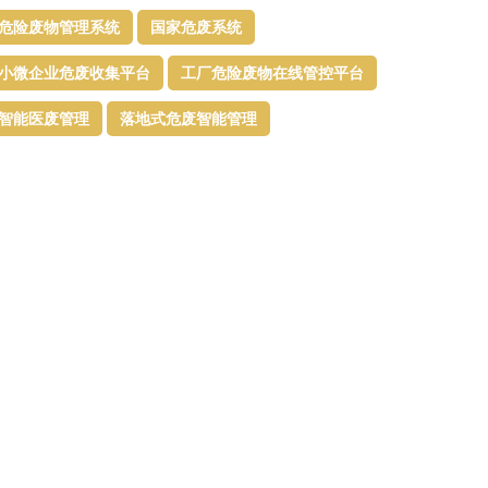
危险废物管理系统
国家危废系统
小微企业危废收集平台
工厂危险废物在线管控平台
智能医废管理
落地式危废智能管理