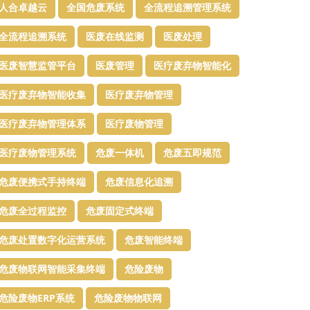
人合卓越云
全国危废系统
全流程追溯管理系统
全流程追溯系统
医废在线监测
医废处理
医废智慧监管平台​
医废管理
医疗废弃物智能化
医疗废弃物智能收集
医疗废弃物管理​
医疗废弃物管理体系
医疗废物管理
医疗废物管理系统
危废一体机
危废五即规范
危废便携式手持终端
危废信息化追溯
危废全过程监控
危废固定式终端
危废处置数字化运营系统
危废智能终端
危废物联网智能采集终端
危险废物
危险废物ERP系统
危险废物物联网