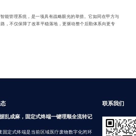
废智能管理系统，是一项具有战略眼光的举措。它如同在甲方与
公路，不仅保障了改革平稳落地，更驱动整个后勤体系向更专
动态
联系我们
据乱成麻，固定式终端一键理顺全流转记
废固定式终端是当前区域医疗废物数字化闭环