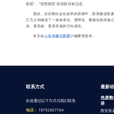
医院”、“智慧医院”的高阶目标迈进。
因此，在后勤社会化改革的浪潮中，投资建设医
乙方之间铺设了一条标准化、透明化、数据化的高速
业、更高效、更具价值的方向进化。
本文由
人合卓越云医废
小编整理发布。
联系方式
最新
危废数
欢迎通过以下方式与我们联系
录
电话：
18792667764
西安医