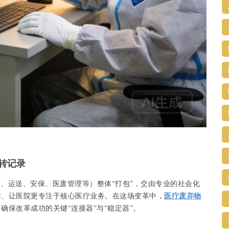
转记录
、运送、安保、医废管理等）整体“打包”，交由专业的社会化
本、让医院更专注于核心医疗业务。在这场变革中，
医疗废弃物
确保改革成功的关键“连接器”与“稳定器”。