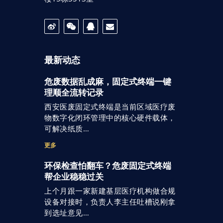
最新动态
危废数据乱成麻，固定式终端一键
理顺全流转记录
西安医废固定式终端是当前区域医疗废
物数字化闭环管理中的核心硬件载体，
可解决纸质…
更多
环保检查怕翻车？危废固定式终端
帮企业稳稳过关
上个月跟一家新建基层医疗机构做合规
设备对接时，负责人李主任吐槽说刚拿
到选址意见…