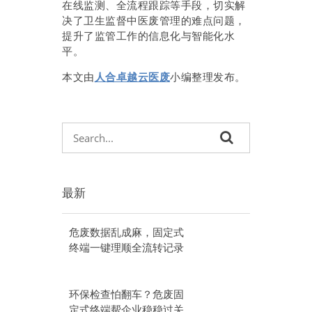
在线监测、全流程跟踪等手段，切实解
决了卫生监督中医废管理的难点问题，
提升了监管工作的信息化与智能化水
平。
本文由
人合卓越云医废
小编整理发布。
最新
危废数据乱成麻，固定式
终端一键理顺全流转记录
环保检查怕翻车？危废固
定式终端帮企业稳稳过关