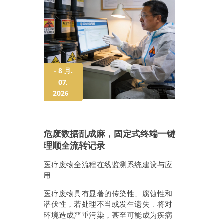
- 8 月.
07,
2026
危废数据乱成麻，固定式终端一键
理顺全流转记录
医疗废物全流程在线监测系统建设与应
用
医疗废物具有显著的传染性、腐蚀性和
潜伏性，若处理不当或发生遗失，将对
环境造成严重污染，甚至可能成为疾病