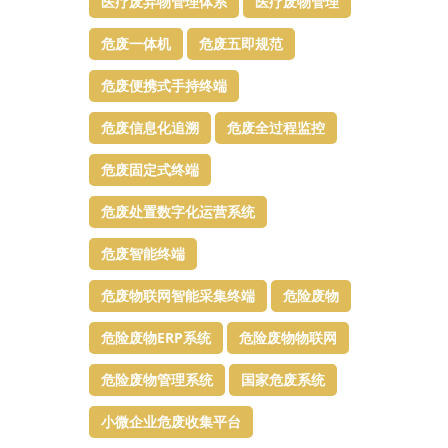
医疗废弃物管理体系
医疗废物管理
危废一体机
危废五即规范
危废便携式手持终端
危废信息化追溯
危废全过程监控
危废固定式终端
危废处置数字化运营系统
危废智能终端
危废物联网智能采集终端
危险废物
危险废物ERP系统
危险废物物联网
危险废物管理系统
国家危废系统
小微企业危废收集平台