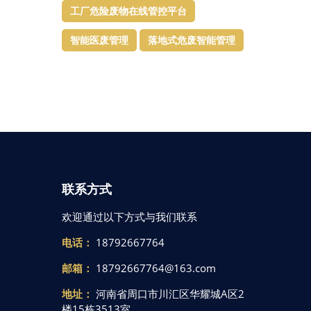
工厂危险废物在线管控平台
智能医废管理
落地式危废智能管理
联系方式
欢迎通过以下方式与我们联系
电话：
18792667764
邮箱：
18792667764@163.com
地址：
河南省周口市川汇区华耀城A区2
楼15栋3513室