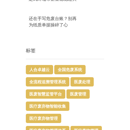
还在手写危废台账？别再
为纸质单据操碎了心
标签
人合卓越云
全国危废系统
全流程追溯管理系统
医废处理
医废智慧监管平台​
医废管理
医疗废弃物智能收集
医疗废弃物管理​